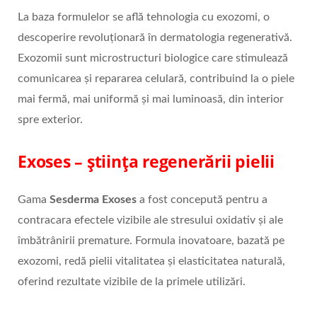
La baza formulelor se află tehnologia cu exozomi, o
descoperire revoluționară în dermatologia regenerativă.
Exozomii sunt microstructuri biologice care stimulează
comunicarea și repararea celulară, contribuind la o piele
mai fermă, mai uniformă și mai luminoasă, din interior
spre exterior.
Exoses – știința regenerării pielii
Gama
Sesderma Exoses
a fost concepută pentru a
contracara efectele vizibile ale stresului oxidativ și ale
îmbătrânirii premature. Formula inovatoare, bazată pe
exozomi, redă pielii vitalitatea și elasticitatea naturală,
oferind rezultate vizibile de la primele utilizări.