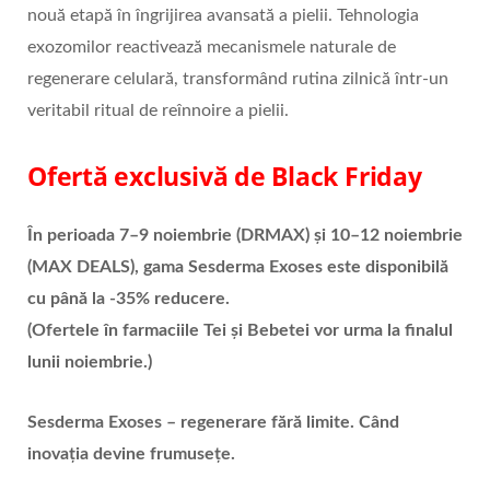
nouă etapă în îngrijirea avansată a pielii. Tehnologia
exozomilor reactivează mecanismele naturale de
regenerare celulară, transformând rutina zilnică într-un
veritabil ritual de reînnoire a pielii.
Ofertă exclusivă de Black Friday
În perioada 7–9 noiembrie (DRMAX) și 10–12 noiembrie
(MAX DEALS), gama Sesderma Exoses este disponibilă
cu până la -35% reducere.
(Ofertele în farmaciile Tei și Bebetei vor urma la finalul
lunii noiembrie.)
Sesderma Exoses – regenerare fără limite. Când
inovația devine frumusețe.