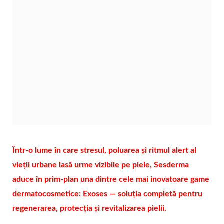
Într-o lume în care stresul, poluarea și ritmul alert al
vieții urbane lasă urme vizibile pe piele, Sesderma
aduce în prim-plan una dintre cele mai inovatoare game
dermatocosmetice: Exoses — soluția completă pentru
regenerarea, protecția și revitalizarea pielii.