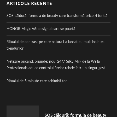
ARTICOLE RECENTE
SOS căldură: formula de beauty care transformă orice zi toridă
HONOR Magic V6: designul care se poartă
Ritualul de contrast pe care natura l-a lansat cu mult înaintea
trendurilor
Netezire oricând, oriunde: noul 24/7 Silky Milk de la Wella
Professionals aduce controlul firelor rebele într-un singur gest
Ritualul de 5 minute care schimbă tot
SOS căldură: formula de beauty