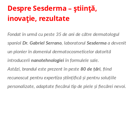
Despre Sesderma – știință,
inovație, rezultate
Fondat în urmă cu peste 35 de ani de către dermatologul
spaniol
Dr. Gabriel Serrano
, laboratorul
Sesderma
a devenit
un pionier în domeniul dermatocosmeticelor datorită
introducerii
nanotehnologiei
în formulele sale.
Astăzi, brandul este prezent în peste
80 de țări
, fiind
recunoscut pentru expertiza științifică și pentru soluțiile
personalizate, adaptate fiecărui tip de piele și fiecărei nevoi.