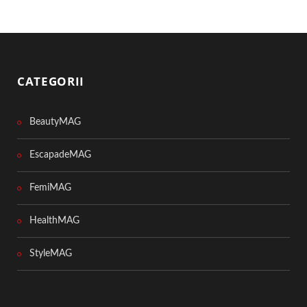
CATEGORII
BeautyMAG
EscapadeMAG
FemiMAG
HealthMAG
StyleMAG