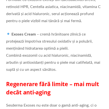
retinoid HPR, Centella asiatica, niacinamidă, vitamina C
derivată și acid hialuronic, serul acționează profund
pentru o piele vizibil mai tânără și mai fermă.
Exoses Cream
– cremă hrănitoare zilnică ce
protejează împotriva stresului oxidativ și a poluării,
menținând hidratarea optimă a pielii.
Combină exozomii cu acid hialuronic, niacinamidă,
arbutin și antioxidanți pentru o piele mai catifelată, mai
suplă și cu un aspect sănătos.
Regenerare fără limite – mai mult
decât anti-aging
Sesderma Exoses nu este doar o gamă anti-aging, ci o