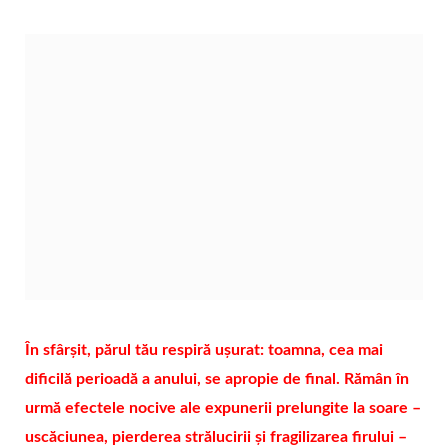
În sfârșit, părul tău respiră ușurat: toamna, cea mai
dificilă perioadă a anului, se apropie de final. Rămân în
urmă efectele nocive ale expunerii prelungite la soare –
uscăciunea, pierderea strălucirii și fragilizarea firului –