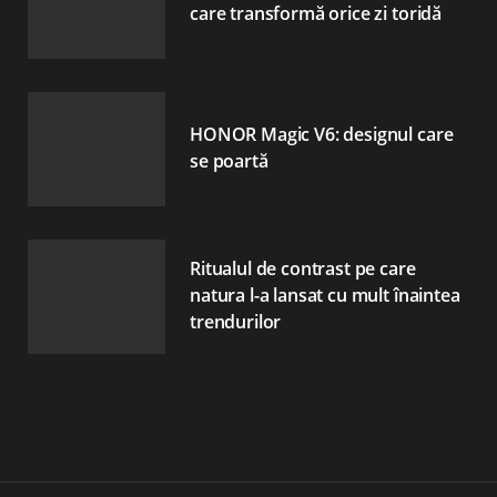
care transformă orice zi toridă
HONOR Magic V6: designul care
se poartă
Ritualul de contrast pe care
natura l-a lansat cu mult înaintea
trendurilor