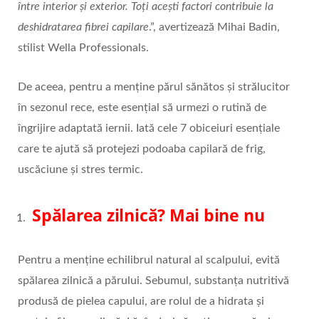
între interior și exterior. Toți acești factori contribuie la
deshidratarea fibrei capilare
.”, avertizează Mihai Badin,
stilist Wella Professionals.
De aceea, pentru a menține părul sănătos și strălucitor
în sezonul rece, este esențial să urmezi o rutină de
îngrijire adaptată iernii. Iată cele 7 obiceiuri esențiale
care te ajută să protejezi podoaba capilară de frig,
uscăciune și stres termic.
Spălarea zilnică? Mai bine nu
Pentru a menține echilibrul natural al scalpului, evită
spălarea zilnică a părului. Sebumul, substanța nutritivă
produsă de pielea capului, are rolul de a hidrata și