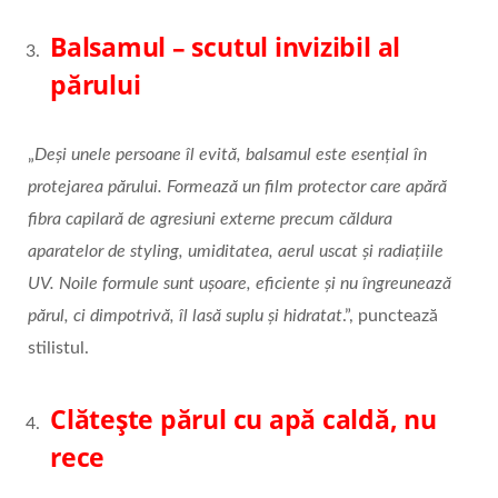
Balsamul – scutul invizibil al
părului
„
Deși unele persoane îl evită, balsamul este esențial în
protejarea părului. Formează un film protector care apără
fibra capilară de agresiuni externe precum căldura
aparatelor de styling, umiditatea, aerul uscat și radiațiile
UV. Noile formule sunt ușoare, eficiente și nu îngreunează
părul, ci dimpotrivă, îl lasă suplu și hidratat
.”, punctează
stilistul.
Clătește părul cu apă caldă, nu
rece