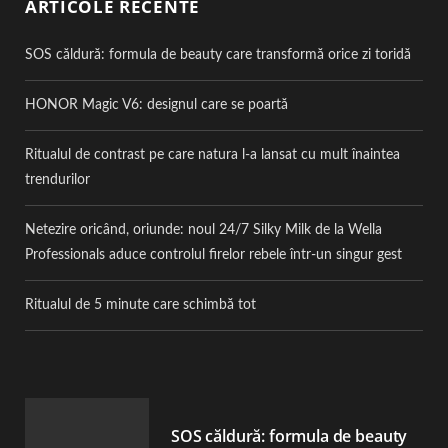
ARTICOLE RECENTE
SOS căldură: formula de beauty care transformă orice zi toridă
HONOR Magic V6: designul care se poartă
Ritualul de contrast pe care natura l-a lansat cu mult înaintea
trendurilor
Netezire oricând, oriunde: noul 24/7 Silky Milk de la Wella
Professionals aduce controlul firelor rebele într-un singur gest
Ritualul de 5 minute care schimbă tot
SOS căldură: formula de beauty