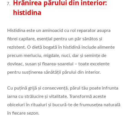
Hrănirea părului din interior:
histidina
Histidina este un aminoacid cu rol reparator asupra
fibrei capilare, esențial pentru un păr sănătos și
rezistent. O dietă bogată în histidină include alimente
precum merluciu, migdale, nuci, dar și semințe de
dovleac, susan și floarea-soarelui – toate excelente
pentru susținerea sănătății părului din interior.
Cu puțină grijă și consecvență, părul tău poate înfrunta
iarna cu strălucire și vitalitate. Transformă aceste
obiceiuri în ritualuri și bucură-te de frumusețea naturală
în fiecare sezon.