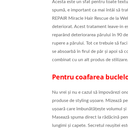
Acesta este un sfat pentru toate textur
spumă, e important ca mai întâi să tra
REPAIR Miracle Hair Rescue de la Wella
deteriorat. Acest tratament leave-in est
reparând deteriorarea părului în 90 de
rupere a părului. Tot ce trebuie să faci 
se absoarbă în firul de păr și apoi să c
combinat cu un alt produs de stilizare
Pentru coafarea buclelo
Nu vrei și nu e cazul să împovărezi ond
produse de styling ușoare. Mizează pe
ușoară care îmbunătățește volumul și de
Masează spuma direct la rădăcină pentr
lungimi și capete. Secretul reușitei est