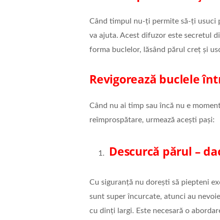
Când timpul nu-ți permite să-ți usuci p
va ajuta. Acest difuzor este secretul dis
forma buclelor, lăsând părul creț și us
Revigorează buclele înt
Când nu ai timp sau încă nu e momentul 
reîmprospătare, urmează acești pași:
Descurcă părul – da
Cu siguranță nu dorești să piepteni exce
sunt super încurcate, atunci au nevoi
cu dinți largi. Este necesară o aborda