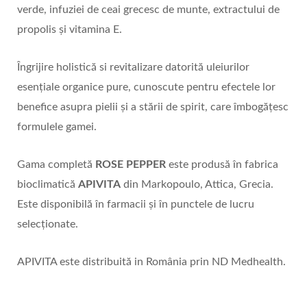
verde, infuziei de ceai grecesc de munte, extractului de
propolis și vitamina E.
Îngrijire holistică si revitalizare datorită uleiurilor
esențiale organice pure, cunoscute pentru efectele lor
benefice asupra pielii și a stării de spirit, care îmbogățesc
formulele gamei.
Gama completă
ROSE PEPPER
este produsă în fabrica
bioclimatică
APIVITA
din Markopoulo, Attica, Grecia.
Este disponibilă în farmacii și în punctele de lucru
selecționate.
APIVITA este distribuită in România prin ND Medhealth.