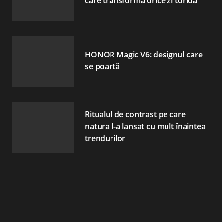
care transformă orice zi toridă
HONOR Magic V6: designul care
se poartă
Ritualul de contrast pe care
natura l-a lansat cu mult înaintea
trendurilor