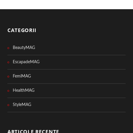
CATEGORII
BeautyMAG
EscapadeMAG
FemiMAG
HealthMAG
StyleMAG
ARTICOLE RECENTE