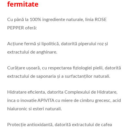
fermitate
Cu până la 100% ingrediente naturale, linia ROSE
PEPPER oferă:
Acțiune fermă și lipolitică, datorită piperului roz și
extractului de anghinare.
Curățare ușoară, cu respectarea fiziologiei pielii, datorită
extractului de saponaria și a surfactanților naturali.
Hidratare eficienta, datorita Complexului de Hidratare,
inca o inovatie APIVITA cu miere de cimbru grecesc, acid
hialuronic si esteri naturali.
Protecție antioxidantă, datorită extractului de cafea