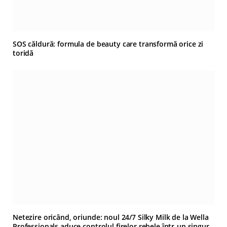
SOS căldură: formula de beauty care transformă orice zi
toridă
Netezire oricând, oriunde: noul 24/7 Silky Milk de la Wella
Professionals aduce controlul firelor rebele într-un singur