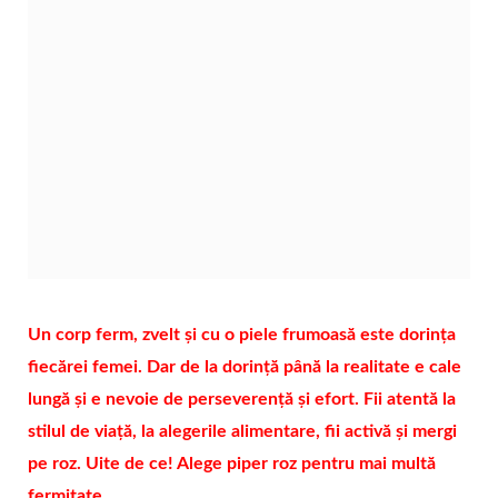
Un corp ferm, zvelt și cu o piele frumoasă este dorința
fiecărei femei. Dar de la dorință până la realitate e cale
lungă și e nevoie de perseverență și efort. Fii atentă la
stilul de viață, la alegerile alimentare, fii activă și mergi
pe roz. Uite de ce! Alege piper roz pentru mai multă
fermitate.