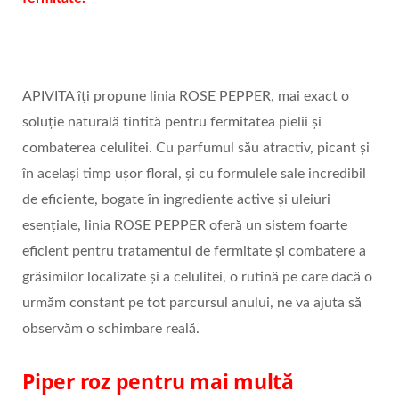
APIVITA îți propune linia ROSE PEPPER, mai exact o
soluție naturală țintită pentru fermitatea pielii și
combaterea celulitei. Cu parfumul său atractiv, picant și
în același timp ușor floral, și cu formulele sale incredibil
de eficiente, bogate în ingrediente active și uleiuri
esențiale, linia ROSE PEPPER oferă un sistem foarte
eficient pentru tratamentul de fermitate și combatere a
grăsimilor localizate și a celulitei, o rutină pe care dacă o
urmăm constant pe tot parcursul anului, ne va ajuta să
observăm o schimbare reală.
Piper roz pentru mai multă