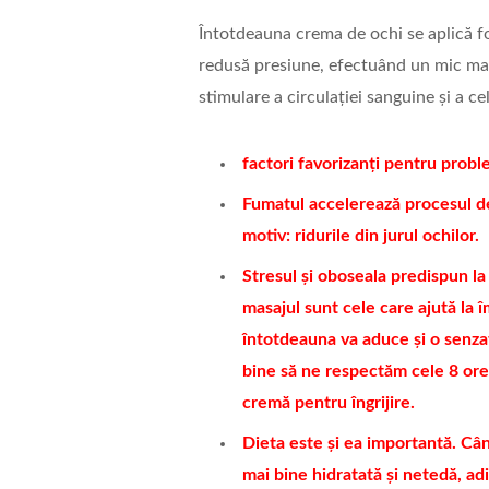
Întotdeauna crema de ochi se aplică fo
redusă presiune, efectuând un mic masa
stimulare a circulației sanguine și a cel
factori favorizanți pentru probl
Fumatul accelerează procesul de 
motiv: ridurile din jurul ochilor.
Stresul și oboseala predispun la
masajul sunt cele care ajută la î
întotdeauna va aduce și o senza
bine să ne respectăm cele 8 ore
cremă pentru îngrijire.
Dieta este și ea importantă. Cân
mai bine hidratată și netedă, a