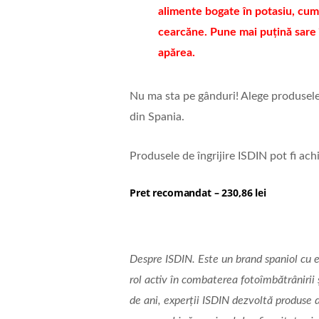
alimente bogate în potasiu, cum a
cearcăne. Pune mai puțină sare 
apărea.
Nu ma sta pe gânduri! Alege produsel
din Spania.
Produsele de îngrijire ISDIN pot fi achi
Pret recomandat – 230,86 lei
Despre ISDIN. Este un brand spaniol cu e
rol activ în combaterea fotoîmbătrânirii 
de ani, experții ISDIN dezvoltă produse 