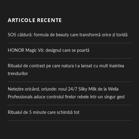
ARTICOLE RECENTE
SOS căldură: formula de beauty care transformă orice zi toridă
HONOR Magic V6: designul care se poartă
Ritualul de contrast pe care natura l-a lansat cu mult înaintea
trendurilor
Netezire oricând, oriunde: noul 24/7 Silky Milk de la Wella
Professionals aduce controlul firelor rebele într-un singur gest
Ritualul de 5 minute care schimbă tot