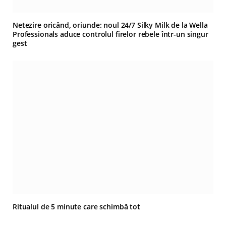
Netezire oricând, oriunde: noul 24/7 Silky Milk de la Wella
Professionals aduce controlul firelor rebele într-un singur
gest
Ritualul de 5 minute care schimbă tot