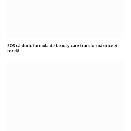
SOS căldură: formula de beauty care transformă orice zi
toridă