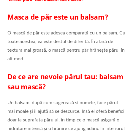
Masca de păr este un balsam?
O mască de păr este adesea comparată cu un balsam. Cu
toate acestea, ea este destul de diferită. În afară de
textura mai groasă, o mască pentru păr hrănește părul în
alt mod.
De ce are nevoie părul tau: balsam
sau mască?
Un balsam, după cum sugerează și numele, face părul
mai moale și îl ajută să se descurce. Însă el oferă beneficii
doar la suprafața părului, în timp ce o mască asigură o
hidratare intensă și o hrănire ce ajung adânc în interiorul