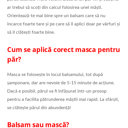
ar trebui să scoți din calcul folosirea unei măști.
Orientează-te mai bine spre un balsam care să nu
încarce foarte tare și pe care să îl aplici doar pe vârfuri și
să îl clătești foarte bine.
Cum se aplică corect masca pentru
păr?
Masca se folosește în locul balsamului, tot după
șamponare, dar are nevoie de 5-15 minute de acțiune.
Dacă e posibil, părul va fi înfășurat într-un prosop
pentru a facilita pătrunderea măștii mai rapid. La sfârșit,
se clătește părul din abundență!
Balsam sau mască?