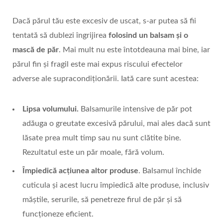
Dacă părul tău este excesiv de uscat, s-ar putea să fii
tentată să dublezi îngrijirea
folosind un balsam și o
mască de păr
. Mai mult nu este întotdeauna mai bine, iar
părul fin și fragil este mai expus riscului efectelor
adverse ale supracondiționării. Iată care sunt acestea:
Lipsa volumului.
Balsamurile intensive de păr pot
adăuga o greutate excesivă părului, mai ales dacă sunt
lăsate prea mult timp sau nu sunt clătite bine.
Rezultatul este un păr moale, fără volum.
Împiedică acțiunea altor produse
. Balsamul închide
cuticula și acest lucru împiedică alte produse, inclusiv
măștile, serurile, să penetreze firul de păr și să
funcționeze eficient.