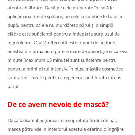
atent echilibrate. Dacă pe cele preparate în casă le
aplicăm înainte de spălare, pe cele cosmetice le folosim
după, pentru că ele nu murdăresc părul și o simplă
clătire este suficientă pentru a îndepărta surplusul de
ingrediente. O altă diferență este timpul de acțiune,
acestea din urmă au o putere mare de absorbție și câteva
minute (maximum 15 minute) sunt suficiente pentru
pentru a hrăni părul intensiv. În plus, măștile cosmetice
sunt atent create pentru a regenera sau hidrata intens
părul.
De ce avem nevoie de mască?
Dacă balsamul acționează la suprafața firului de păr,
masca pătrunde în interiorul acestuia oferind o îngrijire