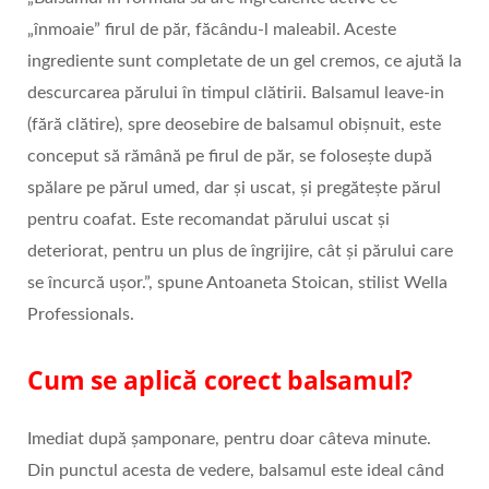
„înmoaie” firul de păr, făcându-l maleabil. Aceste
ingrediente sunt completate de un gel cremos, ce ajută la
descurcarea părului în timpul clătirii. Balsamul leave-in
(fără clătire), spre deosebire de balsamul obișnuit, este
conceput să rămână pe firul de păr, se folosește după
spălare pe părul umed, dar și uscat, și pregătește părul
pentru coafat. Este recomandat părului uscat și
deteriorat, pentru un plus de îngrijire, cât și părului care
se încurcă ușor.”, spune Antoaneta Stoican, stilist Wella
Professionals.
Cum se aplică corect balsamul?
Imediat după șamponare, pentru doar câteva minute.
Din punctul acesta de vedere, balsamul este ideal când