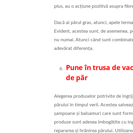
plus, au o acțiune pozitivă asupra fibre
Dacă ai părul gras, atunci, apele term
Evident, acestea sunt, de asemenea, per
nu numai. Atunci când sunt combinate 
adevărat diferența.
Pune în trusa de vac
de păr
Alegerea produselor potrivite de îngrij
părului în timpul verii. Acestea salveaz
șampoane și balsamuri care sunt formu
produse sunt adesea îmbogățite cu ingr
repararea și hrănirea părului. Utilizare