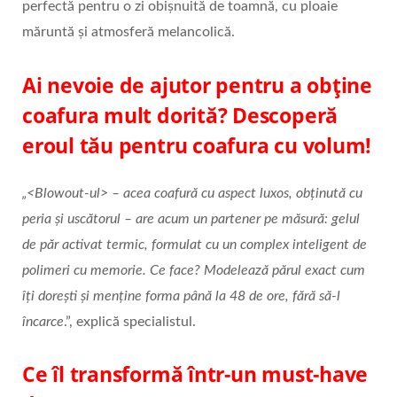
perfectă pentru o zi obișnuită de toamnă, cu ploaie
măruntă și atmosferă melancolică.
Ai nevoie de ajutor pentru a obține
coafura mult dorită? Descoperă
eroul tău pentru coafura cu volum!
„<Blowout-ul> – acea coafură cu aspect luxos, obținută cu
peria și uscătorul – are acum un partener pe măsură: gelul
de păr activat termic, formulat cu un complex inteligent de
polimeri cu memorie. Ce face? Modelează părul exact cum
îți dorești și menține forma până la 48 de ore, fără să-l
încarce
.”, explică specialistul.
Ce îl transformă într-un must-have