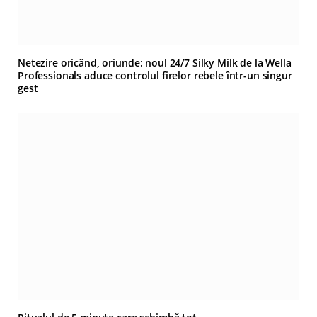
Netezire oricând, oriunde: noul 24/7 Silky Milk de la Wella
Professionals aduce controlul firelor rebele într-un singur
gest