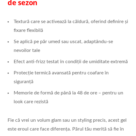
de sezon
Textură care se activează la căldură, oferind definire și
fixare flexibilă
Se aplică pe păr umed sau uscat, adaptându-se
nevoilor tale
Efect anti-frizz testat în condiții de umiditate extremă
Protecție termică avansată pentru coafare în
siguranță
Memorie de formă de până la 48 de ore – pentru un
look care rezistă
Fie că vrei un volum glam sau un styling precis, acest gel
este eroul care face diferența. Părul tău merită să fie în