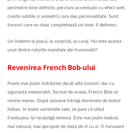
perimetre bine definite, perciuni accentuați cu efect wet,
creste subtile și asimetrii care dau personalitate. Sunt
tunsori care nu doar completează un look: îl definesc.
Un îndemn la joacă, la surpriză, la curaj. Nu este acesta
unul dintre rolurile esențiale ale frumuseții?
Revenirea French Bob-ului
Poate mai puțin îndrăzneț decât alte tunsori, dar cu
siguranță memorabil. Tocmai de aceea, French Bob-ul
revine mereu. După sezoane întregi dominate de bobul
italian, în toate variantele sale, se pare că stilul
franțuzesc își recâștigă terenul. Este mai puțin teatral,
mai natural, mai apropiat de viața de zi cu zi. O tunsoare