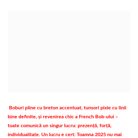
Boburi pline cu breton accentuat, tunsori pixie cu linii
bine definite, și revenirea chic a French Bob-ului –
toate comunică un singur lucru: prezență, forță,
individualitate. Un lucru e cert: Toamna 2025 nu mai