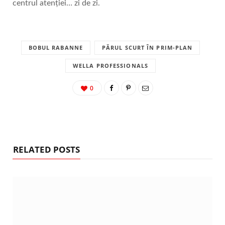
centrul atenției… zi de zi.
BOBUL RABANNE
PĂRUL SCURT ÎN PRIM-PLAN
WELLA PROFESSIONALS
0
RELATED POSTS