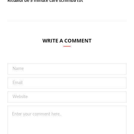
Ritualul de 5 minute care schimbă tot
WRITE A COMMENT