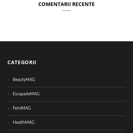
COMENTARII RECENTE
CATEGORII
BeautyMAG
EscapadeMAG
FemiMAG
HealthMAG