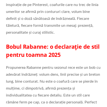
inspirație de pe Pinterest, coafurile care nu trec de linia
umerilor se afirmă prin contururi clare, volum bine
definit și o doză sănătoasă de îndrăzneală. Fiecare
tăietură, fiecare formă transmite un mesaj: prezență,
personalitate și curaj stilistic.
Bobul Rabanne: o declarație de stil
pentru toamna 2025
Propunerea Rabanne pentru sezonul rece este un bob cu
adevărat îndrăzneț: volum dens, linii precise și un breton
lung, bine conturat. Nu este o coafură care se pierde în
mulțime, ci dimpotrivă, afirmă prezența și
individualitatea cu fiecare detaliu. Este un stil care
rămâne ferm pe cap, ca o declarație personală. Perfect