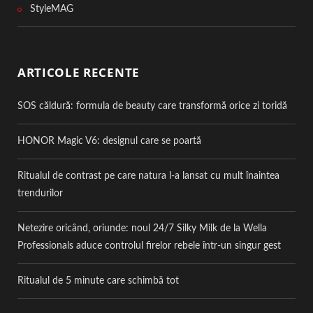
StyleMAG
ARTICOLE RECENTE
SOS căldură: formula de beauty care transformă orice zi toridă
HONOR Magic V6: designul care se poartă
Ritualul de contrast pe care natura l-a lansat cu mult înaintea
trendurilor
Netezire oricând, oriunde: noul 24/7 Silky Milk de la Wella
Professionals aduce controlul firelor rebele într-un singur gest
Ritualul de 5 minute care schimbă tot