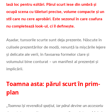
lasă loc pentru ezitări. Părul scurt iese din umbră și
ocupă scena cu tăieturi precise, volume compacte și un
stil care nu cere aprobări. Este sezonul în care coafura
nu completează look-ul, ci îl definește.
Așadar, tunsorile scurte sunt deja prezente. Născute în
culisele prezentărilor de modă, renunță la mișcările lejere
și delicate ale verii, în favoarea formelor clare și
volumului bine conturat – un manifest al prezenței și
implicării.
Toamna asta: părul scurt în prim-
plan
„
Toamna își revendică spațiul, iar părul devine un accesoriu