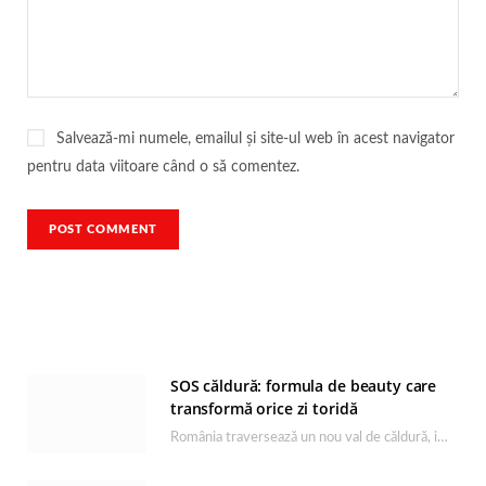
Salvează-mi numele, emailul și site-ul web în acest navigator
pentru data viitoare când o să comentez.
SOS căldură: formula de beauty care
transformă orice zi toridă
România traversează un nou val de căldură, iar rutina de îngrijire capătă un rol esențial…