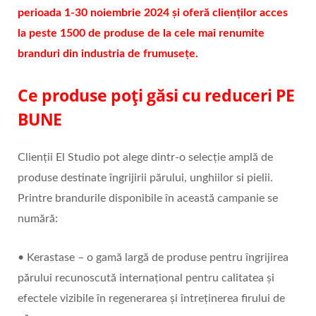
perioada 1-30 noiembrie 2024 și oferă clienților acces
la peste 1500 de produse de la cele mai renumite
branduri din industria de frumusețe.
Ce produse poți găsi cu reduceri PE
BUNE
Clienții El Studio pot alege dintr-o selecție amplă de
produse destinate îngrijirii părului, unghiilor si pielii.
Printre brandurile disponibile în această campanie se
numără:
• Kerastase – o gamă largă de produse pentru îngrijirea
părului recunoscută internațional pentru calitatea și
efectele vizibile în regenerarea și întreținerea firului de