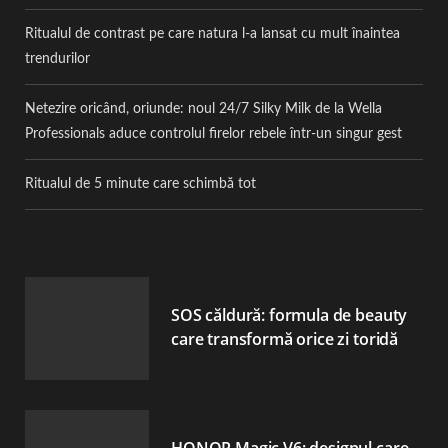
Ritualul de contrast pe care natura l-a lansat cu mult înaintea
trendurilor
Netezire oricând, oriunde: noul 24/7 Silky Milk de la Wella
Professionals aduce controlul firelor rebele într-un singur gest
Ritualul de 5 minute care schimbă tot
SOS căldură: formula de beauty
care transformă orice zi toridă
HONOR Magic V6: designul care