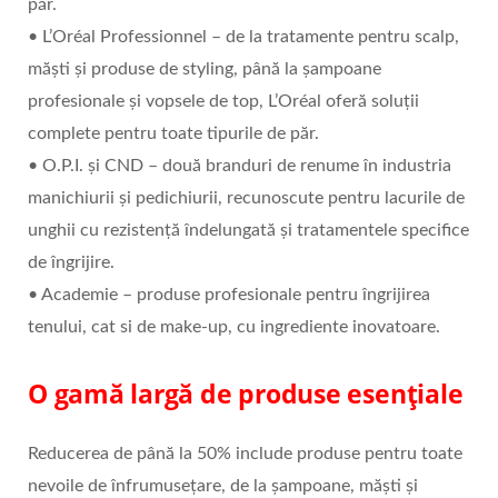
păr.
• L’Oréal Professionnel – de la tratamente pentru scalp,
măști și produse de styling, până la șampoane
profesionale și vopsele de top, L’Oréal oferă soluții
complete pentru toate tipurile de păr.
• O.P.I. și CND – două branduri de renume în industria
manichiurii și pedichiurii, recunoscute pentru lacurile de
unghii cu rezistență îndelungată și tratamentele specifice
de îngrijire.
• Academie – produse profesionale pentru îngrijirea
tenului, cat si de make-up, cu ingrediente inovatoare.
O gamă largă de produse esențiale
Reducerea de până la 50% include produse pentru toate
nevoile de înfrumusețare, de la șampoane, măști și