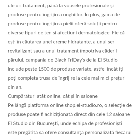
uleiuri tratament, până la vopsele profesionale și
produse pentru îngrijirea unghiilor. În plus, gama de
produse pentru îngrijirea pielii oferă soluții pentru
diverse tipuri de ten și afecțiuni dermatologice. Fie că
ești în căutarea unei creme hidratante, a unui ser
revitalizant sau a unui tratament împotriva căderii
părului, campania de Black FriDay’s de la El Studio
include peste 1500 de produse variate, astfel încât îți
poți completa trusa de îngrijire la cele mai mici prețuri
din an.
Cumpărături atât online, cât și în saloane
Pe lângă platforma online shop.el-studio.ro, o selecție de
produse poate fi achiziționată direct din cele 12 saloane
El Studio din București, unde echipa de profesioniști
este pregătită să ofere consultanță personalizată fiecărui