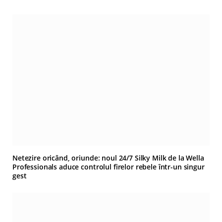
Netezire oricând, oriunde: noul 24/7 Silky Milk de la Wella
Professionals aduce controlul firelor rebele într-un singur
gest