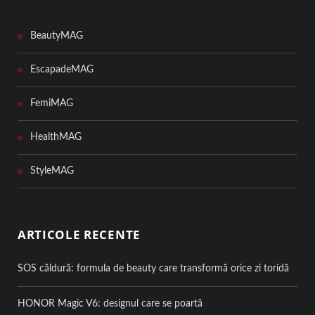
BeautyMAG
EscapadeMAG
FemiMAG
HealthMAG
StyleMAG
ARTICOLE RECENTE
SOS căldură: formula de beauty care transformă orice zi toridă
HONOR Magic V6: designul care se poartă