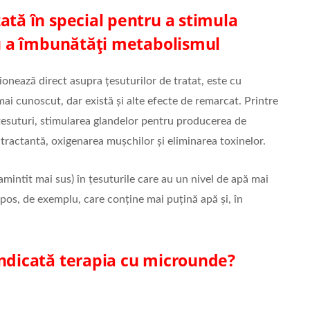
ată în special pentru a stimula
tru a îmbunătăți metabolismul
ionează direct asupra țesuturilor de tratat, este cu
ai cunoscut, dar există și alte efecte de remarcat. Printre
țesuturi, stimularea glandelor pentru producerea de
tractantă, oxigenarea mușchilor și eliminarea toxinelor.
mintit mai sus) în țesuturile care au un nivel de apă mai
pos, de exemplu, care conține mai puțină apă și, în
indicată terapia cu microunde?