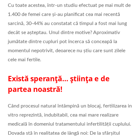
Cu toate acestea, într-un studiu efectuat pe mai mult de
1.400 de femei care și-au planificat cea mai recentă
sarcină, 30-44% au constatat că timpul a fost mai lung
decât se așteptau. Unul dintre motive? Aproximativ
jumătate dintre cupluri pot încerca să conceapă la
momentul nepotrivit, deoarece nu știu care sunt zilele
cele mai fertile.
Există speranță… știința e de
partea noastră!
Când procesul natural întâmpină un blocaj, fertilizarea in
vitro reprezintă, indubitabil, cea mai mare realizare
medicală în domeniul tratamentului infertilității cuplului.
Dovada stă în realitatea de lângă noi: De la sfârșitul