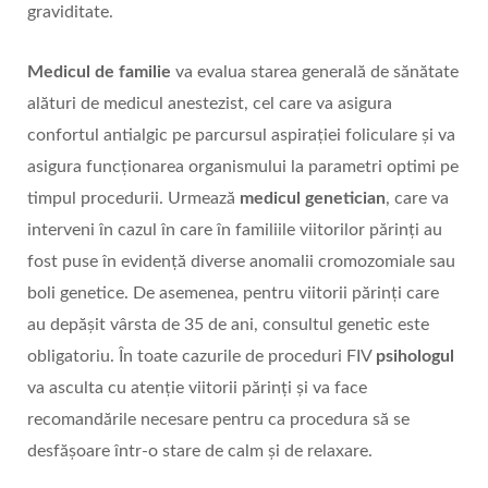
graviditate.
Medicul de familie
va evalua starea generală de sănătate
alături de medicul anestezist, cel care va asigura
confortul antialgic pe parcursul aspirației foliculare și va
asigura funcționarea organismului la parametri optimi pe
timpul procedurii. Urmează
medicul genetician
, care va
interveni în cazul în care în familiile viitorilor părinți au
fost puse în evidență diverse anomalii cromozomiale sau
boli genetice. De asemenea, pentru viitorii părinți care
au depășit vârsta de 35 de ani, consultul genetic este
obligatoriu. În toate cazurile de proceduri FIV
psihologul
va asculta cu atenție viitorii părinți și va face
recomandările necesare pentru ca procedura să se
desfășoare într-o stare de calm și de relaxare.