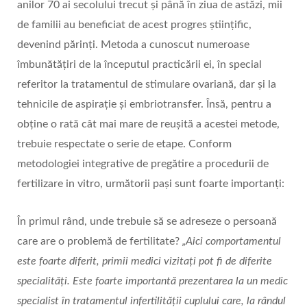
anilor 70 ai secolului trecut și până în ziua de astăzi, mii
de familii au beneficiat de acest progres științific,
devenind părinți. Metoda a cunoscut numeroase
îmbunătățiri de la începutul practicării ei, în special
referitor la tratamentul de stimulare ovariană, dar și la
tehnicile de aspirație și embriotransfer. Însă, pentru a
obține o rată cât mai mare de reușită a acestei metode,
trebuie respectate o serie de etape. Conform
metodologiei integrative de pregătire a procedurii de
fertilizare in vitro, următorii pași sunt foarte importanți:
În primul rând, unde trebuie să se adreseze o persoană
care are o problemă de fertilitate?
„Aici comportamentul
este foarte diferit, primii medici vizitați pot fi de diferite
specialități. Este foarte importantă prezentarea la un medic
specialist în tratamentul infertilității cuplului care, la rândul