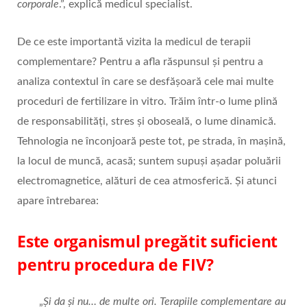
corporale
.”, explică medicul specialist.
De ce este importantă vizita la medicul de terapii
complementare? Pentru a afla răspunsul și pentru a
analiza contextul în care se desfășoară cele mai multe
proceduri de fertilizare in vitro. Trăim într-o lume plină
de responsabilități, stres și oboseală, o lume dinamică.
Tehnologia ne înconjoară peste tot, pe strada, în mașină,
la locul de muncă, acasă; suntem supuși așadar poluării
electromagnetice, alături de cea atmosferică. Și atunci
apare întrebarea:
Este organismul pregătit suficient
pentru procedura de FIV?
„
Și da și nu… de multe ori. Terapiile complementare au