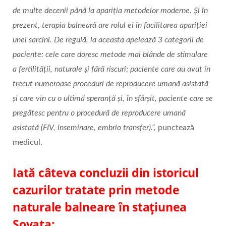
de multe decenii până la apariția metodelor moderne. Și în
prezent, terapia balneară are rolul ei în facilitarea apariției
unei sarcini. De regulă, la aceasta apelează 3 categorii de
paciente: cele care doresc metode mai blânde de stimulare
a fertilității, naturale și fără riscuri; paciente care au avut în
trecut numeroase proceduri de reproducere umană asistată
și care vin cu o ultimă speranță și, în sfârșit, paciente care se
pregătesc pentru o procedură de reproducere umană
asistată (FIV, inseminare, embrio transfer).”,
punctează
medicul.
Iată câteva concluzii din istoricul
cazurilor tratate prin metode
naturale balneare în stațiunea
Sovata
: