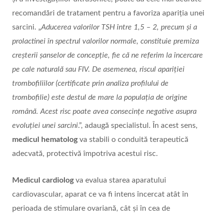
recomandări de tratament pentru a favoriza apariția unei
sarcini. „
Aducerea valorilor TSH între 1,5 – 2, precum și a
prolactinei în spectrul valorilor normale, constituie premiza
creșterii șanselor de concepție, fie că ne referim la încercare
pe cale naturală sau FIV. De asemenea, riscul apariției
trombofiliilor (certificate prin analiza profilului de
trombofilie) este destul de mare la populația de origine
română. Acest risc poate avea consecințe negative asupra
evoluției unei sarcini
.”, adaugă specialistul. În acest sens,
medicul hematolog
va stabili o conduită terapeutică
adecvată, protectivă împotriva acestui risc.
Medicul cardiolog
va evalua starea aparatului
cardiovascular, aparat ce va fi intens încercat atât în
perioada de stimulare ovariană, cât și în cea de