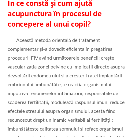
În ce constă și cum ajută
acupunctura în procesul de
concepere al unui copil?
Această metodă orientală de tratament
complementar și-a dovedit eficiența în pregătirea
procedurii FIV având următoarele beneficii: crește
vascularizația zonei pelvine cu implicații directe asupra
dezvoltării endometrului și a creșterii ratei implantării
embrionului; îmbunătățește reacția organismului
împotriva fenomenelor inflamatorii, responsabile de
scăderea fertilității, modulează răspunsul imun; reduce
efectele stresului asupra organismului, acesta fiind
recunoscut drept un inamic veritabil al fertilității;
îmbunătățește calitatea somnului și reface organismul