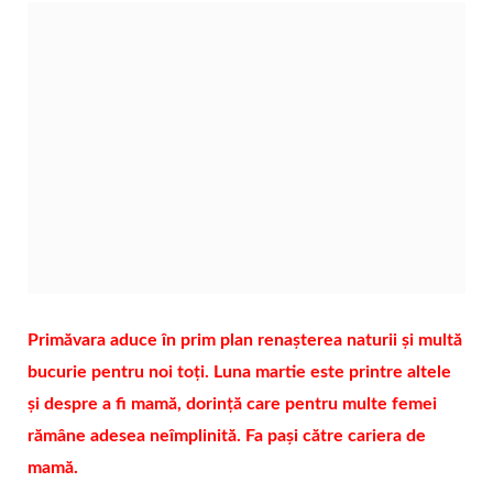
Primăvara aduce în prim plan renașterea naturii și multă
bucurie pentru noi toți. Luna martie este printre altele
și despre a fi mamă, dorință care pentru multe femei
rămâne adesea neîmplinită. Fa pași către cariera de
mamă.