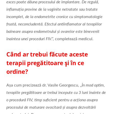
exces poate dăuna procesului de implantare. De regulă,
inflamația provine de la vaginite netratate sau tratate
incomplet, de la endometrite cronice cu simptomatologie
frustă, neconcludentă. Efectul antiinflamator al terapiilor
balneare asupra endometrului și ovarelor este binevenit
înaintea unei proceduri FIV
.”, completează medicul.
Când ar trebui făcute aceste
terapii pregătitoare și în ce
ordine?
Așa cum precizează dr. Vasile Georgescu, „
În mod optim,
terapiile pregătitoare ar trebui începute cu 3 luni înainte de
o procedură FIV, timp suficient pentru a acționa asupra
procesului de maturare ovocitară și asupra dezvoltării