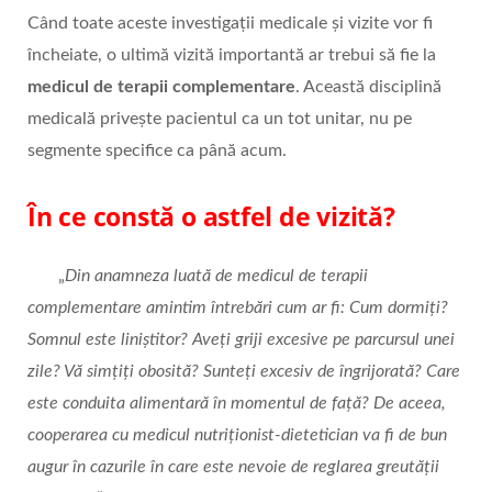
Când toate aceste investigații medicale și vizite vor fi
încheiate, o ultimă vizită importantă ar trebui să fie la
medicul de terapii complementare
. Această disciplină
medicală privește pacientul ca un tot unitar, nu pe
segmente specifice ca până acum.
În ce constă o astfel de vizită?
„
Din anamneza luată de medicul de terapii
complementare amintim întrebări cum ar fi: Cum dormiți?
Somnul este liniștitor? Aveți griji excesive pe parcursul unei
zile? Vă simțiți obosită? Sunteți excesiv de îngrijorată? Care
este conduita alimentară în momentul de față? De aceea,
cooperarea cu medicul nutriționist-dietetician va fi de bun
augur în cazurile în care este nevoie de reglarea greutății