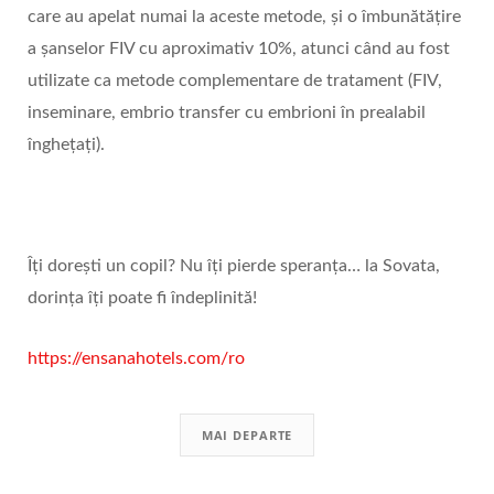
care au apelat numai la aceste metode, și o îmbunătățire
a șanselor FIV cu aproximativ 10%, atunci când au fost
utilizate ca metode complementare de tratament (FIV,
inseminare, embrio transfer cu embrioni în prealabil
înghețați).
Îți dorești un copil? Nu îți pierde speranța… la Sovata,
dorința îți poate fi îndeplinită!
https://ensanahotels.com/ro
MAI DEPARTE