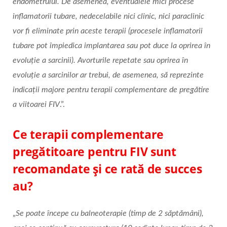
endometrului. De asemenea, eventualele mici procese
inflamatorii tubare, nedecelabile nici clinic, nici paraclinic
vor fi eliminate prin aceste terapii (procesele inflamatorii
tubare pot împiedica implantarea sau pot duce la oprirea în
evoluție a sarcinii). Avorturile repetate sau oprirea în
evoluție a sarcinilor ar trebui, de asemenea, să reprezinte
indicații majore pentru terapii complementare de pregătire
a viitoarei FIV
.”.
Ce terapii complementare
pregătitoare pentru FIV sunt
recomandate și ce rată de succes
au?
„
Se poate începe cu balneoterapie (timp de 2 săptămâni),