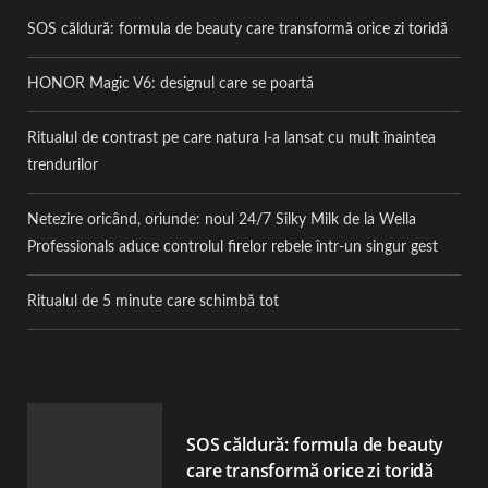
SOS căldură: formula de beauty care transformă orice zi toridă
HONOR Magic V6: designul care se poartă
Ritualul de contrast pe care natura l-a lansat cu mult înaintea
trendurilor
Netezire oricând, oriunde: noul 24/7 Silky Milk de la Wella
Professionals aduce controlul firelor rebele într-un singur gest
Ritualul de 5 minute care schimbă tot
SOS căldură: formula de beauty
care transformă orice zi toridă