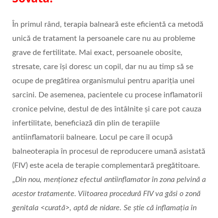
În primul rând, terapia balneară este eficientă ca metodă
unică de tratament la persoanele care nu au probleme
grave de fertilitate. Mai exact, persoanele obosite,
stresate, care își doresc un copil, dar nu au timp să se
ocupe de pregătirea organismului pentru apariția unei
sarcini. De asemenea, pacientele cu procese inflamatorii
cronice pelvine, destul de des întâlnite și care pot cauza
infertilitate, beneficiază din plin de terapiile
antiinflamatorii balneare. Locul pe care îl ocupă
balneoterapia în procesul de reproducere umană asistată
(FIV) este acela de terapie complementară pregătitoare.
„
Din nou, menționez efectul antiinflamator în zona pelvină a
acestor tratamente. Viitoarea procedură FIV va găsi o zonă
genitala <curată>, aptă de nidare. Se știe că inflamația în