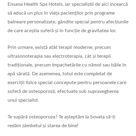
Ensana Health Spa Hotels, iar specialiștii de aici încearcă
să aducă un plus în viața pacienților prin programe
balneare personalizate, gândite special pentru afecțiunile
de care aceștia suferă și în funcție de gravitatea lor.
Prin urmare, există atât terapii moderne, precum
ultrasonoterapia sau electroterapia, cât și terapii
tradiționale, precum împachetările cu nămol sau băile în
apă sărată. De asemenea, totul este completat de
exerciții fizice special concepute pentru persoanele care
suferă de osteoporoză, efectuate sub supravegherea
unui specialist.
Te supără osteoporoza? Te așteptăm la Sovata să-ți
redăm zâmbetul și starea de bine!