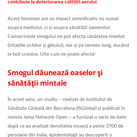
contribuie la deteriorarea calității aerului.
Acest fenomen are un impact semnificativ nu numai
asupra mediului, ci și asupra sănătății oamenilor.
Consecințele smogului ne pot afecta sănătatea imediat
(iritațiile ochilor și gâtului), dar și pe termen lung, ducând
la boli cronice. Uite cum ne poate afecta!
Smogul dăunează oaselor și
sănătății mintale
În acest sens, un studiu – realizat de Institutul de
Sănătate Globală din Barcelona (ISGlobal) și publicat în
revista Jama Network Open – a furnizat o serie de date:
după ce au analizat densitatea osoasă a peste 3700 de
persoane din India, epidemiologii au descoperit o