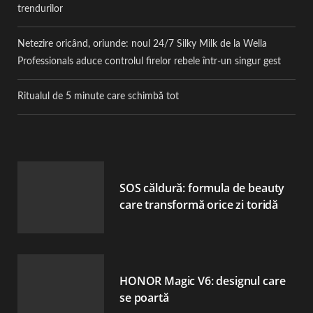
trendurilor
Netezire oricând, oriunde: noul 24/7 Silky Milk de la Wella
Professionals aduce controlul firelor rebele într-un singur gest
Ritualul de 5 minute care schimbă tot
SOS căldură: formula de beauty
care transformă orice zi toridă
HONOR Magic V6: designul care
se poartă