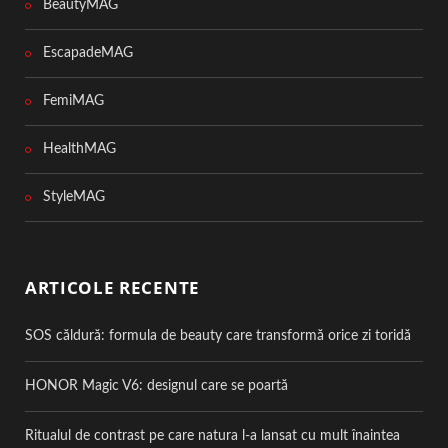
BeautyMAG
EscapadeMAG
FemiMAG
HealthMAG
StyleMAG
ARTICOLE RECENTE
SOS căldură: formula de beauty care transformă orice zi toridă
HONOR Magic V6: designul care se poartă
Ritualul de contrast pe care natura l-a lansat cu mult înaintea