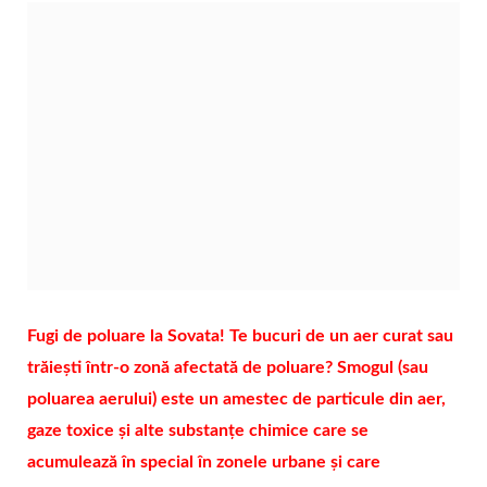
Fugi de poluare la Sovata! Te bucuri de un aer curat sau
trăiești într-o zonă afectată de poluare? Smogul (sau
poluarea aerului) este un amestec de particule din aer,
gaze toxice și alte substanțe chimice care se
acumulează în special în zonele urbane și care