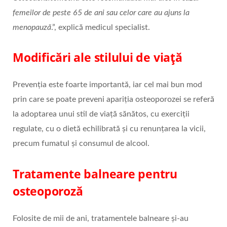
femeilor de peste 65 de ani sau celor care au ajuns la
menopauză
.”, explică medicul specialist.
Modificări ale stilului de viață
Prevenția este foarte importantă, iar cel mai bun mod
prin care se poate preveni apariția osteoporozei se referă
la adoptarea unui stil de viață sănătos, cu exerciții
regulate, cu o dietă echilibrată și cu renunțarea la vicii,
precum fumatul și consumul de alcool.
Tratamente balneare pentru
osteoporoză
Folosite de mii de ani, tratamentele balneare și-au