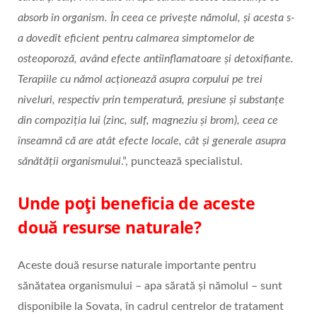
absorb în organism. În ceea ce privește nămolul, și acesta s-
a dovedit eficient pentru calmarea simptomelor de
osteoporoză, având efecte antiinflamatoare și detoxifiante.
Terapiile cu nămol acționează asupra corpului pe trei
niveluri, respectiv prin temperatură, presiune și substanțe
din compoziția lui (zinc, sulf, magneziu și brom), ceea ce
înseamnă că are atât efecte locale, cât și generale asupra
sănătății organismului
.”, punctează specialistul.
Unde poți beneficia de aceste
două resurse naturale?
Aceste două resurse naturale importante pentru
sănătatea organismului – apa sărată și nămolul – sunt
disponibile la Sovata, în cadrul centrelor de tratament