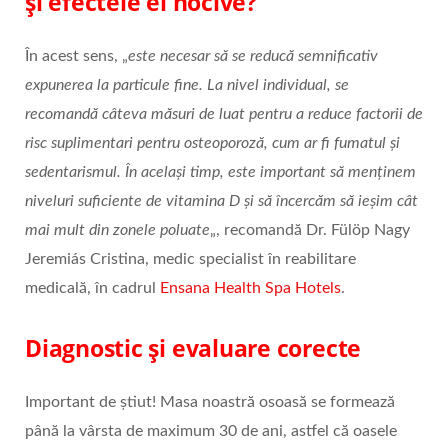
și efectele ei nocive?
În acest sens, „
este necesar să se reducă semnificativ
expunerea la particule fine. La nivel individual, se
recomandă câteva măsuri de luat pentru a reduce factorii de
risc suplimentari pentru osteoporoză, cum ar fi fumatul și
sedentarismul. În același timp, este important să menținem
niveluri suficiente de vitamina D și să încercăm să ieșim cât
mai mult din zonele poluate
„, recomandă Dr. Fülöp Nagy
Jeremiás Cristina, medic specialist în reabilitare
medicală, în cadrul
Ensana Health Spa Hotels
.
Diagnostic și evaluare corecte
Important de știut! Masa noastră osoasă se formează
până la vârsta de maximum 30 de ani, astfel că oasele