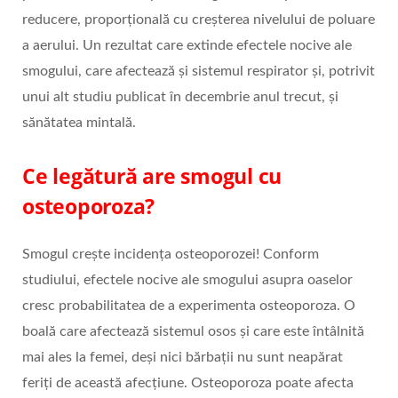
reducere, proporțională cu creșterea nivelului de poluare
a aerului. Un rezultat care extinde efectele nocive ale
smogului, care afectează și sistemul respirator și, potrivit
unui alt studiu publicat în decembrie anul trecut, și
sănătatea mintală.
Ce legătură are smogul cu
osteoporoza?
Smogul crește incidența osteoporozei! Conform
studiului, efectele nocive ale smogului asupra oaselor
cresc probabilitatea de a experimenta osteoporoza. O
boală care afectează sistemul osos și care este întâlnită
mai ales la femei, deși nici bărbații nu sunt neapărat
feriți de această afecțiune. Osteoporoza poate afecta