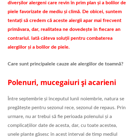
diverșilor alergeni care revin în prim plan și a bolilor de
piele favorizate de mediu și climă. De obicei, suntem
tentați să credem că aceste alergii apar mai frecvent
primăvara, dar, realitatea ne dovedește în fiecare an
contrariul. Iată câteva soluții pentru combaterea
alergiilor și a bolilor de piele.
Care sunt principalele cauze ale alergiilor de toamnă?
Polenuri, mucegaiuri și acarieni
Între septembrie și începutul lunii noiembrie, natura se
pregătește pentru sezonul rece, sezonul de repaus. Prin
urmare, nu ar trebui să fie perioada polenului și a
complicațiilor date de acesta, dar, cu toate acestea,
unele plante găsesc în acest interval de timp mediul