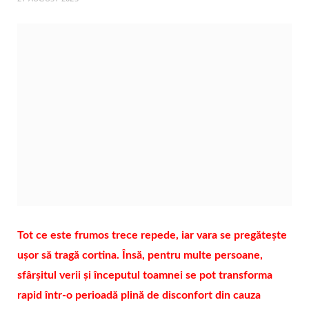
Tot ce este frumos trece repede, iar vara se pregătește
ușor să tragă cortina. Însă, pentru multe persoane,
sfârșitul verii și începutul toamnei se pot transforma
rapid într-o perioadă plină de disconfort din cauza