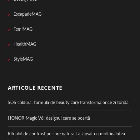
EscapadeMAG
FemiMAG
HealthMAG
StyleMAG
ARTICOLE RECENTE
SOS căldură: formula de beauty care transformă orice zi toridă
HONOR Magic V6: designul care se poartă
Ritualul de contrast pe care natura l-a lansat cu mult înaintea