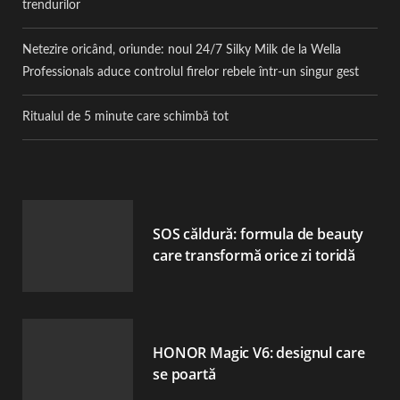
trendurilor
Netezire oricând, oriunde: noul 24/7 Silky Milk de la Wella
Professionals aduce controlul firelor rebele într-un singur gest
Ritualul de 5 minute care schimbă tot
SOS căldură: formula de beauty
care transformă orice zi toridă
HONOR Magic V6: designul care
se poartă