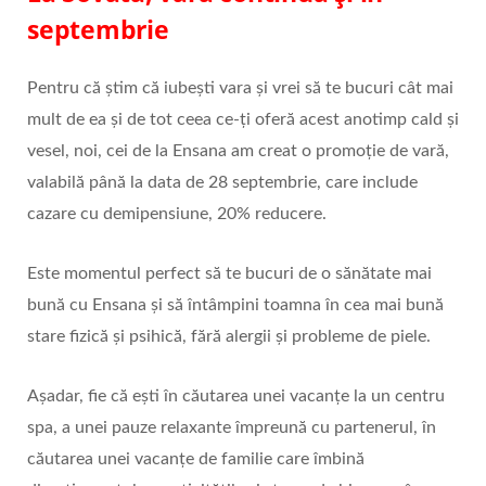
septembrie
Pentru că știm că iubești vara și vrei să te bucuri cât mai
mult de ea și de tot ceea ce-ți oferă acest anotimp cald și
vesel, noi, cei de la Ensana am creat o promoție de vară,
valabilă până la data de 28 septembrie, care include
cazare cu demipensiune, 20% reducere.
Este momentul perfect să te bucuri de o sănătate mai
bună cu Ensana și să întâmpini toamna în cea mai bună
stare fizică și psihică, fără alergii și probleme de piele.
Așadar, fie că ești în căutarea unei vacanțe la un centru
spa, a unei pauze relaxante împreună cu partenerul, în
căutarea unei vacanțe de familie care îmbină