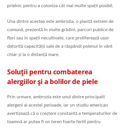
prielnic pentru a coloniza cât mai multe spații posibil.
Una dintre acestea este ambrozia, o plantă extrem de
comună, prezentă în multe grădini, parcuri publice de
flori sau în spații necultivate, care proliferează ușor
datorită capacității sale de a răspândi polenul în vânt
chiar și la o distanță mare.
Soluții pentru combaterea
alergiilor și a bolilor de piele
Prin urmare, ambrozia este unul dintre principalii
alergeni ai acestei perioade, iar un studiu american
avertizează că o creștere constantă a temperaturilor de
toamnă ar putea fi un teren foarte fertil pentru