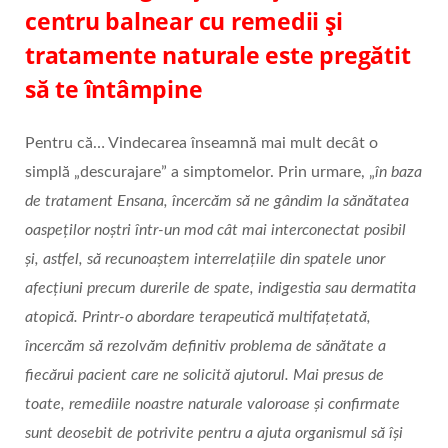
centru balnear cu remedii și
tratamente naturale este pregătit
să te întâmpine
Pentru că… Vindecarea înseamnă mai mult decât o
simplă „descurajare” a simptomelor. Prin urmare, „
în baza
de tratament Ensana, încercăm să ne gândim la sănătatea
oaspeților noștri într-un mod cât mai interconectat posibil
și, astfel, să recunoaștem interrelațiile din spatele unor
afecțiuni precum durerile de spate, indigestia sau dermatita
atopică. Printr-o abordare terapeutică multifațetată,
încercăm să rezolvăm definitiv problema de sănătate a
fiecărui pacient care ne solicită ajutorul. Mai presus de
toate, remediile noastre naturale valoroase și confirmate
sunt deosebit de potrivite pentru a ajuta organismul să își