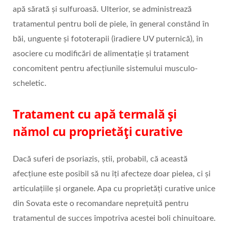
apă sărată și sulfuroasă. Ulterior, se administrează
tratamentul pentru boli de piele, în general constând în
băi, unguente și fototerapii (iradiere UV puternică), în
asociere cu modificări de alimentație și tratament
concomitent pentru afecțiunile sistemului musculo-
scheletic.
Tratament cu apă termală și
nămol cu proprietăți curative
Dacă suferi de psoriazis, știi, probabil, că această
afecțiune este posibil să nu îți afecteze doar pielea, ci și
articulațiile și organele. Apa cu proprietăți curative unice
din Sovata este o recomandare neprețuită pentru
tratamentul de succes împotriva acestei boli chinuitoare.