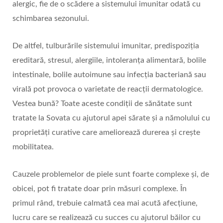
alergic, fie de o scădere a sistemului imunitar odată cu
schimbarea sezonului.
De altfel, tulburările sistemului imunitar, predispoziția
ereditară, stresul, alergiile, intoleranța alimentară, bolile
intestinale, bolile autoimune sau infecția bacteriană sau
virală pot provoca o varietate de reacții dermatologice.
Vestea bună? Toate aceste condiții de sănătate sunt
tratate la Sovata cu ajutorul apei sărate și a nămolului cu
proprietăți curative care ameliorează durerea și crește
mobilitatea.
Cauzele problemelor de piele sunt foarte complexe și, de
obicei, pot fi tratate doar prin măsuri complexe. În
primul rând, trebuie calmată cea mai acută afecțiune,
lucru care se realizează cu succes cu ajutorul băilor cu