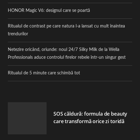
HONOR Magic V6: designul care se poartă
Ritualul de contrast pe care natura l-a lansat cu mult înaintea
trendurilor
Netezire oricând, oriunde: noul 24/7 Silky Milk de la Wella
Professionals aduce controlul firelor rebele într-un singur gest
Ritualul de 5 minute care schimbă tot
SOS căldură: formula de beauty
care transformă orice zi toridă