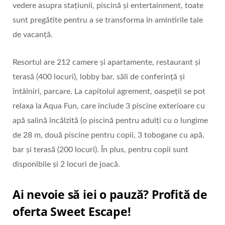
vedere asupra stațiunii, piscină și entertainment, toate
sunt pregătite pentru a se transforma în amintirile tale
de vacanță.
Resortul are 212 camere și apartamente, restaurant și
terasă (400 locuri), lobby bar, săli de conferință și
întâlniri, parcare. La capitolul agrement, oaspeții se pot
relaxa la Aqua Fun, care include 3 piscine exterioare cu
apă salină încălzită (o piscină pentru adulți cu o lungime
de 28 m, două piscine pentru copii, 3 tobogane cu apă,
bar și terasă (200 locuri). În plus, pentru copii sunt
disponibile și 2 locuri de joacă.
Ai nevoie să iei o pauză? Profită de
oferta Sweet Escape!