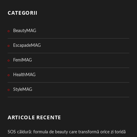
CATEGORII
BeautyMAG
EscapadeMAG
FemiMAG
HealthMAG
StyleMAG
ARTICOLE RECENTE
SOS căldură: formula de beauty care transformă orice zi toridă