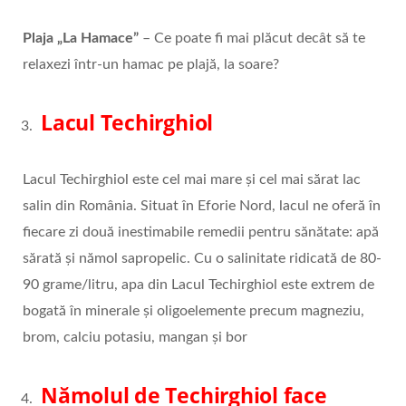
Plaja „La Hamace”
– Ce poate fi mai plăcut decât să te
relaxezi într-un hamac pe plajă, la soare?
Lacul Techirghiol
Lacul Techirghiol este cel mai mare și cel mai sărat lac
salin din România. Situat în Eforie Nord, lacul ne oferă în
fiecare zi două inestimabile remedii pentru sănătate: apă
sărată și nămol sapropelic. Cu o salinitate ridicată de 80-
90 grame/litru, apa din Lacul Techirghiol este extrem de
bogată în minerale și oligoelemente precum magneziu,
brom, calciu potasiu, mangan și bor
Nămolul de Techirghiol face