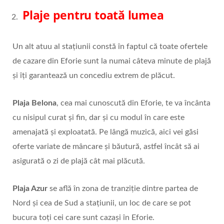
Plaje pentru toată lumea
Un alt atuu al stațiunii constă în faptul că toate ofertele
de cazare din Eforie sunt la numai câteva minute de plajă
şi îţi garantează un concediu extrem de plăcut.
Plaja Belona
, cea mai cunoscută din Eforie, te va încânta
cu nisipul curat şi fin, dar şi cu modul în care este
amenajată şi exploatată. Pe lângă muzică, aici vei găsi
oferte variate de mâncare şi băutură, astfel încât să ai
asigurată o zi de plajă cât mai plăcută.
Plaja Azur
se află în zona de tranziţie dintre partea de
Nord şi cea de Sud a staţiunii, un loc de care se pot
bucura toți cei care sunt cazași în Eforie.