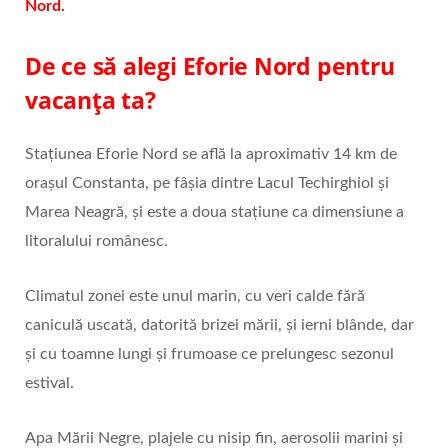
Nord.
De ce să alegi Eforie Nord pentru
vacanța ta?
Stațiunea Eforie Nord se află la aproximativ 14 km de
orașul Constanta, pe fâșia dintre Lacul Techirghiol și
Marea Neagră, și este a doua stațiune ca dimensiune a
litoralului românesc.
Climatul zonei este unul marin, cu veri calde fără
caniculă uscată, datorită brizei mării, și ierni blânde, dar
și cu toamne lungi şi frumoase ce prelungesc sezonul
estival.
Apa Mării Negre, plajele cu nisip fin, aerosolii marini și