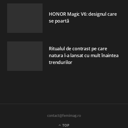
HONOR Magic V6: designul care
se poartă
Ritualul de contrast pe care
natura l-a lansat cu mult înaintea
trendurilor
contact@femimag.ro
TOP