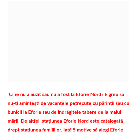
Cine nu a auzit sau nu a fost la Eforie Nord? E greu să
nu-ți amintești de vacanțele petrecute cu părinții sau cu
bunicii la Eforie sau de îndrăgitele tabere de la malul
mării. De altfel, stațiunea Eforie Nord este catalogată
drept stațiunea familiilor. Iată 5 motive să alegi Eforie