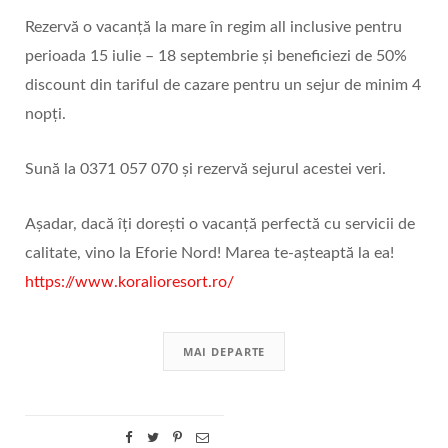
Rezervă o vacanță la mare în regim all inclusive pentru
perioada 15 iulie – 18 septembrie și beneficiezi de 50%
discount din tariful de cazare pentru un sejur de minim 4
nopți.
Sună la 0371 057 070 și rezervă sejurul acestei veri.
Așadar, dacă îți dorești o vacanță perfectă cu servicii de
calitate, vino la Eforie Nord! Marea te-așteaptă la ea!
https://www.koralioresort.ro/
MAI DEPARTE