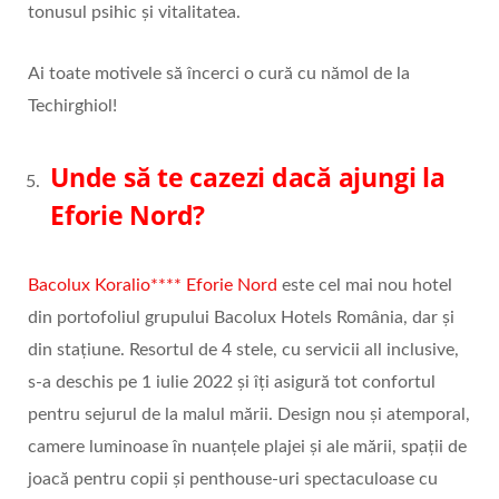
tonusul psihic și vitalitatea.
Ai toate motivele să încerci o cură cu nămol de la
Techirghiol!
Unde să te cazezi dacă ajungi la
Eforie Nord?
Bacolux Koralio**** Eforie Nord
este cel mai nou hotel
din portofoliul grupului Bacolux Hotels România, dar și
din stațiune. Resortul de 4 stele, cu servicii all inclusive,
s-a deschis pe 1 iulie 2022 și îți asigură tot confortul
pentru sejurul de la malul mării. Design nou și atemporal,
camere luminoase în nuanțele plajei și ale mării, spații de
joacă pentru copii și penthouse-uri spectaculoase cu