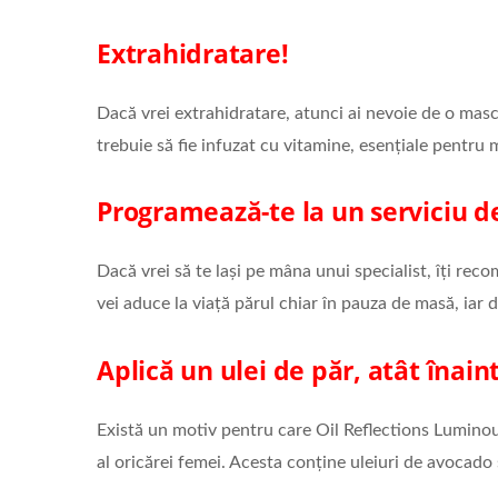
Extrahidratare!
Dacă vrei extrahidratare, atunci ai nevoie de o mas
trebuie să fie infuzat cu vitamine, esențiale pentru
Programează-te la un serviciu d
Dacă vrei să te lași pe mâna unui specialist, îți rec
vei aduce la viață părul chiar în pauza de masă, iar d
Aplică un ulei de păr, atât înain
Există un motiv pentru care Oil Reflections Luminou
al oricărei femei. Acesta conține uleiuri de avocado 