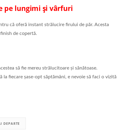
 pe lungimi și vârfuri
ru că oferă instant strălucire firului de păr. Acesta
 finish de copertă.
acestea să fie mereu strălucitoare și sănătoase.
 la fiecare șase-opt săptămâni, e nevoie să faci o vizită
I DEPARTE