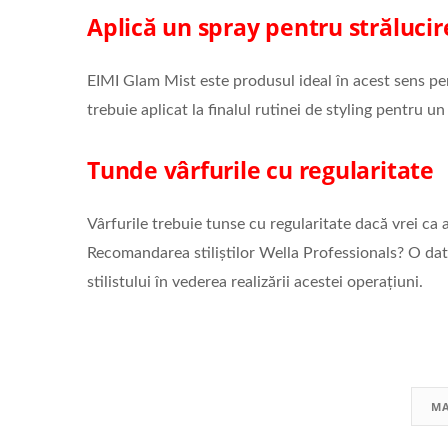
Aplică un spray pentru strălucire
EIMI Glam Mist este produsul ideal în acest sens pent
trebuie aplicat la finalul rutinei de styling pentru un
Tunde vârfurile cu regularitate
Vârfurile trebuie tunse cu regularitate dacă vrei ca 
Recomandarea stiliștilor Wella Professionals? O dată
stilistului în vederea realizării acestei operațiuni.
MA