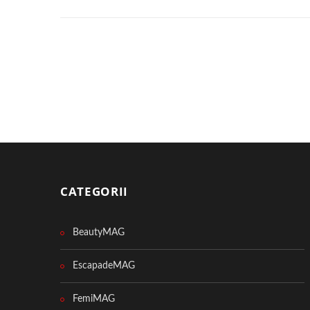
CATEGORII
BeautyMAG
EscapadeMAG
FemiMAG