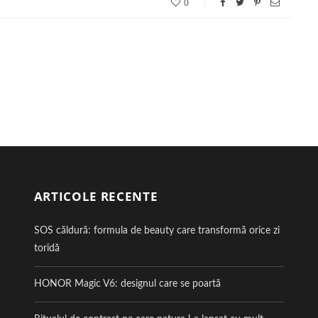
0
ARTICOLE RECENTE
SOS căldură: formula de beauty care transformă orice zi
toridă
HONOR Magic V6: designul care se poartă