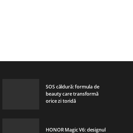
SOS căldură: formula de
beauty care transformă
orice zi toridă
HONOR Magic V6: designul