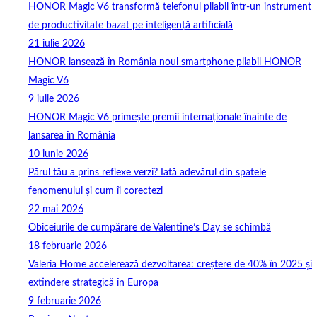
HONOR Magic V6 transformă telefonul pliabil într-un instrument
de productivitate bazat pe inteligență artificială
21 iulie 2026
HONOR lansează în România noul smartphone pliabil HONOR
Magic V6
9 iulie 2026
HONOR Magic V6 primește premii internaționale înainte de
lansarea în România
10 iunie 2026
Părul tău a prins reflexe verzi? Iată adevărul din spatele
fenomenului și cum îl corectezi
22 mai 2026
Obiceiurile de cumpărare de Valentine’s Day se schimbă
18 februarie 2026
Valeria Home accelerează dezvoltarea: creștere de 40% în 2025 și
extindere strategică în Europa
9 februarie 2026