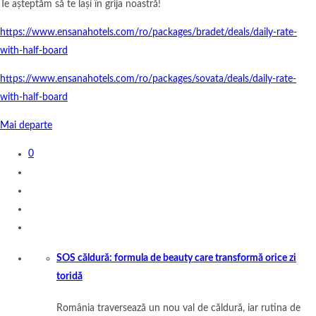
Te așteptăm să te lași în grija noastră!
https://www.ensanahotels.com/ro/packages/bradet/deals/daily-rate-
with-half-board
https://www.ensanahotels.com/ro/packages/sovata/deals/daily-rate-
with-half-board
Mai departe
0
SOS căldură: formula de beauty care transformă orice zi
toridă
România traversează un nou val de căldură, iar rutina de