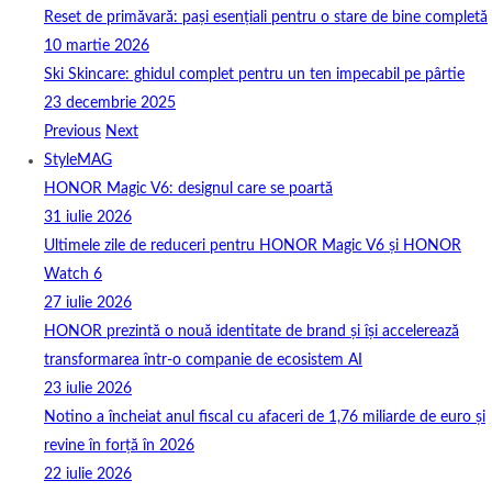
Reset de primăvară: pași esențiali pentru o stare de bine completă
10 martie 2026
Ski Skincare: ghidul complet pentru un ten impecabil pe pârtie
23 decembrie 2025
Previous
Next
StyleMAG
HONOR Magic V6: designul care se poartă
31 iulie 2026
Ultimele zile de reduceri pentru HONOR Magic V6 și HONOR
Watch 6
27 iulie 2026
HONOR prezintă o nouă identitate de brand și își accelerează
transformarea într-o companie de ecosistem AI
23 iulie 2026
Notino a încheiat anul fiscal cu afaceri de 1,76 miliarde de euro și
revine în forță în 2026
22 iulie 2026