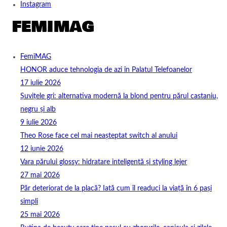
Instagram
FemiMAG
HONOR aduce tehnologia de azi în Palatul Telefoanelor
17 iulie 2026
Șuvițele gri: alternativa modernă la blond pentru părul castaniu,
negru și alb
9 iulie 2026
Theo Rose face cel mai neașteptat switch al anului
12 iunie 2026
Vara părului glossy: hidratare inteligentă și styling lejer
27 mai 2026
Păr deteriorat de la placă? Iată cum îl readuci la viață în 6 pași
simpli
25 mai 2026