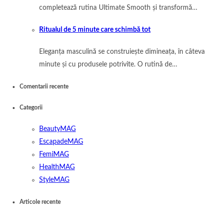
completează rutina Ultimate Smooth și transformă…
Ritualul de 5 minute care schimbă tot
Eleganța masculină se construiește dimineața, în câteva
minute și cu produsele potrivite. O rutină de…
Comentarii recente
Categorii
BeautyMAG
EscapadeMAG
FemiMAG
HealthMAG
StyleMAG
Articole recente