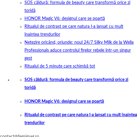
SOS căldură: formula de beauty care transformă orice zi
toridă
HONOR Magic V6: designul care se poartă
Ritualul de contrast pe care natura l-a lansat cu mult
înaintea trendurilor
Netezire oricând, oriunde: noul 24/7 Silky Milk de la Wella
Professionals aduce controlul firelor rebele într-un singur
gest
Ritualul de 5 minute care schimbă tot
SOS căldură: formula de beauty care transformă orice zi
toridă
HONOR Magic V6: designul care se poartă
Ritualul de contrast pe care natura l-a lansat cu mult înaintea
trendurilor
contact@femimag.ro