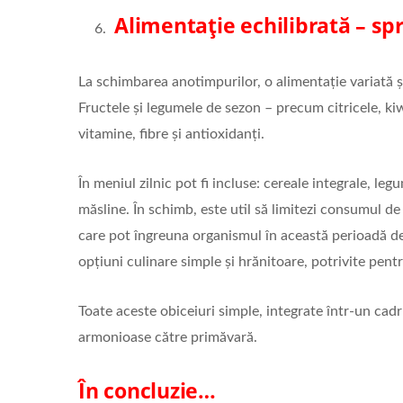
Alimentație echilibrată – sp
La schimbarea anotimpurilor, o alimentație variată ș
Fructele și legumele de sezon – precum citricele, ki
vitamine, fibre și antioxidanți.
În meniul zilnic pot fi incluse: cereale integrale, l
măsline. În schimb, este util să limitezi consumul de
care pot îngreuna organismul în această perioadă de
opțiuni culinare simple și hrănitoare, potrivite pentr
Toate aceste obiceiuri simple, integrate într-un cad
armonioase către primăvară.
În concluzie…