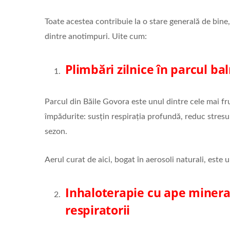
Toate acestea contribuie la o stare generală de bine
dintre anotimpuri. Uite cum:
Plimbări zilnice în parcul ba
Parcul din Băile Govora este unul dintre cele mai fru
împădurite: susțin respirația profundă, reduc stresu
sezon.
Aerul curat de aici, bogat în aerosoli naturali, este 
Inhaloterapie cu ape mineral
respiratorii