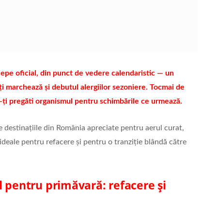
epe oficial, din punct de vedere calendaristic — un
i marchează și debutul alergiilor sezoniere. Tocmai de
a-ți pregăti organismul pentru schimbările ce urmează.
 destinațiile din România apreciate pentru aerul curat,
e ideale pentru refacere și pentru o tranziție blândă către
l pentru primăvară: refacere și