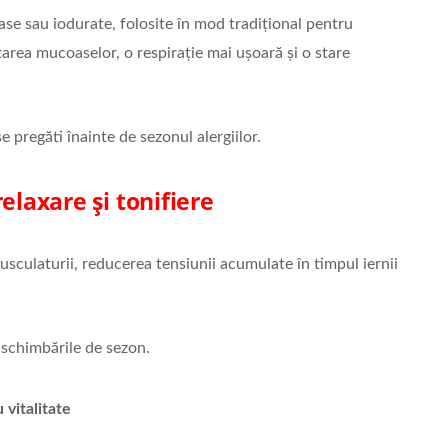
ase sau iodurate, folosite în mod tradițional pentru
tarea mucoaselor, o respirație mai ușoară și o stare
e pregăti înainte de sezonul alergiilor.
elaxare și tonifiere
usculaturii, reducerea tensiunii acumulate în timpul iernii
 schimbările de sezon.
 vitalitate