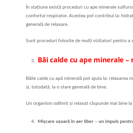
În stațiune există proceduri cu ape minerale sulfuro
confortul respirator. Acestea pot contribui la: hidra
generală de relaxare.
Sunt proceduri folosite de mulți vizitatori pentru a s
Băi calde cu ape minerale – r
Băile calde cu apă minerală pot ajuta la: relaxarea m
și, totodată, la o stare generală de bine.
Un organism odihnit și relaxat răspunde mai bine la
Mișcare ușoară în aer liber – un impuls pentru