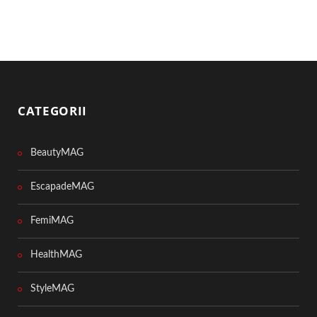
CATEGORII
BeautyMAG
EscapadeMAG
FemiMAG
HealthMAG
StyleMAG