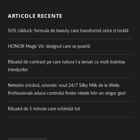
ARTICOLE RECENTE
SOS căldură: formula de beauty care transformă orice zi toridă
HONOR Magic V6: designul care se poartă
Ritualul de contrast pe care natura l-a lansat cu mult înaintea
trendurilor
Netezire oricând, oriunde: noul 24/7 Silky Milk de la Wella
Professionals aduce controlul firelor rebele într-un singur gest
Ritualul de 5 minute care schimbă tot