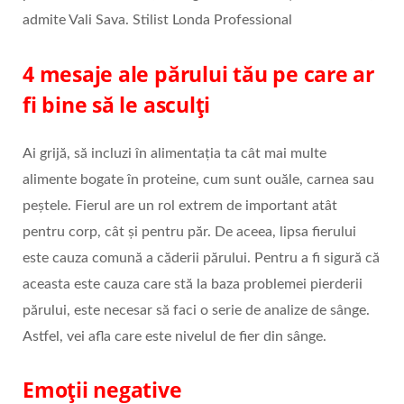
admite Vali Sava. Stilist Londa Professional
4 mesaje ale părului tău pe care ar
fi bine să le asculți
Ai grijă, să incluzi în alimentația ta cât mai multe
alimente bogate în proteine, cum sunt ouăle, carnea sau
peștele. Fierul are un rol extrem de important atât
pentru corp, cât și pentru păr. De aceea, lipsa fierului
este cauza comună a căderii părului. Pentru a fi sigură că
aceasta este cauza care stă la baza problemei pierderii
părului, este necesar să faci o serie de analize de sânge.
Astfel, vei afla care este nivelul de fier din sânge.
Emoții negative