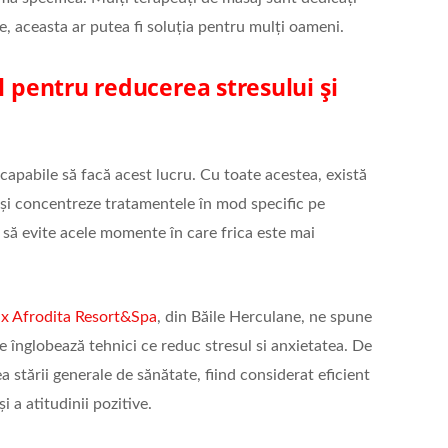
e, aceasta ar putea fi soluția pentru mulți oameni.
l pentru reducerea stresului și
capabile să facă acest lucru. Cu toate acestea, există
-și concentreze tratamentele în mod specific pe
ți să evite acele momente în care frica este mai
ux Afrodita Resort&Spa
, din Băile Herculane, ne spune
e înglobează tehnici ce reduc stresul si anxietatea. De
a stării generale de sănătate, fiind considerat eficient
i a atitudinii pozitive.