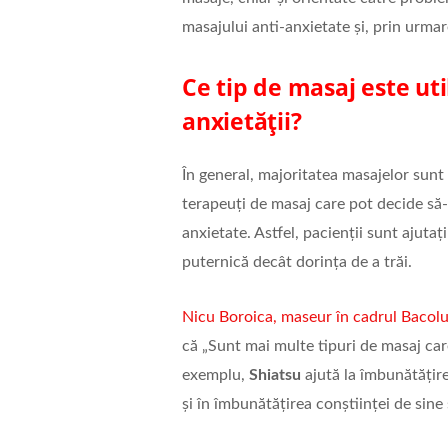
masajului anti-anxietate și, prin urmar
Ce tip de masaj este uti
anxietății?
În general, majoritatea masajelor sunt 
terapeuți de masaj care pot decide să
anxietate. Astfel, pacienții sunt ajuta
puternică decât dorința de a trăi.
Nicu Boroica, maseur în cadrul Bacol
că „Sunt mai multe tipuri de masaj car
exemplu,
Shiatsu
ajută la îmbunătățire
și în îmbunătățirea conștiinței de sine ș