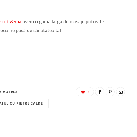
esort &Spa
avem o gamă largă de masaje potrivite
nouă ne pasă de sănătatea ta!
X HOTELS
0
JUL CU PIETRE CALDE