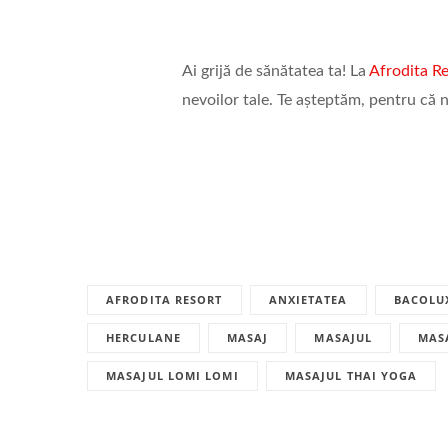
Ai grijă de sănătatea ta! La
Afrodita R
nevoilor tale. Te așteptăm, pentru că 
AFRODITA RESORT
ANXIETATEA
BACOLU
HERCULANE
MASAJ
MASAJUL
MASA
MASAJUL LOMI LOMI
MASAJUL THAI YOGA