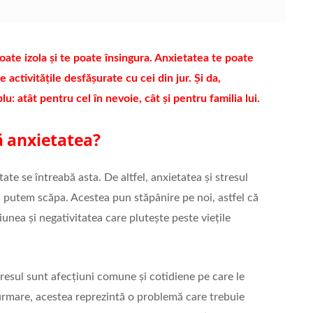
ate izola și te poate însingura. Anxietatea te poate
de activitățile desfășurate cu cei din jur. Și da,
u: atât pentru cel în nevoie, cât și pentru familia lui.
ă anxietatea?
ate se întreabă asta. De altfel, anxietatea și stresul
putem scăpa. Acestea pun stăpânire pe noi, astfel că
unea și negativitatea care plutește peste viețile
tresul sunt afecțiuni comune și cotidiene pe care le
rmare, acestea reprezintă o problemă care trebuie