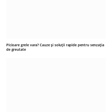
Picioare grele vara? Cauze și soluții rapide pentru senzația
de greutate