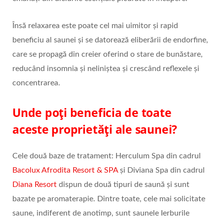
Însă relaxarea este poate cel mai uimitor și rapid
beneficiu al saunei și se datorează eliberării de endorfine,
care se propagă din creier oferind o stare de bunăstare,
reducând insomnia și neliniștea și crescând reflexele și
concentrarea.
Unde poți beneficia de toate
aceste proprietăți ale saunei?
Cele două baze de tratament: Herculum Spa din cadrul
Bacolux Afrodita Resort & SPA
și Diviana Spa din cadrul
Diana Resort
dispun de două tipuri de saună și sunt
bazate pe aromaterapie. Dintre toate, cele mai solicitate
saune, indiferent de anotimp, sunt saunele Ierburile