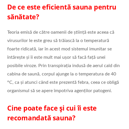
De ce este eficientă sauna pentru
sănătate?
Teoria emisă de către oamenii de știință este aceea că
virusurilor le este greu să trăiască la o temperatură
foarte ridicată, iar în acest mod sistemul imunitar se
întărește și îi este mult mai ușor să facă față unei
posibile viroze. Prin transpirația indusă de aerul cald din
cabina de saună, corpul ajunge la o temperatura de 40
°C, ca și atunci când este prezentă febra, ceea ce obligă
organismul să se apere împotriva agenților patogeni.
Cine poate face și cui îi este
recomandată sauna?