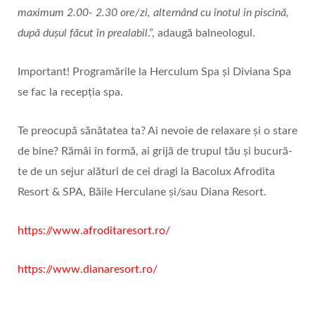
maximum 2.00- 2.30 ore/zi, alternând cu înotul în piscină,
după dușul făcut în prealabil
.”, adaugă balneologul.
Important! Programările la Herculum Spa și Diviana Spa
se fac la recepția spa.
Te preocupă sănătatea ta? Ai nevoie de relaxare și o stare
de bine? Rămâi în formă, ai grijă de trupul tău și bucură-
te de un sejur alături de cei dragi la Bacolux Afrodita
Resort & SPA, Băile Herculane și/sau Diana Resort.
https://www.afroditaresort.ro/
https://www.dianaresort.ro/