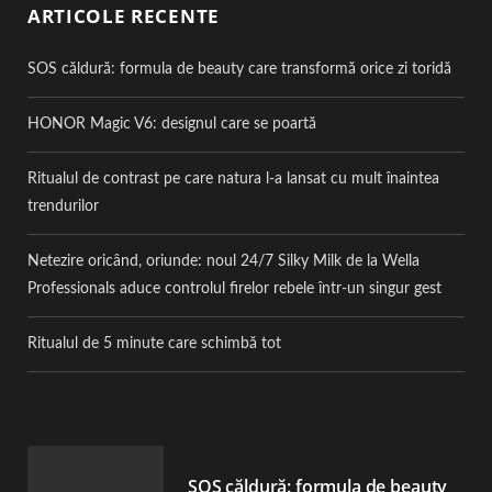
ARTICOLE RECENTE
SOS căldură: formula de beauty care transformă orice zi toridă
HONOR Magic V6: designul care se poartă
Ritualul de contrast pe care natura l-a lansat cu mult înaintea
trendurilor
Netezire oricând, oriunde: noul 24/7 Silky Milk de la Wella
Professionals aduce controlul firelor rebele într-un singur gest
Ritualul de 5 minute care schimbă tot
SOS căldură: formula de beauty