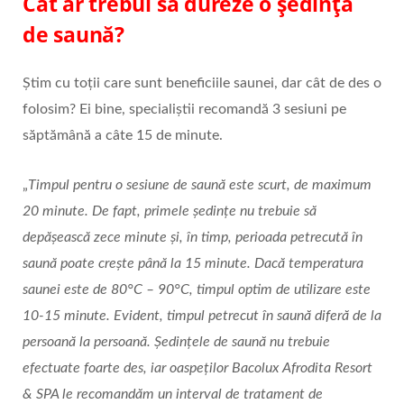
Cât ar trebui să dureze o ședință
de saună?
Știm cu toții care sunt beneficiile saunei, dar cât de des o
folosim? Ei bine, specialiștii recomandă 3 sesiuni pe
săptămână a câte 15 de minute.
„
Timpul pentru o sesiune de saună este scurt, de maximum
20 minute. De fapt, primele şedinţe nu trebuie să
depăşească zece minute și, în timp, perioada petrecută în
saună poate creşte până la 15 minute. Dacă temperatura
saunei este de 80°C – 90°C, timpul optim de utilizare este
10-15 minute. Evident, timpul petrecut în saună diferă de la
persoană la persoană. Şedinţele de saună nu trebuie
efectuate foarte des, iar oaspeților Bacolux Afrodita Resort
& SPA le recomandăm un interval de tratament de