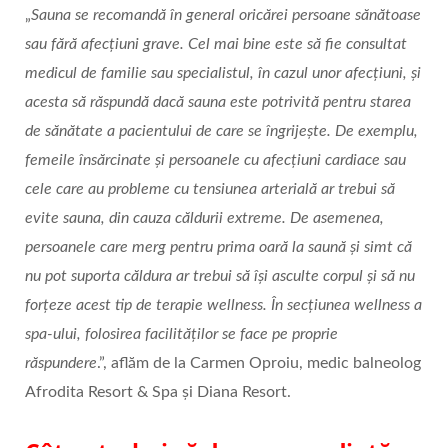
„
Sauna se recomandă în general oricărei persoane sănătoase
sau fără afecțiuni grave. Cel mai bine este să fie consultat
medicul de familie sau specialistul, în cazul unor afecțiuni, și
acesta să răspundă dacă sauna este potrivită pentru starea
de sănătate a pacientului de care se îngrijește. De exemplu,
femeile însărcinate și persoanele cu afecțiuni cardiace sau
cele care au probleme cu tensiunea arterială ar trebui să
evite sauna, din cauza căldurii extreme. De asemenea,
persoanele care merg pentru prima oară la saună și simt că
nu pot suporta căldura ar trebui să își asculte corpul și să nu
forțeze acest tip de terapie wellness. În secțiunea wellness a
spa-ului, folosirea facilităților se face pe proprie
răspundere
.”, aflăm de la Carmen Oproiu, medic balneolog
Afrodita Resort & Spa și Diana Resort.