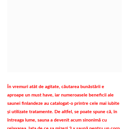
În vremuri atât de agitate, căutarea bunăstării e
aproape un must have, iar numeroasele beneficii ale
saunei finlandeze au catalogat-o printre cele mai iubite
și utilizate tratamente. De altfel, se poate spune că, în
întreaga lume, sauna a devenit acum sinonimă cu
relaxarea. Iata de ce sa mizezi 3 x saună pentru un corp