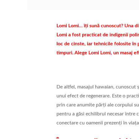
Lomi Lomi… îți sună cunoscut? Una di
Lomi a fost practicat de indigenii poli
loc de cinste, iar tehnicile folosite î
timpuri. Alege Lomi Lomi, un masaj ef
De altfel, masajul hawaian, cunoscut 
unui efect de regenerare. Este o pract
prin care anumite părți ale corpului su
pentru a găsi echilibrul necesar între 
conectare cu oamenii prezenți în viața 