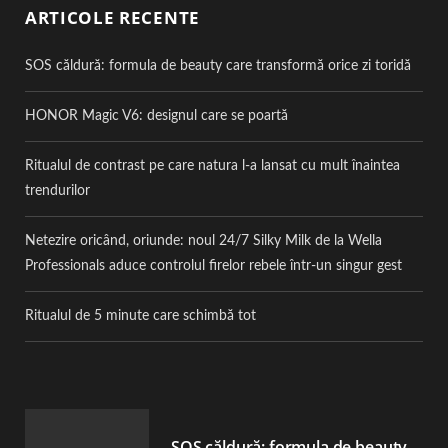
ARTICOLE RECENTE
SOS căldură: formula de beauty care transformă orice zi toridă
HONOR Magic V6: designul care se poartă
Ritualul de contrast pe care natura l-a lansat cu mult înaintea
trendurilor
Netezire oricând, oriunde: noul 24/7 Silky Milk de la Wella
Professionals aduce controlul firelor rebele într-un singur gest
Ritualul de 5 minute care schimbă tot
SOS căldură: formula de beauty