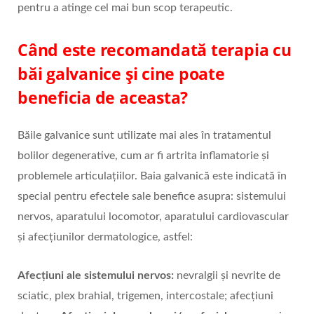
pentru a atinge cel mai bun scop terapeutic.
Când este recomandată terapia cu
băi galvanice și cine poate
beneficia de aceasta?
Băile galvanice sunt utilizate mai ales în tratamentul
bolilor degenerative, cum ar fi artrita inflamatorie și
problemele articulațiilor. Baia galvanică este indicată în
special pentru efectele sale benefice asupra: sistemului
nervos, aparatului locomotor, aparatului cardiovascular
și afecțiunilor dermatologice, astfel:
Afecțiuni ale sistemului nervos:
nevralgii și nevrite de
sciatic, plex brahial, trigemen, intercostale; afecțiuni