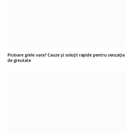
Picioare grele vara? Cauze și soluții rapide pentru senzația
de greutate