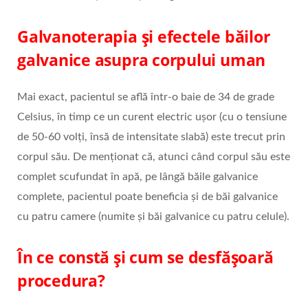
Galvanoterapia și efectele băilor
galvanice asupra corpului uman
Mai exact, pacientul se află într-o baie de 34 de grade
Celsius, în timp ce un curent electric ușor (cu o tensiune
de 50-60 volți, însă de intensitate slabă) este trecut prin
corpul său. De menționat că, atunci când corpul său este
complet scufundat în apă, pe lângă băile galvanice
complete, pacientul poate beneficia și de băi galvanice
cu patru camere (numite și băi galvanice cu patru celule).
În ce constă și cum se desfășoară
procedura?