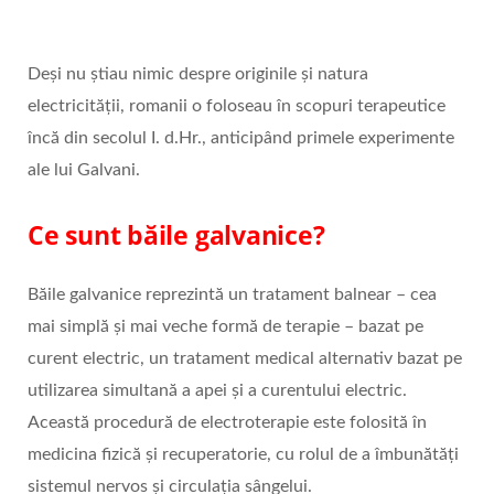
Deși nu știau nimic despre originile și natura
electricității, romanii o foloseau în scopuri terapeutice
încă din secolul I. d.Hr., anticipând primele experimente
ale lui Galvani.
Ce sunt băile galvanice?
Băile galvanice reprezintă un tratament balnear – cea
mai simplă și mai veche formă de terapie – bazat pe
curent electric, un tratament medical alternativ bazat pe
utilizarea simultană a apei și a curentului electric.
Această procedură de electroterapie este folosită în
medicina fizică și recuperatorie, cu rolul de a îmbunătăți
sistemul nervos și circulația sângelui.