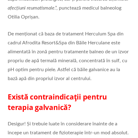
afecțiuni reumatismale
.”, punctează medicul balneolog
Otilia Oprișan.
De menționat că baza de tratament Herculum Spa din
cadrul Afrodita Resort&Spa din Băile Herculane este
alimentată în zonă pentru tratamente balneo de un izvor
propriu de apă termală minerală, concentrată în sulf, cu
pH optim pentru piele. Astfel că băile galvanice au la
bază apă din propriul izvor al centrului.
Există contraindicații pentru
terapia galvanică?
Desigur! Și trebuie luate în considerare înainte de a
începe un tratament de fizioterapie într-un mod absolut.