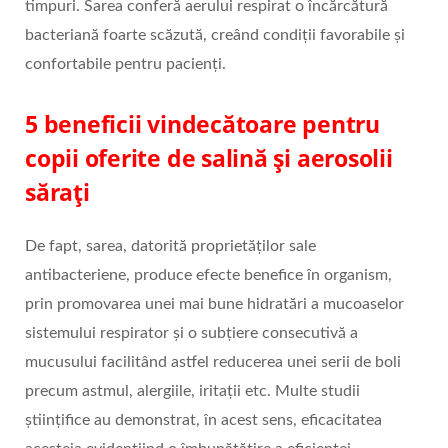
timpuri. Sarea conferă aerului respirat o încărcătură
bacteriană foarte scăzută, creând condiții favorabile și
confortabile pentru pacienți.
5 beneficii vindecătoare pentru
copii oferite de salină și aerosolii
sărați
De fapt, sarea, datorită proprietăților sale
antibacteriene, produce efecte benefice în organism,
prin promovarea unei mai bune hidratări a mucoaselor
sistemului respirator și o subțiere consecutivă a
mucusului facilitând astfel reducerea unei serii de boli
precum astmul, alergiile, iritații etc. Multe studii
științifice au demonstrat, în acest sens, eficacitatea