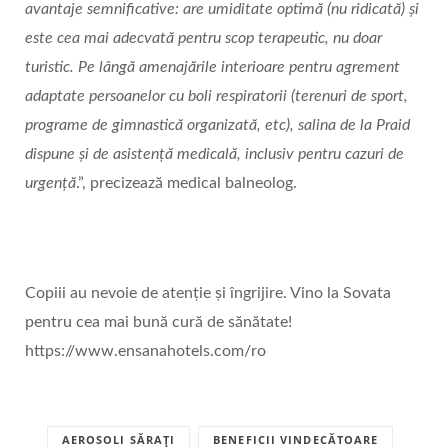
avantaje semnificative: are umiditate optimă (nu ridicată) și
este cea mai adecvată pentru scop terapeutic, nu doar
turistic. Pe lângă amenajările interioare pentru agrement
adaptate persoanelor cu boli respiratorii (terenuri de sport,
programe de gimnastică organizată, etc), salina de la Praid
dispune și de asistență medicală, inclusiv pentru cazuri de
urgență
.”, precizează medical balneolog.
Copiii au nevoie de atenție și îngrijire. Vino la Sovata
pentru cea mai bună cură de sănătate!
https://www.ensanahotels.com/ro
AEROSOLI SĂRAȚI
BENEFICII VINDECĂTOARE