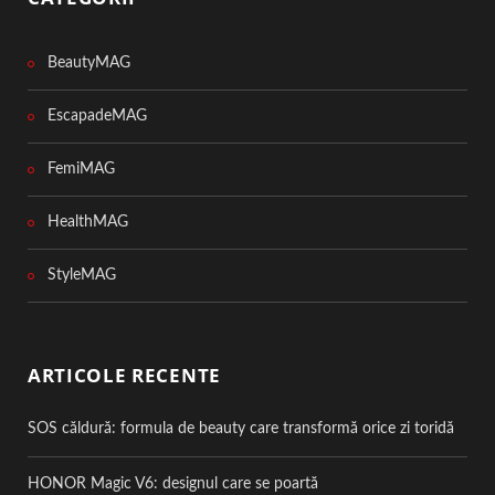
BeautyMAG
EscapadeMAG
FemiMAG
HealthMAG
StyleMAG
ARTICOLE RECENTE
SOS căldură: formula de beauty care transformă orice zi toridă
HONOR Magic V6: designul care se poartă