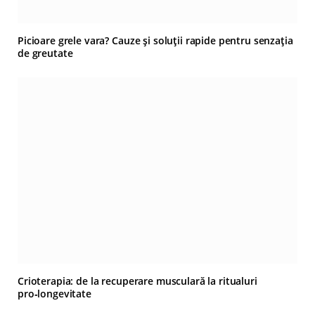
Picioare grele vara? Cauze și soluții rapide pentru senzația
de greutate
Crioterapia: de la recuperare musculară la ritualuri
pro‑longevitate