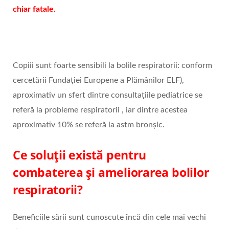
chiar fatale.
Copiii sunt foarte sensibili la bolile respiratorii: conform
cercetării Fundației Europene a Plămânilor ELF),
aproximativ un sfert dintre consultațiile pediatrice se
referă la probleme respiratorii , iar dintre acestea
aproximativ 10% se referă la astm bronșic.
Ce soluții există pentru
combaterea și ameliorarea bolilor
respiratorii?
Beneficiile sării sunt cunoscute încă din cele mai vechi