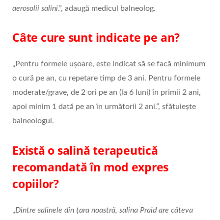
aerosolii salini
.”, adaugă medicul balneolog.
Câte cure sunt indicate pe an?
„Pentru formele ușoare, este indicat să se facă minimum
o cură pe an, cu repetare timp de 3 ani. Pentru formele
moderate/grave, de 2 ori pe an (la 6 luni) în primii 2 ani,
apoi minim 1 dată pe an în următorii 2 ani.”, sfătuiește
balneologul.
Există o salină terapeutică
recomandată în mod expres
copiilor?
„
Dintre salinele din țara noastră, salina Praid are câteva