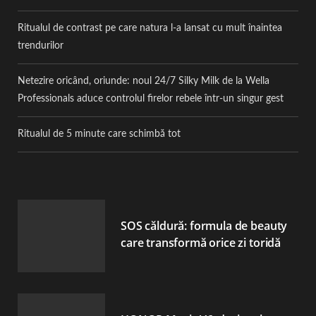
Ritualul de contrast pe care natura l-a lansat cu mult înaintea
trendurilor
Netezire oricând, oriunde: noul 24/7 Silky Milk de la Wella
Professionals aduce controlul firelor rebele într-un singur gest
Ritualul de 5 minute care schimbă tot
SOS căldură: formula de beauty
care transformă orice zi toridă