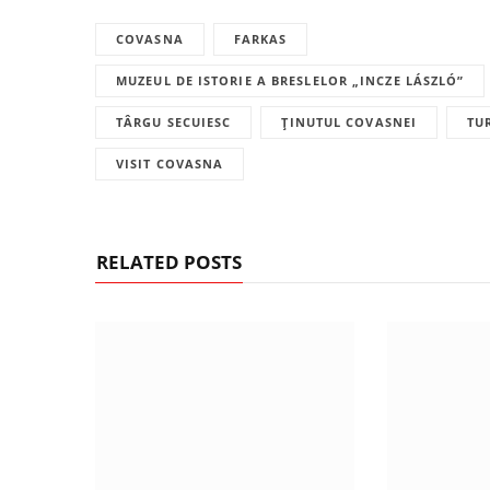
COVASNA
FARKAS
MUZEUL DE ISTORIE A BRESLELOR „INCZE LÁSZLÓ”
TÂRGU SECUIESC
ȚINUTUL COVASNEI
TU
VISIT COVASNA
RELATED POSTS