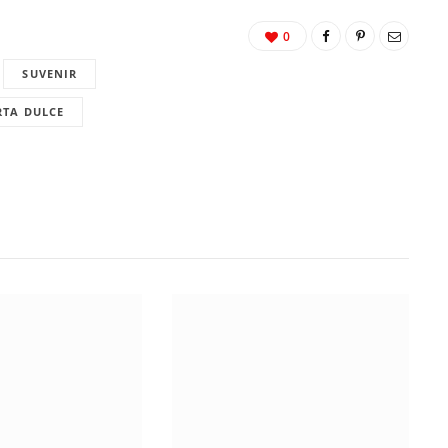
0
SUVENIR
RTA DULCE