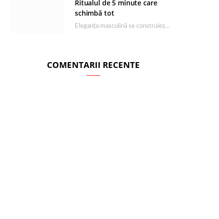
Ritualul de 5 minute care
schimbă tot
Eleganța masculină se construiește dimineața, în câteva minute și cu produsele potrivite. O rutină de…
COMENTARII RECENTE