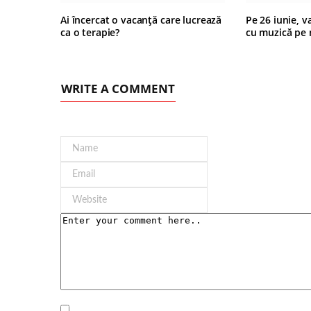
Ai încercat o vacanță care lucrează
Pe 26 iunie, v
ca o terapie?
cu muzică pe 
WRITE A COMMENT