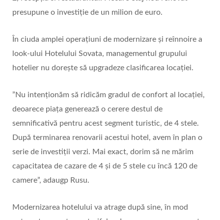
presupune o investiție de un milion de euro.
În ciuda amplei operațiuni de modernizare și reînnoire a
look-ului Hotelului Sovata, managementul grupului
hotelier nu dorește să upgradeze clasificarea locației.
”Nu intenționăm să ridicăm gradul de confort al locației,
deoarece piața generează o cerere destul de
semnificativă pentru acest segment turistic, de 4 stele.
După terminarea renovarii acestui hotel, avem în plan o
serie de investiții verzi. Mai exact, dorim să ne mărim
capacitatea de cazare de 4 și de 5 stele cu încă 120 de
camere”, adaugp Rusu.
Modernizarea hotelului va atrage după sine, în mod