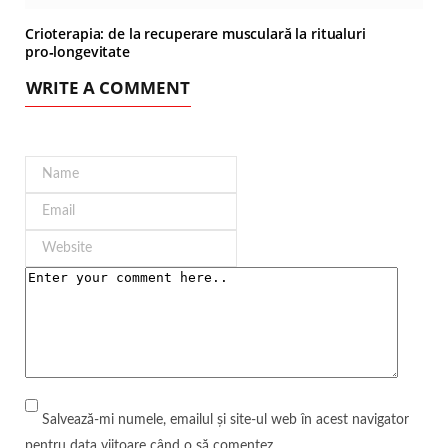
Crioterapia: de la recuperare musculară la ritualuri
pro‑longevitate
WRITE A COMMENT
Salvează-mi numele, emailul și site-ul web în acest navigator
pentru data viitoare când o să comentez.