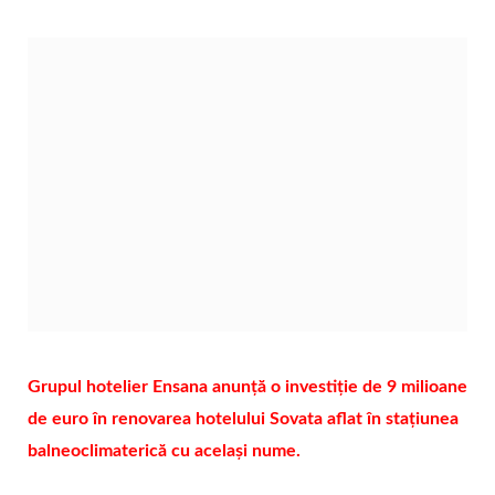
Grupul hotelier Ensana anunță o investiție de 9 milioane
de euro în renovarea hotelului Sovata aflat în stațiunea
balneoclimaterică cu același nume.