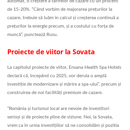
automat, o creștere a tarifelor de cazare cu un procent
de 15-20%. ”Când vorbim de majorarea prețurilor la
cazare, trebuie să luăm în calcul și creșterea continuă a
prețurilor la energie precum, și a costului cu forța de
muncă”, punctează Rusu.
Proiecte de viitor la Sovata
La capitolul proiecte de viitor, Ensana Health Spa Hotels
declară că, începând cu 2025, vor derula o amplă
investiție de modernizare și mărire a spa-ului”, precum și
construirea de noi facilități premium de cazare.
”România și turismul local are nevoie de investitori
serioși și de proiecte pline de viziune. Noi, la Sovata,
vrem ca în urma investițiilor să ne consolidăm și pozitia