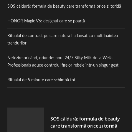
SOS căldură: formula de beauty care transformă orice zi toridă
HONOR Magic V6: designul care se poartă
Ritualul de contrast pe care natura l-a lansat cu mult înaintea
trendurilor
Netezire oricând, oriunde: noul 24/7 Silky Milk de la Wella
Professionals aduce controlul firelor rebele într-un singur gest
Ritualul de 5 minute care schimbă tot
SOS căldură: formula de beauty
care transformă orice zi toridă