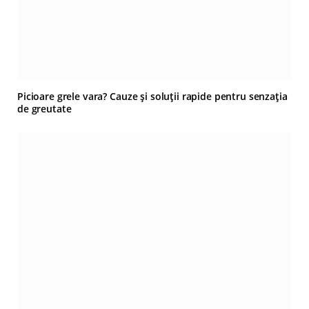
Picioare grele vara? Cauze și soluții rapide pentru senzația
de greutate