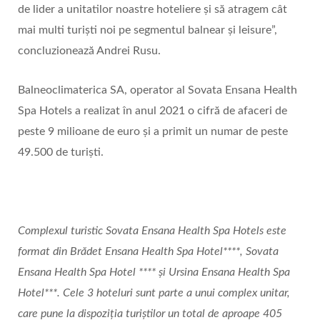
de lider a unitatilor noastre hoteliere și să atragem cât
mai multi turiști noi pe segmentul balnear și leisure”,
concluzionează Andrei Rusu.
Balneoclimaterica SA, operator al Sovata Ensana Health
Spa Hotels a realizat în anul 2021 o cifră de afaceri de
peste 9 milioane de euro și a primit un numar de peste
49.500 de turiști.
Complexul turistic Sovata Ensana Health Spa Hotels este
format din Brădet Ensana Health Spa Hotel****, Sovata
Ensana Health Spa Hotel **** şi Ursina Ensana Health Spa
Hotel***. Cele 3 hoteluri sunt parte a unui complex unitar,
care pune la dispoziția turiștilor un total de aproape 405