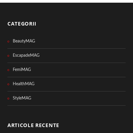
CATEGORII
BeautyMAG
EscapadeMAG
FemiMAG
HealthMAG
StyleMAG
ARTICOLE RECENTE