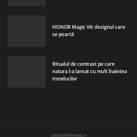
HONOR Magic V6: designul care
se poartă
Ritualul de contrast pe care
natura l-a lansat cu mult înaintea
trendurilor
contact@femimag.ro