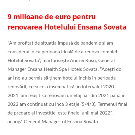
9 milioane de euro pentru
renovarea Hotelului Ensana Sovata
”Am profitat de situația impusă de pandemie și am
considerat-o ca perioada ideală de a renova complet
Hotelul Sovata”, mărturisește Andrei Rusu, General
Manager Ensana Health Spa Hotels Sovata. ”Acești doi
ani ne-au permis să ținem hotelul închis în perioada
renovării, ceea ce a însemnat că, în intervalul 2020-
2021, am reușit să renovăm un etaj, iar din 2021 până în
2022 am continuat cu încă 3 etaje (5/4/3). Termenul final
de predare al investiției este finele lunii mai 2022”,
adaugă General Manager-ul Ensana Sovata.