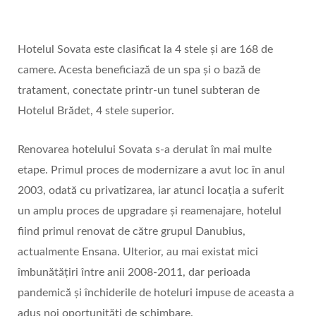
Hotelul Sovata este clasificat la 4 stele și are 168 de
camere. Acesta beneficiază de un spa și o bază de
tratament, conectate printr-un tunel subteran de
Hotelul Brădet, 4 stele superior.
Renovarea hotelului Sovata s-a derulat în mai multe
etape. Primul proces de modernizare a avut loc în anul
2003, odată cu privatizarea, iar atunci locația a suferit
un amplu proces de upgradare și reamenajare, hotelul
fiind primul renovat de către grupul Danubius,
actualmente Ensana. Ulterior, au mai existat mici
îmbunătățiri între anii 2008-2011, dar perioada
pandemică și închiderile de hoteluri impuse de aceasta a
adus noi oportunități de schimbare.