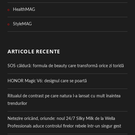
HealthMAG
StyleMAG
ARTICOLE RECENTE
SOS căldură: formula de beauty care transformă orice zi toridă
HONOR Magic V6: designul care se poartă
Ritualul de contrast pe care natura l-a lansat cu mult înaintea
trendurilor
Netezire oricând, oriunde: noul 24/7 Silky Milk de la Wella
Professionals aduce controlul firelor rebele într-un singur gest