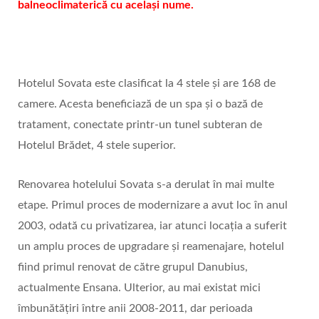
balneoclimaterică cu același nume.
Hotelul Sovata este clasificat la 4 stele și are 168 de
camere. Acesta beneficiază de un spa și o bază de
tratament, conectate printr-un tunel subteran de
Hotelul Brădet, 4 stele superior.
Renovarea hotelului Sovata s-a derulat în mai multe
etape. Primul proces de modernizare a avut loc în anul
2003, odată cu privatizarea, iar atunci locația a suferit
un amplu proces de upgradare și reamenajare, hotelul
fiind primul renovat de către grupul Danubius,
actualmente Ensana. Ulterior, au mai existat mici
îmbunătățiri între anii 2008-2011, dar perioada