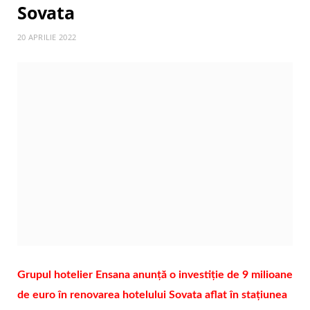
Sovata
20 APRILIE 2022
Grupul hotelier Ensana anunță o investiție de 9 milioane
de euro în renovarea hotelului Sovata aflat în stațiunea