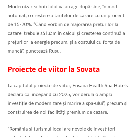
Modernizarea hotelului va atrage după sine, în mod
automat, o creștere a tarifelor de cazare cu un procent
de 15-20%. ”Când vorbim de majorarea prețurilor la
cazare, trebuie să luăm în calcul și creșterea continuă a
prețurilor la energie precum, și a costului cu forța de
muncă”, punctează Rusu.
Proiecte de viitor la Sovata
La capitolul proiecte de viitor, Ensana Health Spa Hotels
declară că, începând cu 2025, vor derula o amplă
investiție de modernizare și mărire a spa-ului”, precum și
construirea de noi facilități premium de cazare.
”România și turismul local are nevoie de investitori