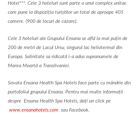
Hotel***. Cele 3 hoteluri sunt parte a unui complex unitar,
care pune la dispoziția turiștilor un total de aproape 405
camere. (900 de locuri de cazare).
Cele 3 hoteluri ale Grupului Ensana se află la mai puțin de
200 de metri de Lacul Ursu, singurul lac heliotermal din
Europa. Salinitate sa ridicată i-a adus supranumele de
Marea Moartă a Transilvaniei.
Sovata Ensana Health Spa Hotels face parte cu mândrie din
portofoliul grupului Ensana. Pentru mai multe informații
despre
Ensana Health Spa Hotels
, dați un click pe
www.ensanahotels.com
sau Facebook.