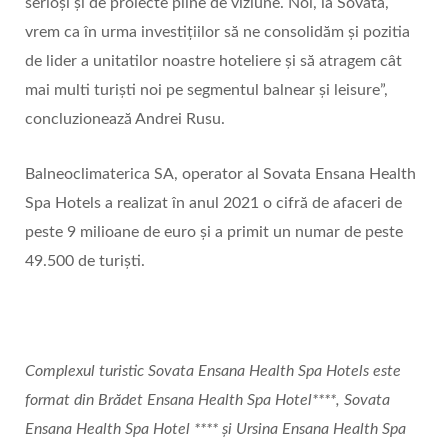
serioși și de proiecte pline de viziune. Noi, la Sovata,
vrem ca în urma investițiilor să ne consolidăm și pozitia
de lider a unitatilor noastre hoteliere și să atragem cât
mai multi turiști noi pe segmentul balnear și leisure”,
concluzionează Andrei Rusu.
Balneoclimaterica SA, operator al Sovata Ensana Health
Spa Hotels a realizat în anul 2021 o cifră de afaceri de
peste 9 milioane de euro și a primit un numar de peste
49.500 de turiști.
Complexul turistic Sovata Ensana Health Spa Hotels este
format din Brădet Ensana Health Spa Hotel****, Sovata
Ensana Health Spa Hotel **** şi Ursina Ensana Health Spa