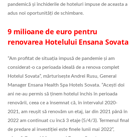
pandemică și închiderile de hoteluri impuse de aceasta a
adus noi oportunități de schimbare.
9 milioane de euro pentru
renovarea Hotelului Ensana Sovata
”Am profitat de situația impusă de pandemie și am
considerat-o ca perioada ideală de a renova complet
Hotelul Sovata”, mărturisește Andrei Rusu, General
Manager Ensana Health Spa Hotels Sovata. ”Acești doi
ani ne-au permis să ținem hotelul închis în perioada
renovării, ceea ce a însemnat că, în intervalul 2020-
2021, am reușit să renovăm un etaj, iar din 2021 până în
2022 am continuat cu încă 3 etaje (5/4/3). Termenul final
de predare al investiției este finele lunii mai 2022”,