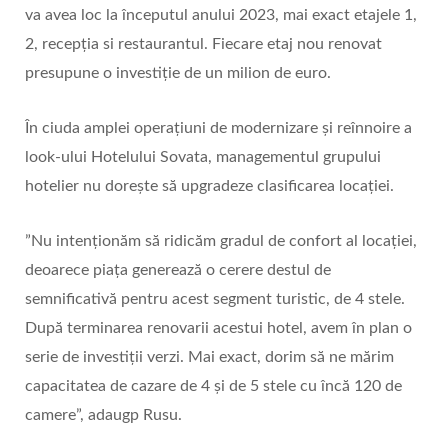
va avea loc la începutul anului 2023, mai exact etajele 1,
2, recepția si restaurantul. Fiecare etaj nou renovat
presupune o investiție de un milion de euro.
În ciuda amplei operațiuni de modernizare și reînnoire a
look-ului Hotelului Sovata, managementul grupului
hotelier nu dorește să upgradeze clasificarea locației.
”Nu intenționăm să ridicăm gradul de confort al locației,
deoarece piața generează o cerere destul de
semnificativă pentru acest segment turistic, de 4 stele.
După terminarea renovarii acestui hotel, avem în plan o
serie de investiții verzi. Mai exact, dorim să ne mărim
capacitatea de cazare de 4 și de 5 stele cu încă 120 de
camere”, adaugp Rusu.