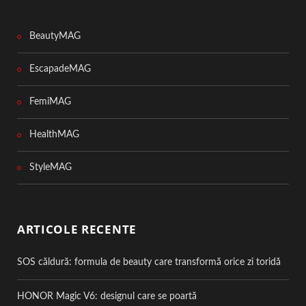
BeautyMAG
EscapadeMAG
FemiMAG
HealthMAG
StyleMAG
ARTICOLE RECENTE
SOS căldură: formula de beauty care transformă orice zi toridă
HONOR Magic V6: designul care se poartă