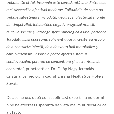
trebuie. De altfel, insomnia este considerată una dintre cele
mai răspândite afecțiuni moderne. Tulburările de somn nu
trebuie subestimate niciodată, deoarece afectează și orele
din timpul zilei, influențând negativ progresul muncii,
relațiile sociale și întreaga sferă psihologică a unei persoane.
Totodată lipsa unui somn suficient duce la creșterea riscului
de a contracta infecții, de a dezvolta boli metabolice și
cardiovasculare. Insomnia poate afecta sistemul
cardiovascular, puterea de concentrare și crește riscul de
obezitate
.”, punctează dr. Dr. Fülöp Nagy Jeremiás
Cristina, balneolog în cadrul Ensana Health Spa Hotels
Sovata.
De asemenea, după cum subliniază experții, a nu dormi
bine ne afectează speranța de viață mai mult decât orice
alt factor.