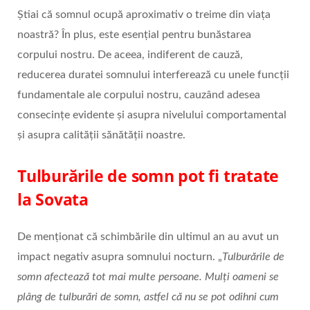
Știai că somnul ocupă aproximativ o treime din viața
noastră? În plus, este esențial pentru bunăstarea
corpului nostru. De aceea, indiferent de cauză,
reducerea duratei somnului interferează cu unele funcții
fundamentale ale corpului nostru, cauzând adesea
consecințe evidente și asupra nivelului comportamental
și asupra calității sănătății noastre.
Tulburările de somn pot fi tratate
la Sovata
De menționat că schimbările din ultimul an au avut un
impact negativ asupra somnului nocturn. „
Tulburările de
somn afectează tot mai multe persoane. Mulți oameni se
plâng de tulburări de somn, astfel că nu se pot odihni cum