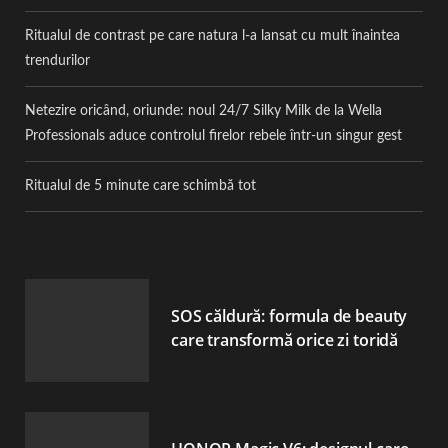
Ritualul de contrast pe care natura l-a lansat cu mult înaintea
trendurilor
Netezire oricând, oriunde: noul 24/7 Silky Milk de la Wella
Professionals aduce controlul firelor rebele într-un singur gest
Ritualul de 5 minute care schimbă tot
SOS căldură: formula de beauty
care transformă orice zi toridă