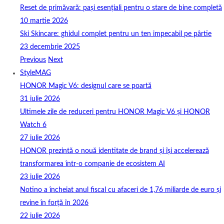
Reset de primăvară: pași esențiali pentru o stare de bine completă
10 martie 2026
Ski Skincare: ghidul complet pentru un ten impecabil pe pârtie
23 decembrie 2025
Previous
Next
StyleMAG
HONOR Magic V6: designul care se poartă
31 iulie 2026
Ultimele zile de reduceri pentru HONOR Magic V6 și HONOR
Watch 6
27 iulie 2026
HONOR prezintă o nouă identitate de brand și își accelerează
transformarea într-o companie de ecosistem AI
23 iulie 2026
Notino a încheiat anul fiscal cu afaceri de 1,76 miliarde de euro și
revine în forță în 2026
22 iulie 2026