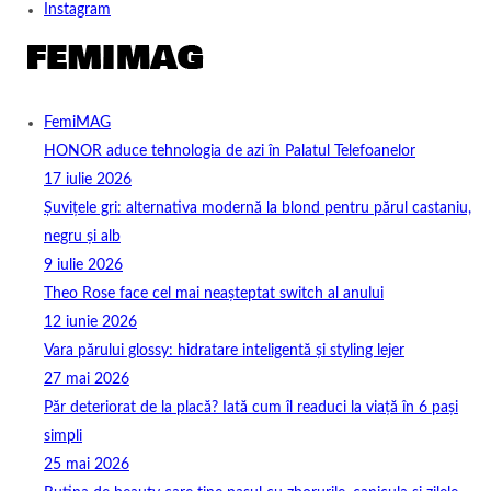
Instagram
FemiMAG
HONOR aduce tehnologia de azi în Palatul Telefoanelor
17 iulie 2026
Șuvițele gri: alternativa modernă la blond pentru părul castaniu,
negru și alb
9 iulie 2026
Theo Rose face cel mai neașteptat switch al anului
12 iunie 2026
Vara părului glossy: hidratare inteligentă și styling lejer
27 mai 2026
Păr deteriorat de la placă? Iată cum îl readuci la viață în 6 pași
simpli
25 mai 2026