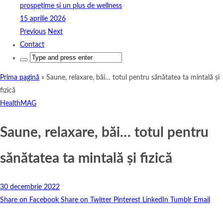
prospețime și un plus de wellness
15 aprilie 2026
Previous
Next
Contact
Search
for:
Prima pagină
»
Saune, relaxare, băi… totul pentru sănătatea ta mintală și
fizică
HealthMAG
Saune, relaxare, băi… totul pentru
sănătatea ta mintală și fizică
30 decembrie 2022
Share on Facebook
Share on Twitter
Pinterest
LinkedIn
Tumblr
Email