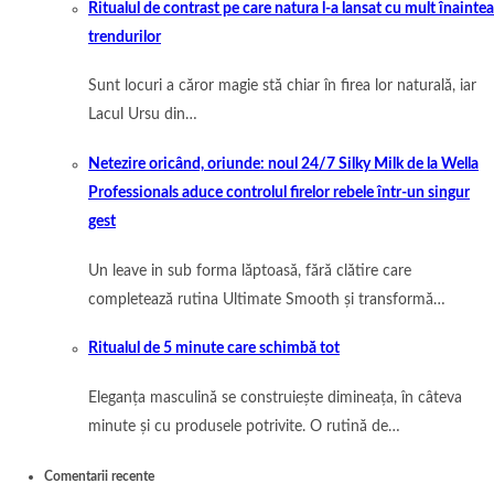
Ritualul de contrast pe care natura l-a lansat cu mult înaintea
trendurilor
Sunt locuri a căror magie stă chiar în firea lor naturală, iar
Lacul Ursu din…
Netezire oricând, oriunde: noul 24/7 Silky Milk de la Wella
Professionals aduce controlul firelor rebele într-un singur
gest
Un leave in sub forma lăptoasă, fără clătire care
completează rutina Ultimate Smooth și transformă…
Ritualul de 5 minute care schimbă tot
Eleganța masculină se construiește dimineața, în câteva
minute și cu produsele potrivite. O rutină de…
Comentarii recente