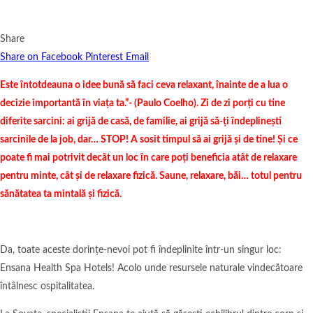
Share
Share on Facebook
Pinterest
Email
Este întotdeauna o idee bună să faci ceva relaxant, înainte de a lua o
decizie importantă în viața ta.”- (Paulo Coelho). Zi de zi porți cu tine
diferite sarcini: ai grijă de casă, de familie, ai grijă să-ți îndeplinești
sarcinile de la job, dar… STOP! A sosit timpul să ai grijă și de tine! Și ce
poate fi mai potrivit decât un loc în care poți beneficia atât de relaxare
pentru minte, cât și de relaxare fizică. Saune, relaxare, băi… totul pentru
sănătatea ta mintală și fizică.
Da, toate aceste dorințe-nevoi pot fi îndeplinite într-un singur loc:
Ensana Health Spa Hotels! Acolo unde resursele naturale vindecătoare
întâlnesc ospitalitatea.