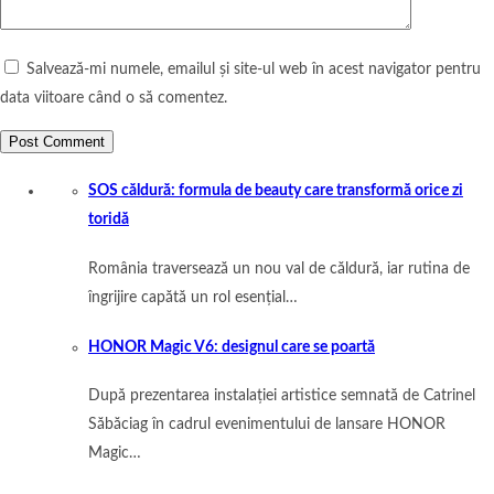
Salvează-mi numele, emailul și site-ul web în acest navigator pentru
data viitoare când o să comentez.
SOS căldură: formula de beauty care transformă orice zi
toridă
România traversează un nou val de căldură, iar rutina de
îngrijire capătă un rol esențial…
HONOR Magic V6: designul care se poartă
După prezentarea instalației artistice semnată de Catrinel
Săbăciag în cadrul evenimentului de lansare HONOR
Magic…