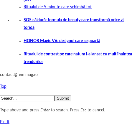
Ritualul de 5 minute care schimbă tot
SOS căldură: formula de beauty care transformă orice zi
toridă
HONOR Magic V6: designul care se poartă
Ritualul de contrast pe care natura l-a lansat cu mult înaintea
trendurilor
contact@femimag.ro
Top
Submit
Type above and press
Enter
to search. Press
Esc
to cancel.
Pin It