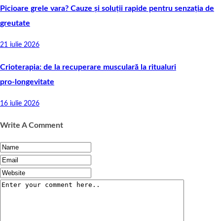
Picioare grele vara? Cauze și soluții rapide pentru senzația de
greutate
21 iulie 2026
Crioterapia: de la recuperare musculară la ritualuri
pro‑longevitate
16 iulie 2026
Write A Comment