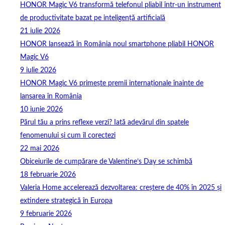
HONOR Magic V6 transformă telefonul pliabil într-un instrument
de productivitate bazat pe inteligență artificială
21 iulie 2026
HONOR lansează în România noul smartphone pliabil HONOR
Magic V6
9 iulie 2026
HONOR Magic V6 primește premii internaționale înainte de
lansarea în România
10 iunie 2026
Părul tău a prins reflexe verzi? Iată adevărul din spatele
fenomenului și cum îl corectezi
22 mai 2026
Obiceiurile de cumpărare de Valentine’s Day se schimbă
18 februarie 2026
Valeria Home accelerează dezvoltarea: creștere de 40% în 2025 și
extindere strategică în Europa
9 februarie 2026