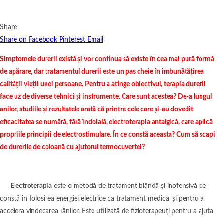
Share
Share on Facebook
Pinterest
Email
Simptomele durerii există și vor continua să existe în cea mai pură formă
de apărare, dar tratamentul durerii este un pas cheie în îmbunătățirea
calității vieții unei persoane. Pentru a atinge obiectivul, terapia durerii
face uz de diverse tehnici și instrumente. Care sunt acestea? De-a lungul
anilor, studiile și rezultatele arată că printre cele care și-au dovedit
eficacitatea se numără, fără îndoială, electroterapia antalgică, care aplică
propriile principii de electrostimulare. În ce constă aceasta? Cum să scapi
de durerile de coloană cu ajutorul termocuvertei?
Electroterapia
este o metodă de tratament blândă și inofensivă ce
constă în folosirea energiei electrice ca tratament medical și pentru a
accelera vindecarea rănilor. Este utilizată de fizioterapeuți pentru a ajuta