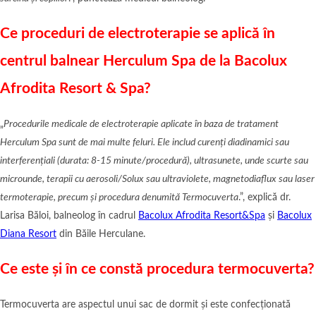
Ce proceduri de electroterapie se aplică în
centrul balnear Herculum Spa de la Bacolux
Afrodita Resort & Spa?
„
Procedurile medicale de electroterapie aplicate în baza de tratament
Herculum Spa sunt de mai multe feluri. Ele includ curenți diadinamici sau
interferențiali (durata: 8-15 minute/procedură), ultrasunete, unde scurte sau
microunde, terapii cu aerosoli/Solux sau ultraviolete, magnetodiaflux sau laser
termoterapie, precum și procedura denumită Termocuverta
.”, explică dr.
Larisa Băloi, balneolog în cadrul
Bacolux Afrodita Resort&Spa
și
Bacolux
Diana Resort
din Băile Herculane.
Ce este și în ce constă procedura termocuverta?
Termocuverta are aspectul unui sac de dormit și este confecționată