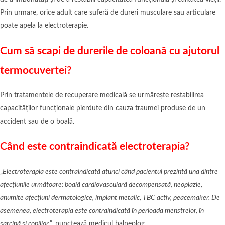
Prin urmare, orice adult care suferă de dureri musculare sau articulare
poate apela la electroterapie.
Cum să scapi de durerile de coloană cu ajutorul
termocuvertei?
Prin tratamentele de recuperare medicală se urmărește restabilirea
capacităților funcționale pierdute din cauza traumei produse de un
accident sau de o boală.
Când este contraindicată electroterapia?
„
Electroterapia este contraindicată atunci când pacientul prezintă una dintre
afecțiunile următoare: boală cardiovasculară decompensată, neoplazie,
anumite afecțiuni dermatologice, implant metalic, TBC activ, peacemaker. De
asemenea, electroterapia este contraindicată în perioada menstrelor, în
sarcină și copiilor
.”, punctează medicul balneolog.