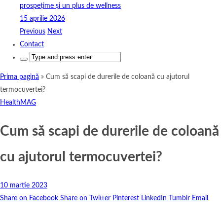
prospețime și un plus de wellness
15 aprilie 2026
Previous
Next
Contact
Search
for:
Prima pagină
»
Cum să scapi de durerile de coloană cu ajutorul
termocuvertei?
HealthMAG
Cum să scapi de durerile de coloană
cu ajutorul termocuvertei?
10 martie 2023
Share on Facebook
Share on Twitter
Pinterest
LinkedIn
Tumblr
Email