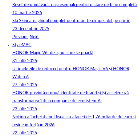
Reset de primăvară: pași esențiali pentru o stare de bine completă
10 martie 2026
Ski Skincare: ghidul complet pentru un ten impecabil pe pârtie
23 decembrie 2025
Previous
Next
StyleMAG
HONOR Magic V6: designul care se poartă
31 iulie 2026
Ultimele zile de reduceri pentru HONOR Magic V6 și HONOR
Watch 6
27 iulie 2026
HONOR prezintă o nouă identitate de brand și își accelerează
transformarea într-o companie de ecosistem AI
23 iulie 2026
Notino a încheiat anul fiscal cu afaceri de 1,76 miliarde de euro și
revine în forță în 2026
22 iulie 2026