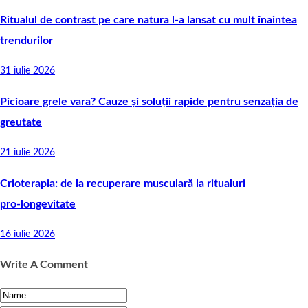
Ritualul de contrast pe care natura l-a lansat cu mult înaintea
trendurilor
31 iulie 2026
Picioare grele vara? Cauze și soluții rapide pentru senzația de
greutate
21 iulie 2026
Crioterapia: de la recuperare musculară la ritualuri
pro‑longevitate
16 iulie 2026
Write A Comment