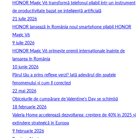
HONOR Magic V6 transformă telefonul pliabil într-un instrument
de productivitate bazat pe inteligență artificială
21 iulie 2026
HONOR lansează în România noul smartphone pliabil HONOR
Magic V6
9 iulie 2026
HONOR Magic V6 primește premii internaționale înainte de
lansarea în România
10 iunie 2026
Părul tău a prins reflexe verzi? Iată adevărul din spatele
fenomenului și cum îl corectezi
22 mai 2026
Obiceiurile de cumpărare de Valentine’s Day se schimbă
18 februarie 2026
Valeria Home accelerează dezvoltarea: creștere de 40% în 2025 și
extindere strategică în Europa
9 februarie 2026