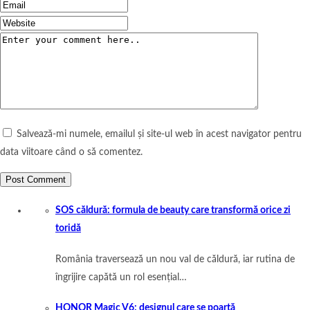
Salvează-mi numele, emailul și site-ul web în acest navigator pentru
data viitoare când o să comentez.
SOS căldură: formula de beauty care transformă orice zi
toridă
România traversează un nou val de căldură, iar rutina de
îngrijire capătă un rol esențial…
HONOR Magic V6: designul care se poartă