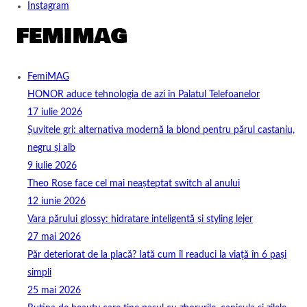
Instagram
FemiMAG
HONOR aduce tehnologia de azi în Palatul Telefoanelor
17 iulie 2026
Șuvițele gri: alternativa modernă la blond pentru părul castaniu,
negru și alb
9 iulie 2026
Theo Rose face cel mai neașteptat switch al anului
12 iunie 2026
Vara părului glossy: hidratare inteligentă și styling lejer
27 mai 2026
Păr deteriorat de la placă? Iată cum îl readuci la viață în 6 pași
simpli
25 mai 2026