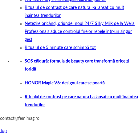
Ritualul de contrast pe care natura l-a lansat cu mult
înaintea trendurilor
Netezire oricând, oriunde: noul 24/7 Silky Milk de la Wella
Professionals aduce controlul firelor rebele într-un singur
gest
Ritualul de 5 minute care schimbă tot
SOS căldură: formula de beauty care transformă orice zi
toridă
HONOR Magic V6: designul care se poartă
Ritualul de contrast pe care natura l-a lansat cu mult înaintea
trendurilor
contact@femimag.ro
Top