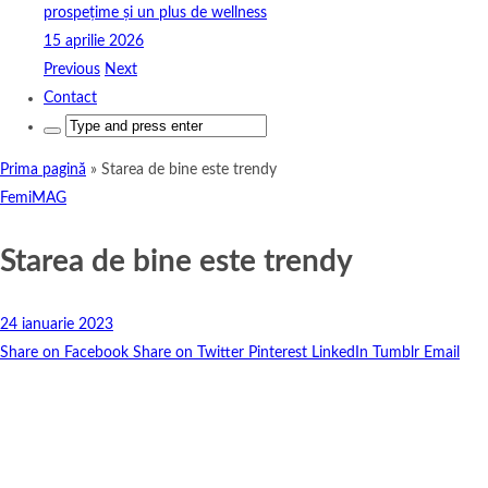
prospețime și un plus de wellness
15 aprilie 2026
Previous
Next
Contact
Search
for:
Prima pagină
»
Starea de bine este trendy
FemiMAG
Starea de bine este trendy
24 ianuarie 2023
Share on Facebook
Share on Twitter
Pinterest
LinkedIn
Tumblr
Email