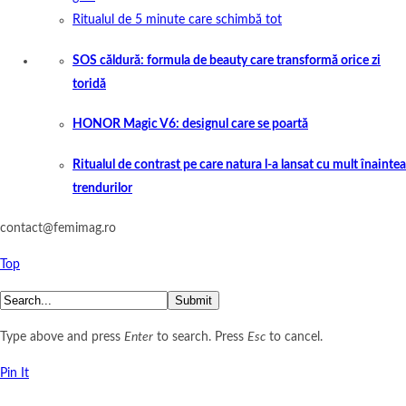
Ritualul de 5 minute care schimbă tot
SOS căldură: formula de beauty care transformă orice zi
toridă
HONOR Magic V6: designul care se poartă
Ritualul de contrast pe care natura l-a lansat cu mult înaintea
trendurilor
contact@femimag.ro
Top
Submit
Type above and press
Enter
to search. Press
Esc
to cancel.
Pin It