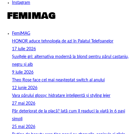
Instagram
FemiMAG
HONOR aduce tehnologia de azi în Palatul Telefoanelor
17 iulie 2026
Șuvițele gri: alternativa modernă la blond pentru părul castaniu,
negru și alb
9 iulie 2026
Theo Rose face cel mai neașteptat switch al anului
12 iunie 2026
Vara părului glossy: hidratare inteligentă și styling lejer
27 mai 2026
Păr deteriorat de la placă? Iată cum îl readuci la viață în 6 pași
simpli
25 mai 2026