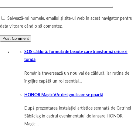
Salvează-mi numele, emailul și site-ul web în acest navigator pentru
data viitoare când o să comentez.
SOS căldură: formula de beauty care transformă orice zi
toridă
România traversează un nou val de căldură, iar rutina de
îngrijire capătă un rol esențial…
HONOR Magic V6: designul care se poartă
După prezentarea instalației artistice semnată de Catrinel
Săbăciag în cadrul evenimentului de lansare HONOR
Magic…