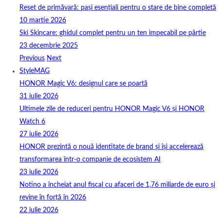
Reset de primăvară: pași esențiali pentru o stare de bine completă
10 martie 2026
Ski Skincare: ghidul complet pentru un ten impecabil pe pârtie
23 decembrie 2025
Previous
Next
StyleMAG
HONOR Magic V6: designul care se poartă
31 iulie 2026
Ultimele zile de reduceri pentru HONOR Magic V6 și HONOR
Watch 6
27 iulie 2026
HONOR prezintă o nouă identitate de brand și își accelerează
transformarea într-o companie de ecosistem AI
23 iulie 2026
Notino a încheiat anul fiscal cu afaceri de 1,76 miliarde de euro și
revine în forță în 2026
22 iulie 2026