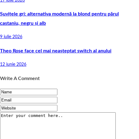
17 iulie 2026
Șuvițele gri: alternativa modernă la blond pentru părul
castaniu, negru și alb
9 iulie 2026
Theo Rose face cel mai neașteptat switch al anului
12 iunie 2026
Write A Comment