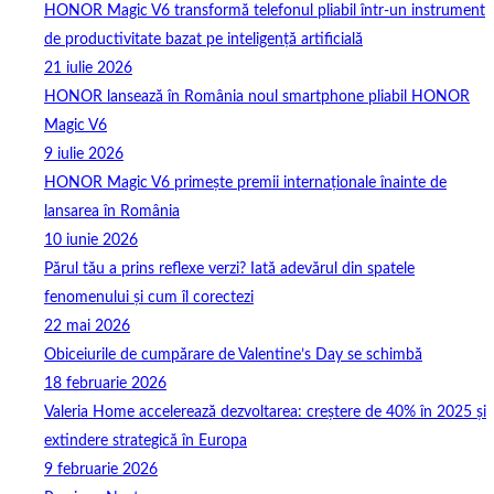
HONOR Magic V6 transformă telefonul pliabil într-un instrument
de productivitate bazat pe inteligență artificială
21 iulie 2026
HONOR lansează în România noul smartphone pliabil HONOR
Magic V6
9 iulie 2026
HONOR Magic V6 primește premii internaționale înainte de
lansarea în România
10 iunie 2026
Părul tău a prins reflexe verzi? Iată adevărul din spatele
fenomenului și cum îl corectezi
22 mai 2026
Obiceiurile de cumpărare de Valentine’s Day se schimbă
18 februarie 2026
Valeria Home accelerează dezvoltarea: creștere de 40% în 2025 și
extindere strategică în Europa
9 februarie 2026