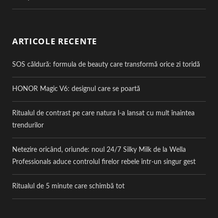
ARTICOLE RECENTE
SOS căldură: formula de beauty care transformă orice zi toridă
HONOR Magic V6: designul care se poartă
Ritualul de contrast pe care natura l-a lansat cu mult înaintea
trendurilor
Netezire oricând, oriunde: noul 24/7 Silky Milk de la Wella
Professionals aduce controlul firelor rebele într-un singur gest
Ritualul de 5 minute care schimbă tot