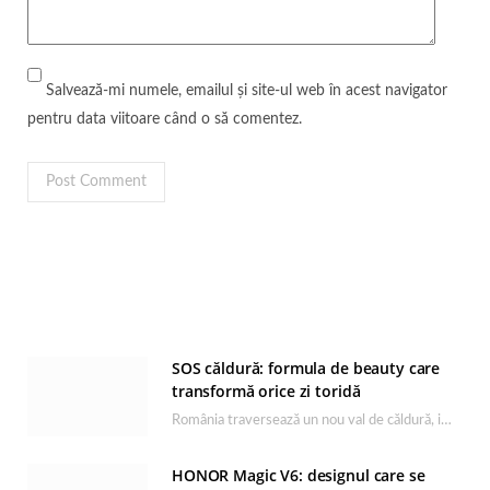
Salvează-mi numele, emailul și site-ul web în acest navigator
pentru data viitoare când o să comentez.
SOS căldură: formula de beauty care
transformă orice zi toridă
România traversează un nou val de căldură, iar rutina de îngrijire capătă un rol esențial…
HONOR Magic V6: designul care se