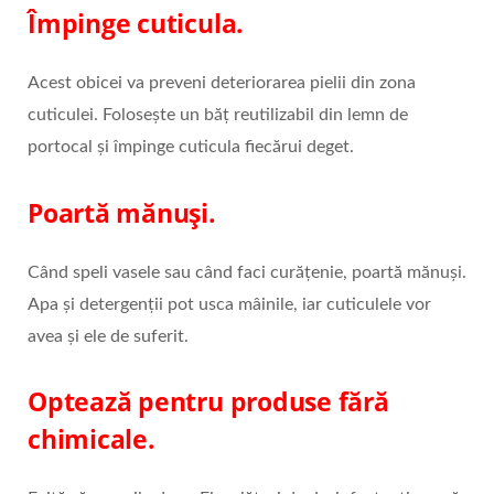
Împinge cuticula.
Acest obicei va preveni deteriorarea pielii din zona
cuticulei. Folosește un băț reutilizabil din lemn de
portocal și împinge cuticula fiecărui deget.
Poartă mănuși.
Când speli vasele sau când faci curățenie, poartă mănuși.
Apa și detergenții pot usca mâinile, iar cuticulele vor
avea și ele de suferit.
Optează pentru produse fără
chimicale.