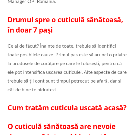
Manager OPI România.
Drumul spre o cuticulă sănătoasă,
în doar 7 pași
Ce ai de făcut? Înainte de toate, trebuie să identifici
toate posibilele cauze. Primul pas este să arunci o privire
la produsele de curățare pe care le folosești, pentru că
ele pot intensifica uscarea cuticulei. Alte aspecte de care
trebuie să ții cont sunt timpul petrecut pe afară, dar și
cât de bine te hidratezi.
Cum tratăm cuticula uscată acasă?
O cuticulă sănătoasă are nevoie