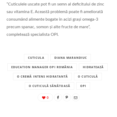
”Cuticulele uscate pot fi un semn al deficitului de zinc
sau vitamina E. Această problemă poate fi ameliorată
consumând alimente bogate în acizi grași omega-3
precum spanac, somon și alte fructe de mare”,
completează specialista OPI.
CUTICULA
DIANA MARANDIUC
EDUCATION MANAGER OPI ROMÂNIA
HIDRATEAZĂ
O CREMĂ INTENS HIDRATANTĂ
O CUTICULĂ
O CUTICULĂ SĂNĂTOASĂ
OPI
0