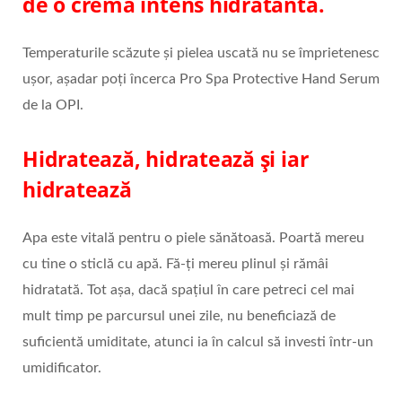
de
o cremă intens hidratantă.
Temperaturile scăzute și pielea uscată nu se împrietenesc
ușor, așadar poți încerca Pro Spa Protective Hand Serum
de la OPI.
Hidratează, hidratează și iar
hidratează
Apa este vitală pentru o piele sănătoasă. Poartă mereu
cu tine o sticlă cu apă. Fă-ți mereu plinul și rămâi
hidratată. Tot așa, dacă spațiul în care petreci cel mai
mult timp pe parcursul unei zile, nu beneficiază de
suficientă umiditate, atunci ia în calcul să investi într-un
umidificator.