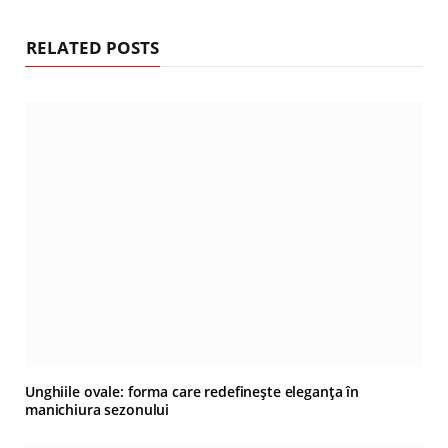
RELATED POSTS
Unghiile ovale: forma care redefinește eleganța în
manichiura sezonului