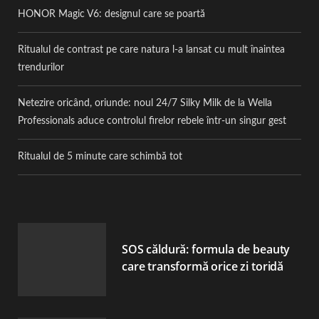
HONOR Magic V6: designul care se poartă
Ritualul de contrast pe care natura l-a lansat cu mult înaintea
trendurilor
Netezire oricând, oriunde: noul 24/7 Silky Milk de la Wella
Professionals aduce controlul firelor rebele într-un singur gest
Ritualul de 5 minute care schimbă tot
SOS căldură: formula de beauty
care transformă orice zi toridă