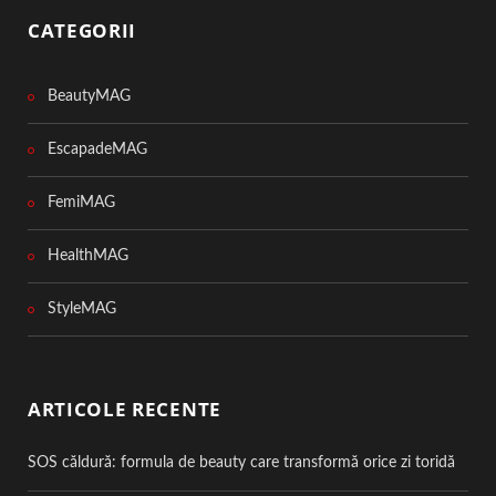
CATEGORII
BeautyMAG
EscapadeMAG
FemiMAG
HealthMAG
StyleMAG
ARTICOLE RECENTE
SOS căldură: formula de beauty care transformă orice zi toridă