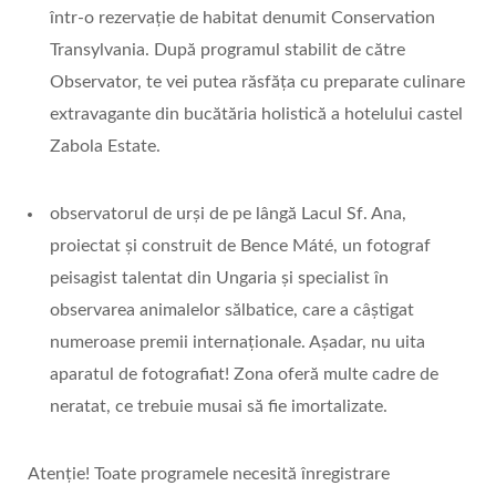
într-o rezervație de habitat denumit Conservation
Transylvania. După programul stabilit de către
Observator, te vei putea răsfăța cu preparate culinare
extravagante din bucătăria holistică a hotelului castel
Zabola Estate.
observatorul de urși de pe lângă Lacul Sf. Ana,
proiectat și construit de Bence Máté, un fotograf
peisagist talentat din Ungaria și specialist în
observarea animalelor sălbatice, care a câștigat
numeroase premii internaționale. Așadar, nu uita
aparatul de fotografiat! Zona oferă multe cadre de
neratat, ce trebuie musai să fie imortalizate.
Atenție! Toate programele necesită înregistrare