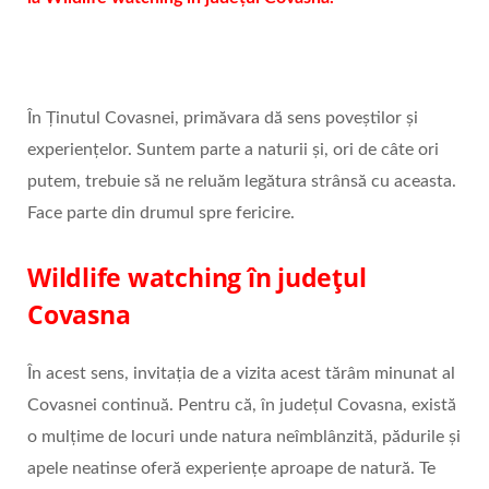
În Ținutul Covasnei, primăvara dă sens poveștilor și
experiențelor. Suntem parte a naturii și, ori de câte ori
putem, trebuie să ne reluăm legătura strânsă cu aceasta.
Face parte din drumul spre fericire.
Wildlife watching în județul
Covasna
În acest sens, invitația de a vizita acest tărâm minunat al
Covasnei continuă. Pentru că, în județul Covasna, există
o mulțime de locuri unde natura neîmblânzită, pădurile și
apele neatinse oferă experiențe aproape de natură. Te