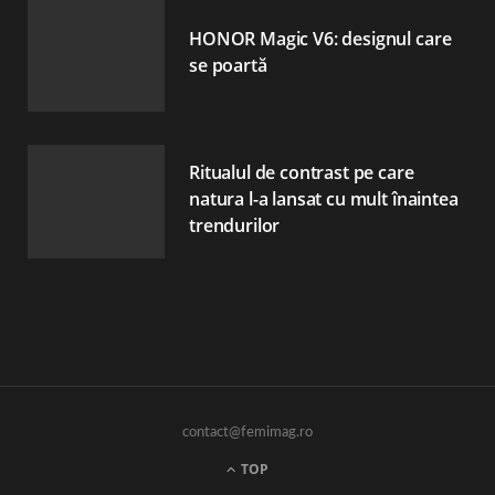
HONOR Magic V6: designul care
se poartă
Ritualul de contrast pe care
natura l-a lansat cu mult înaintea
trendurilor
contact@femimag.ro
TOP