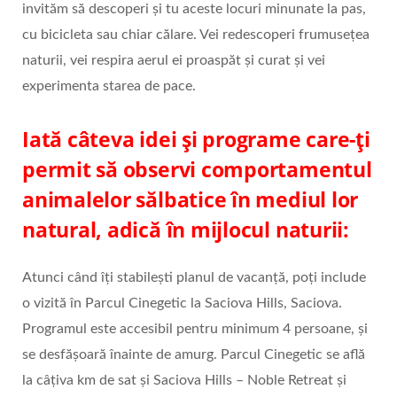
invităm să descoperi și tu aceste locuri minunate la pas,
cu bicicleta sau chiar călare. Vei redescoperi frumusețea
naturii, vei respira aerul ei proaspăt și curat și vei
experimenta starea de pace.
Iată câteva idei și programe care-ți
permit să observi comportamentul
animalelor sălbatice în mediul lor
natural, adică în mijlocul naturii:
Atunci când îți stabilești planul de vacanță, poți include
o vizită în Parcul Cinegetic la Saciova Hills, Saciova.
Programul este accesibil pentru minimum 4 persoane, și
se desfășoară înainte de amurg. Parcul Cinegetic se află
la câțiva km de sat și Saciova Hills – Noble Retreat și