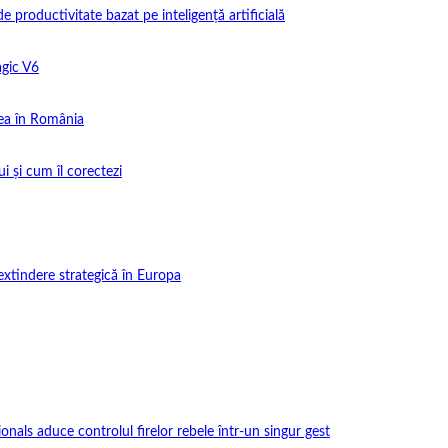
productivitate bazat pe inteligență artificială
gic V6
ea în România
i și cum îl corectezi
extindere strategică în Europa
onals aduce controlul firelor rebele într-un singur gest