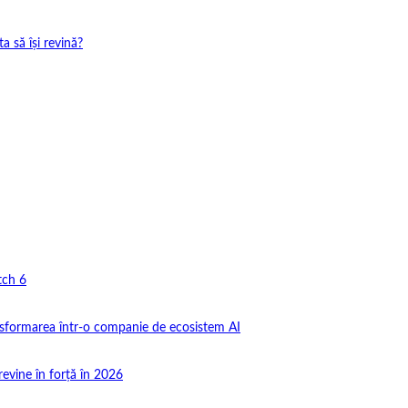
 să își revină?
tch 6
nsformarea într-o companie de ecosistem AI
revine în forță în 2026