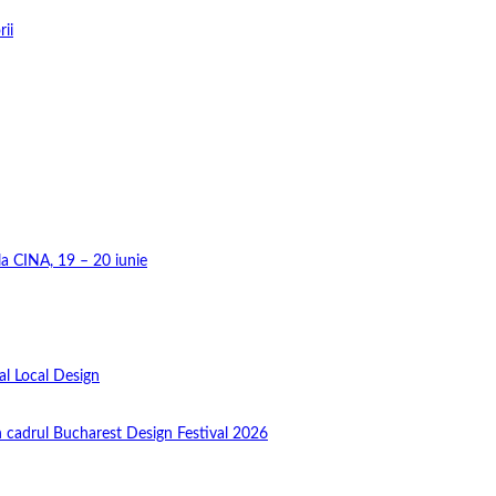
rii
 la CINA, 19 – 20 iunie
al Local Design
în cadrul Bucharest Design Festival 2026