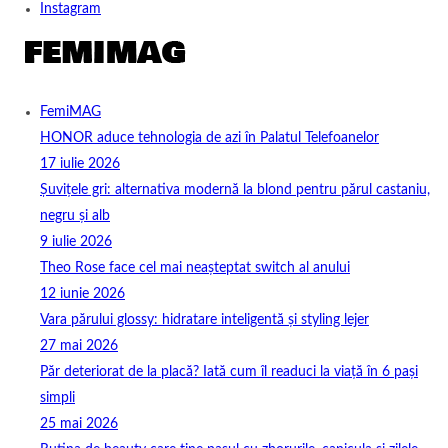
Instagram
FemiMAG
HONOR aduce tehnologia de azi în Palatul Telefoanelor
17 iulie 2026
Șuvițele gri: alternativa modernă la blond pentru părul castaniu,
negru și alb
9 iulie 2026
Theo Rose face cel mai neașteptat switch al anului
12 iunie 2026
Vara părului glossy: hidratare inteligentă și styling lejer
27 mai 2026
Păr deteriorat de la placă? Iată cum îl readuci la viață în 6 pași
simpli
25 mai 2026