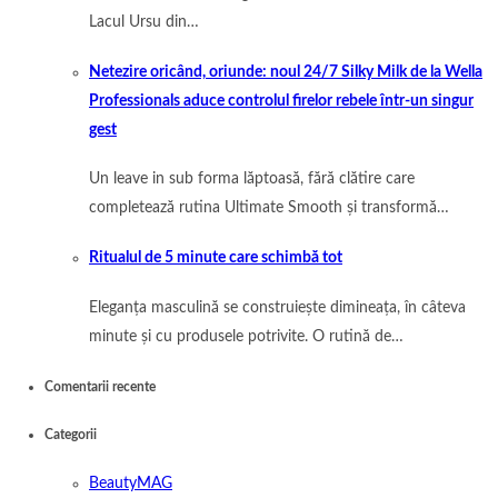
Lacul Ursu din…
Netezire oricând, oriunde: noul 24/7 Silky Milk de la Wella
Professionals aduce controlul firelor rebele într-un singur
gest
Un leave in sub forma lăptoasă, fără clătire care
completează rutina Ultimate Smooth și transformă…
Ritualul de 5 minute care schimbă tot
Eleganța masculină se construiește dimineața, în câteva
minute și cu produsele potrivite. O rutină de…
Comentarii recente
Categorii
BeautyMAG