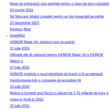
Reset de primăvară: pași esențiali pentru o stare de bine completă
10 martie 2026
Ski Skincare: ghidul complet pentru un ten impecabil pe pârtie
23 decembrie 2025
Previous
Next
StyleMAG
HONOR Magic V6: designul care se poartă
31 iulie 2026
Ultimele zile de reduceri pentru HONOR Magic V6 și HONOR
Watch 6
27 iulie 2026
HONOR prezintă o nouă identitate de brand și își accelerează
transformarea într-o companie de ecosistem AI
23 iulie 2026
Notino a încheiat anul fiscal cu afaceri de 1,76 miliarde de euro și
revine în forță în 2026
22 iulie 2026