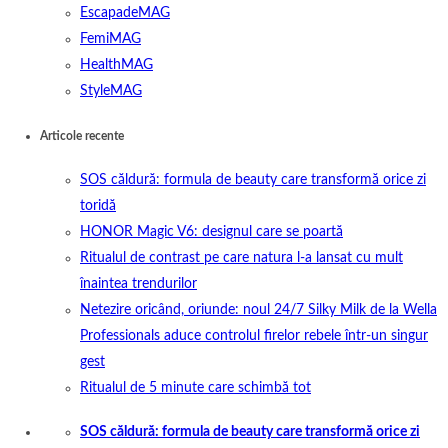
EscapadeMAG
FemiMAG
HealthMAG
StyleMAG
Articole recente
SOS căldură: formula de beauty care transformă orice zi
toridă
HONOR Magic V6: designul care se poartă
Ritualul de contrast pe care natura l-a lansat cu mult
înaintea trendurilor
Netezire oricând, oriunde: noul 24/7 Silky Milk de la Wella
Professionals aduce controlul firelor rebele într-un singur
gest
Ritualul de 5 minute care schimbă tot
SOS căldură: formula de beauty care transformă orice zi