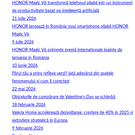
HONOR Magic V6 transformă telefonul pliabil într-un instrument
de productivitate bazat pe inteligență artificială
21 iulie 2026
HONOR lansează în România noul smartphone pliabil HONOR
Magic V6
9 iulie 2026
HONOR Magic V6 primește premii internaționale înainte de
lansarea în România
10 iunie 2026
Părul tău a prins reflexe verzi? Iată adevărul din spatele
fenomenului și cum îl corectezi
22 mai 2026
Obiceiurile de cumpărare de Valentine’s Day se schimbă
18 februarie 2026
Valeria Home accelerează dezvoltarea: creștere de 40% în 2025 și
extindere strategică în Europa
9 februarie 2026