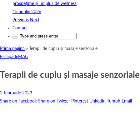
prospețime și un plus de wellness
15 aprilie 2026
Previous
Next
Contact
Search
for:
Prima pagină
»
Terapii de cuplu și masaje senzoriale
EscapadeMAG
Terapii de cuplu și masaje senzoriale
2 februarie 2023
Share on Facebook
Share on Twitter
Pinterest
LinkedIn
Tumblr
Email