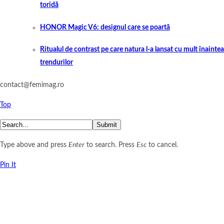
toridă
HONOR Magic V6: designul care se poartă
Ritualul de contrast pe care natura l-a lansat cu mult înaintea
trendurilor
contact@femimag.ro
Top
Submit
Type above and press
Enter
to search. Press
Esc
to cancel.
Pin It