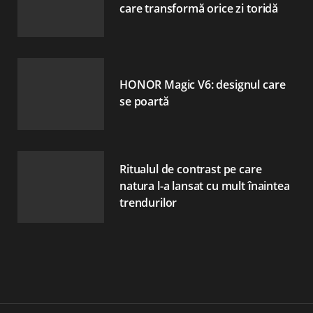
care transformă orice zi toridă
HONOR Magic V6: designul care
se poartă
Ritualul de contrast pe care
natura l-a lansat cu mult înaintea
trendurilor