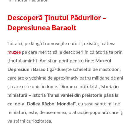
Descoperă Ținutul Pădurilor –
Depresiunea Baraolt
Tot aici, pe lângă frumusețile naturii, există și câteva
muzee
pe care merită să le descoperi în călătoria ta prin
ținutul amintit. Am și un pont pentru tine:
Muzeul
Depresiunii Baraolt
găzduiește scheletul de mastodon,
care are o vechime de aproximativ patru milioane de ani
și care este unic în lume. Diorama intitulată
„Istoria în
miniatură – Istoria Transilvaniei din preistorie până la
cel de-al Doilea Război Mondial”
, cu șase-șapte mii de
miniaturi, este, de asemenea, o atracție populară care îți
va stârni curiozitatea.