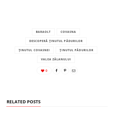
BARAOLT
COVASNA
DESCOPERĂ ȚINUTUL PĂDURILOR
ȚINUTUL COVASNEI
ȚINUTUL PĂDURILOR
VALEA ZĂLANULUI
0
RELATED POSTS