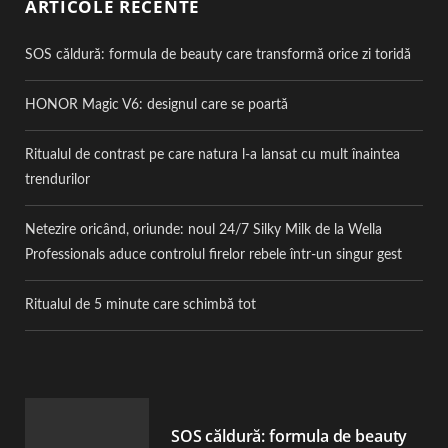
ARTICOLE RECENTE
SOS căldură: formula de beauty care transformă orice zi toridă
HONOR Magic V6: designul care se poartă
Ritualul de contrast pe care natura l-a lansat cu mult înaintea
trendurilor
Netezire oricând, oriunde: noul 24/7 Silky Milk de la Wella
Professionals aduce controlul firelor rebele într-un singur gest
Ritualul de 5 minute care schimbă tot
SOS căldură: formula de beauty