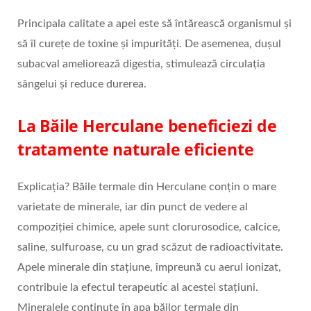
Principala calitate a apei este să întărească organismul și
să îl curețe de toxine și impurități. De asemenea, dușul
subacval ameliorează digestia, stimulează circulația
sângelui și reduce durerea.
La Băile Herculane beneficiezi de
tratamente naturale eficiente
Explicația? Băile termale din Herculane conțin o mare
varietate de minerale, iar din punct de vedere al
compoziției chimice, apele sunt clorurosodice, calcice,
saline, sulfuroase, cu un grad scăzut de radioactivitate.
Apele minerale din stațiune, împreună cu aerul ionizat,
contribuie la efectul terapeutic al acestei stațiuni.
Mineralele conținute în apa băilor termale din