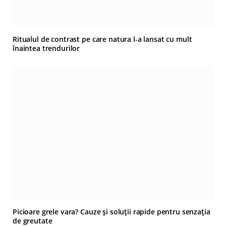
Ritualul de contrast pe care natura l-a lansat cu mult
înaintea trendurilor
Picioare grele vara? Cauze și soluții rapide pentru senzația
de greutate