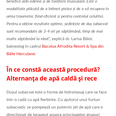
beneficii anti-edeme și de tonifiere musculară. Este o
modalitate plăcută de a întineri pielea și de a vă recupera în
urma traumelor, fiind eficient și pentru controlul celulitei.
Pentru a obține rezultate optime, ședințele de duș subacval
sunt recomandate de 3-4 ori pe săptămână, timp de mai
multe săptămâni la rând
.”, explică dr. Larisa Băloi,
balneolog în cadrul
Bacolux Afrodita Resort & Spa din
Băile Herculane.
În ce constă această procedură?
Alternanța de apă caldă și rece
Dușul subacval este o forma de hidromasaj care se face
într-o cadă cu apă fierbinte. Cu ajutorul unui furtun
subacvatic se pompează un puternic jet de apă care e
direcționat de terapeut asupra principalelor grupuri