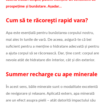
prospețime și bunăstare. Așadar…
Cum să te răcorești rapid vara?
Apa este esențială pentru bunăstarea corpului nostru,
mai ales în lunile de vară. De aceea, asigură-te că bei
suficient pentru a menține o hidratare adecvată și pentru
a ajuta corpul să se răcorească. Dar, ține cont: corpul are
nevoie atât de hidratare din interior, cât și din exterior.
Summer recharge cu ape minerale
În acest sens, băile minerale sunt o modalitate excelentă
de revigorare și relaxare. Aplicată extern, apa minerală
are un efect asupra pielii – atât datorită impactului său