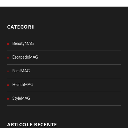
CATEGORII
BeautyMAG
EscapadeMAG
FemiMAG
HealthMAG
StyleMAG
ARTICOLE RECENTE