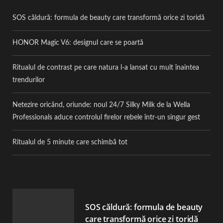
SOS căldură: formula de beauty care transformă orice zi toridă
HONOR Magic V6: designul care se poartă
Ritualul de contrast pe care natura l-a lansat cu mult înaintea
trendurilor
Netezire oricând, oriunde: noul 24/7 Silky Milk de la Wella
Professionals aduce controlul firelor rebele într-un singur gest
Ritualul de 5 minute care schimbă tot
SOS căldură: formula de beauty
care transformă orice zi toridă