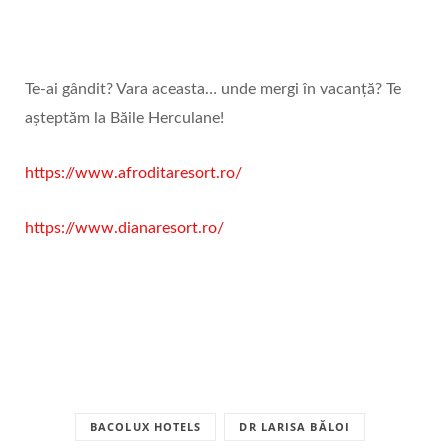
Te-ai gândit? Vara aceasta… unde mergi în vacanță? Te
așteptăm la Băile Herculane!
https://www.afroditaresort.ro/
https://www.dianaresort.ro/
BACOLUX HOTELS
DR LARISA BĂLOI