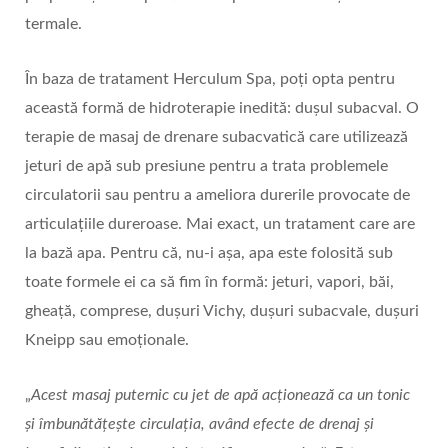
termale.
În baza de tratament Herculum Spa, poți opta pentru
această formă de hidroterapie inedită: dușul subacval. O
terapie de masaj de drenare subacvatică care utilizează
jeturi de apă sub presiune pentru a trata problemele
circulatorii sau pentru a ameliora durerile provocate de
articulațiile dureroase. Mai exact, un tratament care are
la bază apa. Pentru că, nu-i așa, apa este folosită sub
toate formele ei ca să fim în formă: jeturi, vapori, băi,
gheață, comprese, dușuri Vichy, dușuri subacvale, dușuri
Kneipp sau emoționale.
„
Acest masaj puternic cu jet de apă acționează ca un tonic
și îmbunătățește circulația, având efecte de drenaj și