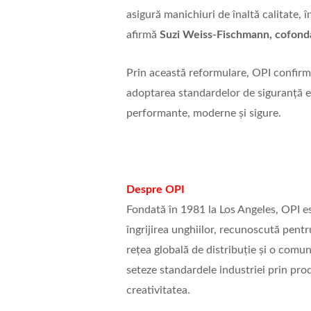
asigură manichiuri de înaltă calitate, î
afirmă
Suzi Weiss-Fischmann, cofond
Prin această reformulare, OPI confirm
adoptarea standardelor de siguranță eu
performante, moderne și sigure.
Despre OPI
Fondată în 1981 la Los Angeles, OPI e
îngrijirea unghiilor, recunoscută pentr
rețea globală de distribuție și o comu
seteze standardele industriei prin pr
creativitatea.