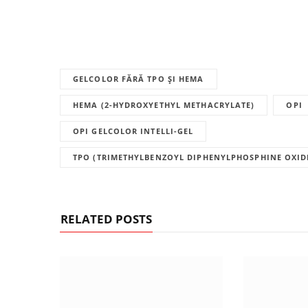
GELCOLOR FĂRĂ TPO ȘI HEMA
HEMA (2-HYDROXYETHYL METHACRYLATE)
OPI
OPI GELCOLOR INTELLI-GEL
TPO (TRIMETHYLBENZOYL DIPHENYLPHOSPHINE OXID
RELATED POSTS