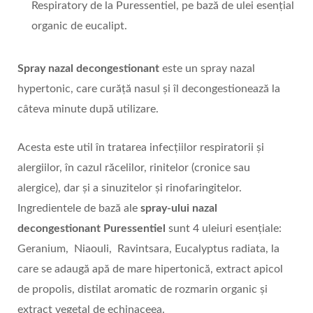
Respiratory de la Puressentiel, pe bază de ulei esențial
organic de eucalipt.
Spray nazal decongestionant
este un spray nazal
hypertonic, care curăță nasul și îl decongestionează la
câteva minute după utilizare.
Acesta este util în tratarea infecțiilor respiratorii și
alergiilor, în cazul răcelilor, rinitelor (cronice sau
alergice), dar și a sinuzitelor și rinofaringitelor.
Ingredientele de bază ale
spray-ului nazal
decongestionant Puressentiel
sunt 4 uleiuri esențiale:
Geranium, Niaouli, Ravintsara, Eucalyptus radiata, la
care se adaugă apă de mare hipertonică, extract apicol
de propolis, distilat aromatic de rozmarin organic și
extract vegetal de echinaceea.