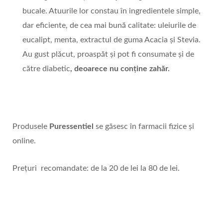
bucale. Atuurile lor constau în ingredientele simple,
dar eficiente, de cea mai bună calitate: uleiurile de
eucalipt, menta, extractul de guma Acacia și Stevia.
Au gust plăcut, proaspăt și pot fi consumate și de
către diabetic
, deoarece nu conține zahăr.
Produsele
Puressentiel
se găsesc în farmacii fizice și
online.
Prețuri recomandate: de la 20 de lei la 80 de lei.