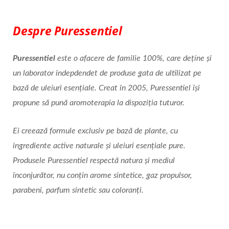
Despre Puressentiel
Puressentiel
este o afacere de familie
100%, care dețíne și
un laborator indepdendet de produse gata de ultilizat pe
bază de uleiuri esențiale. Creat în 2005, Puressentiel își
propune să pună aromoterapia la dispoziția tuturor.
Ei creează formule exclusiv pe bază de plante, cu
ingrediente active naturale și uleiuri esențiale pure.
Produsele Puressentiel respectă natura și mediul
înconjurător, nu conțin arome sintetice, gaz propulsor,
parabeni, parfum sintetic sau coloranți.