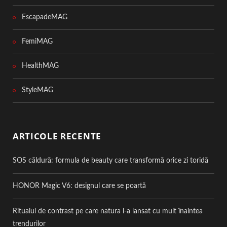
EscapadeMAG
FemiMAG
HealthMAG
StyleMAG
ARTICOLE RECENTE
SOS căldură: formula de beauty care transformă orice zi toridă
HONOR Magic V6: designul care se poartă
Ritualul de contrast pe care natura l-a lansat cu mult înaintea
trendurilor