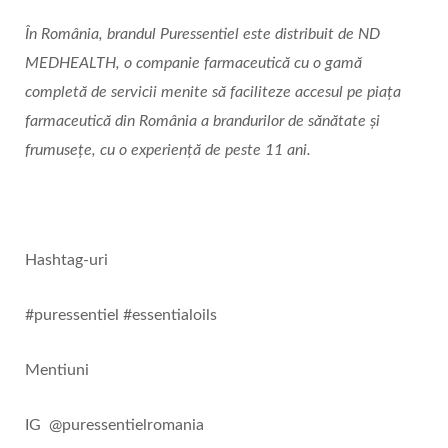
În România, brandul Puressentiel este distribuit de ND
MEDHEALTH, o companie farmaceutică cu o gamă
completă de servicii menite să faciliteze accesul pe piața
farmaceutică din România a brandurilor de sănătate și
frumusețe, cu o experiență de peste 11 ani.
Hashtag-uri
#puressentiel #essentialoils
Mentiuni
IG @puressentielromania