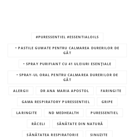
#PURESSENTIEL #ESSENTIALOILS
• PASTILE GUMATE PENTRU CALMAREA DURERILOR DE
GÂT
• SPRAY PURIFIANT CU 41 ULEIURI ESENȚIALE
• SPRAY-UL ORAL PENTRU CALMAREA DURERILOR DE
GÂT
ALERGII
DR ANA MARIA APOSTOL
FARINGITE
GAMA RESPIRATORY PURESSENTIEL
GRIPE
LARINGITE
ND MEDHEALTH
PURESSENTIEL
RĂCELI
SĂNĂTATE DIN NATURĂ
SĂNĂTATEA RESPIRATORIE
SINUZITE