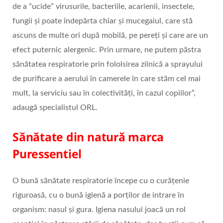
de a “ucide” virusurile, bacteriile, acarienii, insectele,
fungii și poate îndepărta chiar și mucegaiul, care stă
ascuns de multe ori după mobilă, pe pereți și care are un
efect puternic alergenic. Prin urmare, ne putem păstra
sănătatea respiratorie prin fololsirea zilnică a sprayului
de purificare a aerului în camerele în care stăm cel mai
mult, la serviciu sau în colectivități, în cazul copiilor”,
adaugă specialistul ORL.
Sănătate din natură marca
Puressentiel
O bună sănătate respiratorie începe cu o curățenie
riguroasă, cu o bună igienă a porților de intrare în
organism: nasul și gura. Igiena nasului joacă un rol