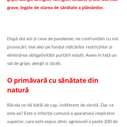
grave, legate de starea de sănătate a plămânilor.
După doi ani și ceva de pandemie, ne confruntăm cu noi
provocări, mai ales pe fondul ridicărilor restricțiilor și
eliminărea obligativității purtării măștii. Avem în față un
val de gripe, alergii și răceli.
O primăvară cu sănătate din
natură
Răcela ne dă bătăi de cap, indiferent de vârstă. Dar ce
este ea? Este o infecție comună a aparatului respirator
superior, care este expus zilnic agresiunii a peste 200 de