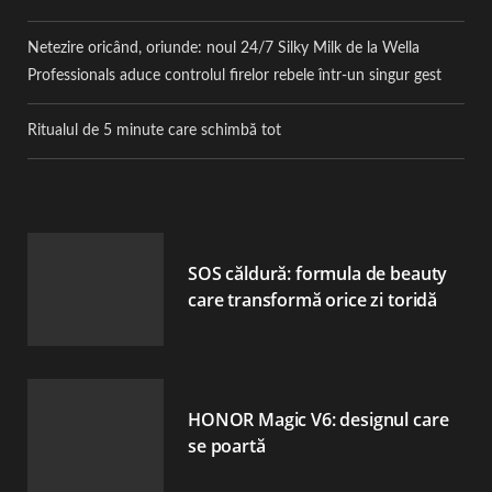
Netezire oricând, oriunde: noul 24/7 Silky Milk de la Wella
Professionals aduce controlul firelor rebele într-un singur gest
Ritualul de 5 minute care schimbă tot
SOS căldură: formula de beauty
care transformă orice zi toridă
HONOR Magic V6: designul care
se poartă