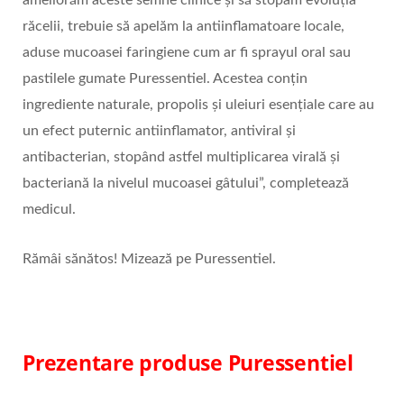
răcelii, trebuie să apelăm la antiinflamatoare locale,
aduse mucoasei faringiene cum ar fi sprayul oral sau
pastilele gumate Puressentiel. Acestea conțin
ingrediente naturale, propolis și uleiuri esențiale care au
un efect puternic antiinflamator, antiviral și
antibacterian, stopând astfel multiplicarea virală și
bacteriană la nivelul mucoasei gâtului”, completează
medicul.
Rămâi sănătos! Mizează pe Puressentiel.
Prezentare produse Puressentiel