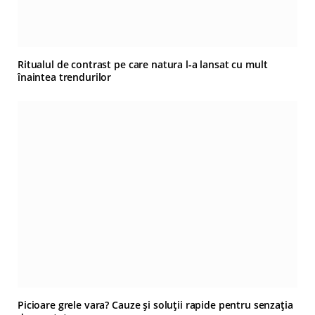
Ritualul de contrast pe care natura l-a lansat cu mult
înaintea trendurilor
Picioare grele vara? Cauze și soluții rapide pentru senzația