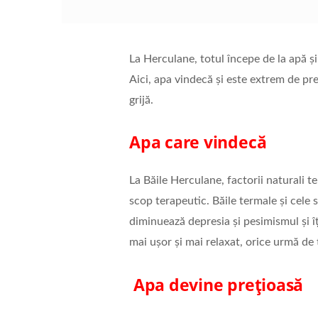
La Herculane, totul începe de la apă și,
Aici, apa vindecă și este extrem de pre
grijă.
Apa care vindecă
La Băile Herculane, factorii naturali ter
scop terapeutic. Băile termale și cele 
diminuează depresia și pesimismul și îți
mai ușor și mai relaxat, orice urmă de
Apa devine prețioasă