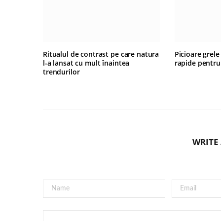
Ritualul de contrast pe care natura
Picioare grele
l-a lansat cu mult înaintea
rapide pentru
trendurilor
WRITE