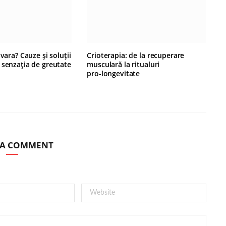
 vara? Cauze și soluții
Crioterapia: de la recuperare
 senzația de greutate
musculară la ritualuri
pro‑longevitate
 A COMMENT