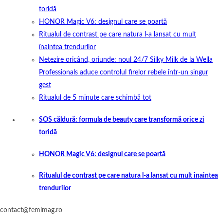
toridă
HONOR Magic V6: designul care se poartă
Ritualul de contrast pe care natura l-a lansat cu mult
înaintea trendurilor
Netezire oricând, oriunde: noul 24/7 Silky Milk de la Wella
Professionals aduce controlul firelor rebele într-un singur
gest
Ritualul de 5 minute care schimbă tot
SOS căldură: formula de beauty care transformă orice zi
toridă
HONOR Magic V6: designul care se poartă
Ritualul de contrast pe care natura l-a lansat cu mult înaintea
trendurilor
contact@femimag.ro