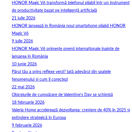
HONOR Magic V6 transformă telefonul pliabil într-un instrument
de productivitate bazat pe inteligență artificială
21 iulie 2026
HONOR lansează în România noul smartphone pliabil HONOR
Magic V6
9 iulie 2026
HONOR Magic V6 primește premii internaționale înainte de
lansarea în România
10 iunie 2026
Părul tău a prins reflexe verzi? Iată adevărul din spatele
fenomenului și cum îl corectezi
22 mai 2026
Obiceiurile de cumpărare de Valentine’s Day se schimbă
18 februarie 2026
Valeria Home accelerează dezvoltarea: creștere de 40% în 2025 și
extindere strategică în Europa
9 februarie 2026