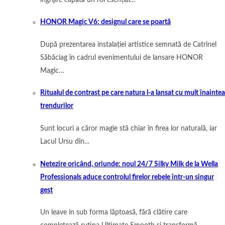
HONOR Magic V6: designul care se poartă
După prezentarea instalației artistice semnată de Catrinel
Săbăciag în cadrul evenimentului de lansare HONOR
Magic…
Ritualul de contrast pe care natura l-a lansat cu mult înaintea
trendurilor
Sunt locuri a căror magie stă chiar în firea lor naturală, iar
Lacul Ursu din…
Netezire oricând, oriunde: noul 24/7 Silky Milk de la Wella
Professionals aduce controlul firelor rebele într-un singur
gest
Un leave in sub forma lăptoasă, fără clătire care