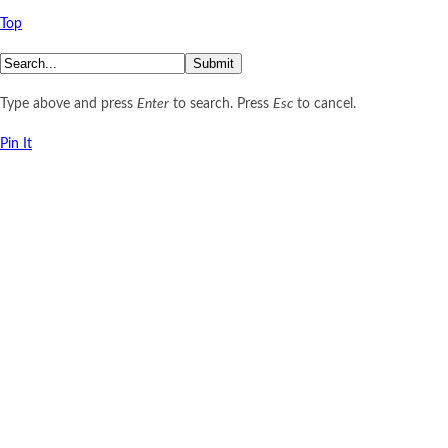
Top
Submit
Type above and press
Enter
to search. Press
Esc
to cancel.
Pin It