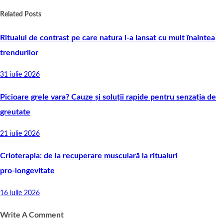
Related Posts
Ritualul de contrast pe care natura l-a lansat cu mult înaintea
trendurilor
31 iulie 2026
Picioare grele vara? Cauze și soluții rapide pentru senzația de
greutate
21 iulie 2026
Crioterapia: de la recuperare musculară la ritualuri
pro‑longevitate
16 iulie 2026
Write A Comment