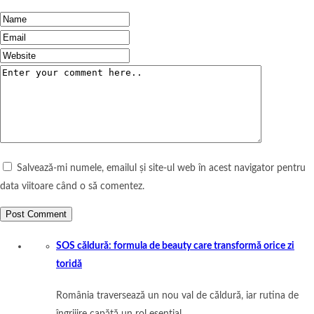
Salvează-mi numele, emailul și site-ul web în acest navigator pentru
data viitoare când o să comentez.
SOS căldură: formula de beauty care transformă orice zi
toridă
România traversează un nou val de căldură, iar rutina de
îngrijire capătă un rol esențial…