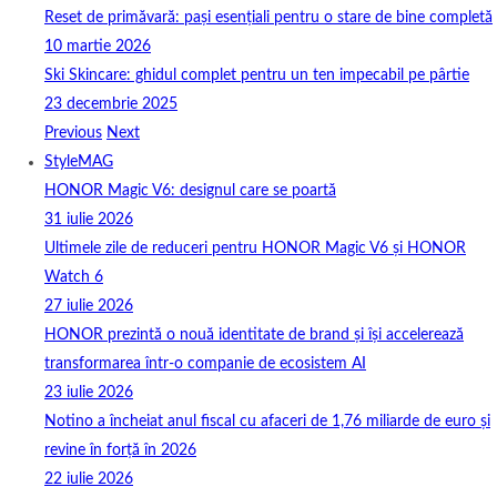
Reset de primăvară: pași esențiali pentru o stare de bine completă
10 martie 2026
Ski Skincare: ghidul complet pentru un ten impecabil pe pârtie
23 decembrie 2025
Previous
Next
StyleMAG
HONOR Magic V6: designul care se poartă
31 iulie 2026
Ultimele zile de reduceri pentru HONOR Magic V6 și HONOR
Watch 6
27 iulie 2026
HONOR prezintă o nouă identitate de brand și își accelerează
transformarea într-o companie de ecosistem AI
23 iulie 2026
Notino a încheiat anul fiscal cu afaceri de 1,76 miliarde de euro și
revine în forță în 2026
22 iulie 2026