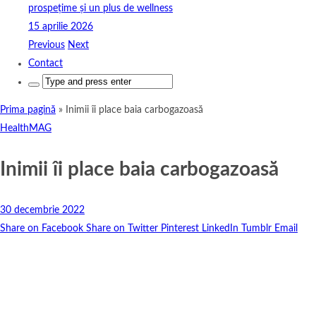
prospețime și un plus de wellness
15 aprilie 2026
Previous
Next
Contact
Search
for:
Prima pagină
»
Inimii îi place baia carbogazoasă
HealthMAG
Inimii îi place baia carbogazoasă
30 decembrie 2022
Share on Facebook
Share on Twitter
Pinterest
LinkedIn
Tumblr
Email