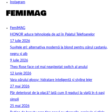
Instagram
FemiMAG
HONOR aduce tehnologia de azi în Palatul Telefoanelor
17 iulie 2026
Șuvițele gri: alternativa modernă la blond pentru părul castaniu,
negru și alb
9 iulie 2026
Theo Rose face cel mai neașteptat switch al anului
12 iunie 2026
Vara părului glossy: hidratare inteligentă și styling lejer
27 mai 2026
Păr deteriorat de la placă? Iată cum îl readuci la viață în 6 pași
simpli
25 mai 2026