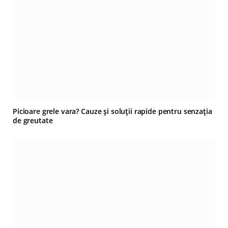
Picioare grele vara? Cauze și soluții rapide pentru senzația
de greutate