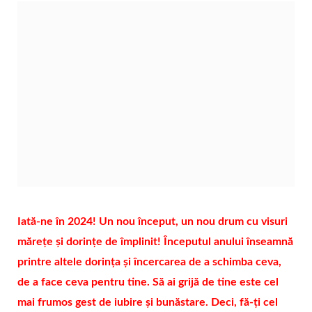
Iată-ne în 2024! Un nou început, un nou drum cu visuri
mărețe și dorințe de împlinit! Începutul anului înseamnă
printre altele dorința și încercarea de a schimba ceva,
de a face ceva pentru tine. Să ai grijă de tine este cel
mai frumos gest de iubire și bunăstare. Deci, fă-ți cel