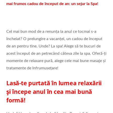
mai frumos cadou de început de an: un sejur la Spa!
Cel mai bun mod de a renunța la anul ce tocmai s-a
încheiat? O prelungire a vacanței, un cadou de început
de an pentru tine. Unde? La spa! Alege să te bucuri de
acest început de an petrecând câteva zile la spa. Oferă-ți
momente de relaxare pură, alege cele mai bune masaje și
tratamente de înfrumusețare!
Lasă-te purtată în lumea relaxării
și începe anul în cea mai bună
formă!