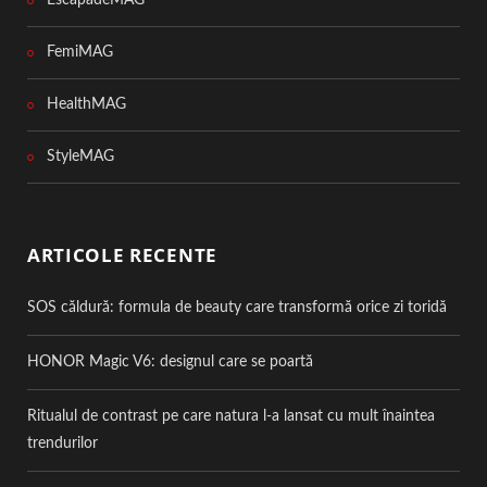
FemiMAG
HealthMAG
StyleMAG
ARTICOLE RECENTE
SOS căldură: formula de beauty care transformă orice zi toridă
HONOR Magic V6: designul care se poartă
Ritualul de contrast pe care natura l-a lansat cu mult înaintea
trendurilor