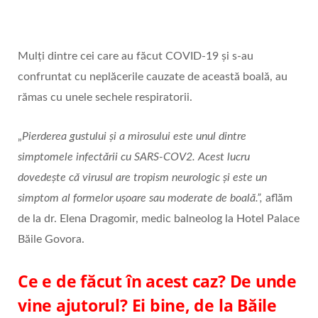
Mulți dintre cei care au făcut COVID-19 și s-au
confruntat cu neplăcerile cauzate de această boală, au
rămas cu unele sechele respiratorii.
„
Pierderea gustului și a mirosului este unul dintre
simptomele infectării cu SARS-COV2. Acest lucru
dovedește că virusul are tropism neurologic și este un
simptom al formelor ușoare sau moderate de boală.”,
aflăm
de la dr. Elena Dragomir, medic balneolog la Hotel Palace
Băile Govora.
Ce e de făcut în acest caz? De unde
vine ajutorul? Ei bine, de la Băile