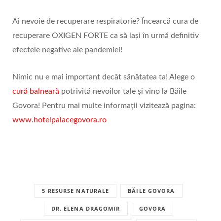
Ai nevoie de recuperare respiratorie? Încearcă cura de
recuperare OXIGEN FORTE ca să lași în urmă definitiv
efectele negative ale pandemiei!
Nimic nu e mai important decât sănătatea ta! Alege o
cură balneară
potrivită nevoilor tale și vino la Băile
Govora! Pentru mai multe informații vizitează pagina:
www.hotelpalacegovora.ro
5 RESURSE NATURALE
BĂILE GOVORA
DR. ELENA DRAGOMIR
GOVORA