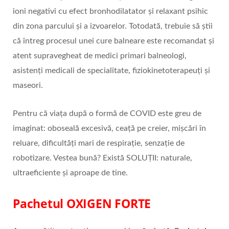
ioni negativi cu efect bronhodilatator şi relaxant psihic
din zona parcului şi a izvoarelor. Totodată, trebuie să știi
că întreg procesul unei cure balneare este recomandat și
atent supravegheat de medici primari balneologi,
asistenți medicali de specialitate, fiziokinetoterapeuți și
maseori.
Pentru că viața după o formă de COVID este greu de
imaginat: oboseală excesivă, ceață pe creier, mișcări în
reluare, dificultăți mari de respirație, senzație de
robotizare. Vestea bună? Există SOLUȚII: naturale,
ultraeficiente și aproape de tine.
Pachetul
OXIGEN FORTE