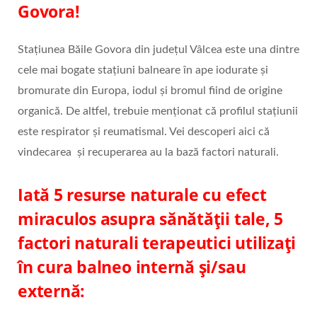
Govora!
Stațiunea Băile Govora din județul Vâlcea este una dintre
cele mai bogate staţiuni balneare în ape iodurate şi
bromurate din Europa, iodul şi bromul fiind de origine
organică. De altfel, trebuie menționat că profilul stațiunii
este respirator și reumatismal. Vei descoperi aici că
vindecarea și recuperarea au la bază factori naturali.
Iată 5 resurse naturale cu efect
miraculos asupra sănătății tale, 5
factori naturali terapeutici utilizaţi
în cura balneo internă și/sau
externă: