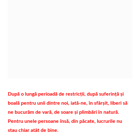
După o lungă perioadă de restricții, după suferință și
boală pentru unii dintre noi, iată-ne, în sfârșit, liberi să
ne bucurăm de vară, de soare și plimbări în natură.
Pentru unele persoane însă, din păcate, lucrurile nu
stau chiar atât de bine.