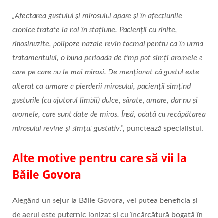
„Afectarea gustului și mirosului apare și în afecțiunile
cronice tratate la noi în stațiune. Pacienții cu rinite,
rinosinuzite, polipoze nazale revin tocmai pentru ca în urma
tratamentului, o buna perioada de timp pot simți aromele e
care pe care nu le mai mirosi. De menționat că gustul este
alterat ca urmare a pierderii mirosului, pacienții simțind
gusturile (cu ajutorul limbii) dulce, sărate, amare, dar nu și
aromele, care sunt date de miros. Însă, odată cu recăpătarea
mirosului revine și simțul gustativ
.”, punctează specialistul.
Alte motive pentru care să vii la
Băile Govora
Alegând un sejur la Băile Govora, vei putea beneficia și
de aerul este puternic ionizat şi cu încărcătură bogată în