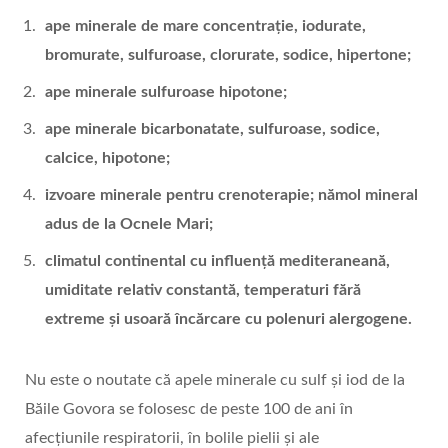
ape minerale de mare concentraţie, iodurate,
bromurate, sulfuroase, clorurate, sodice, hipertone;
ape minerale sulfuroase hipotone;
ape minerale bicarbonatate, sulfuroase, sodice,
calcice, hipotone;
izvoare minerale pentru crenoterapie; nămol mineral
adus de la Ocnele Mari;
climatul continental cu influenţă mediteraneană,
umiditate relativ constantă, temperaturi fără
extreme şi usoară încărcare cu polenuri alergogene.
Nu este o noutate că apele minerale cu sulf și iod de la
Băile Govora se folosesc de peste 100 de ani în
afecțiunile respiratorii, în bolile pielii și ale