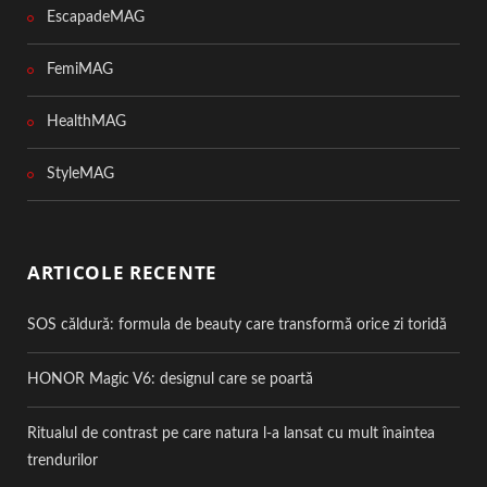
EscapadeMAG
FemiMAG
HealthMAG
StyleMAG
ARTICOLE RECENTE
SOS căldură: formula de beauty care transformă orice zi toridă
HONOR Magic V6: designul care se poartă
Ritualul de contrast pe care natura l-a lansat cu mult înaintea
trendurilor