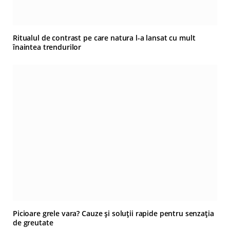
Ritualul de contrast pe care natura l-a lansat cu mult
înaintea trendurilor
Picioare grele vara? Cauze și soluții rapide pentru senzația
de greutate