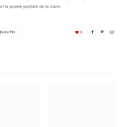
-uri la pozele postate de la mare.
ELULITEI
0