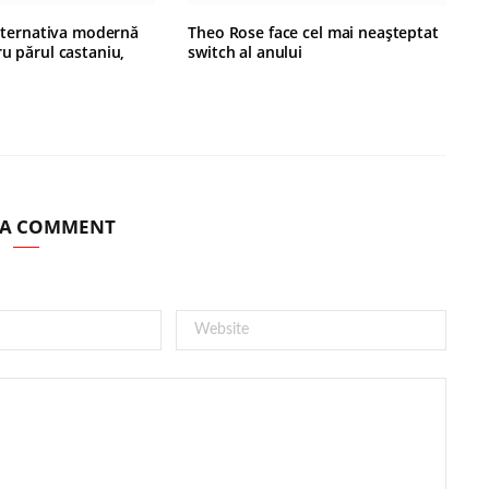
alternativa modernă
Theo Rose face cel mai neașteptat
u părul castaniu,
switch al anului
 A COMMENT