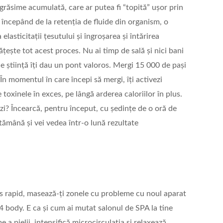
grăsime acumulată, care ar putea fi “topită” ușor prin
, începând de la retenția de fluide din organism, o
lasticitații țesutului și îngroșarea și întărirea
ățește tot acest proces. Nu ai timp de sală și nici bani
 știință îți dau un pont valoros. Mergi 15 000 de pași
 În momentul în care începi să mergi, îți activezi
e toxinele în exces, pe lângă arderea caloriilor în plus.
zi? Încearcă, pentru început, cu ședințe de o oră de
ptămână și vei vedea într-o lună rezultate
s rapid, masează-ți zonele cu probleme cu noul aparat
dy. E ca și cum ai mutat salonul de SPA la tine
 a pielii, intensifică microcirculația și relaxează