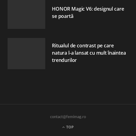
HONOR Magic V6: designul care
se poartă
Ritualul de contrast pe care
natura l-a lansat cu mult înaintea
trendurilor
contact@femimag.ro
TOP