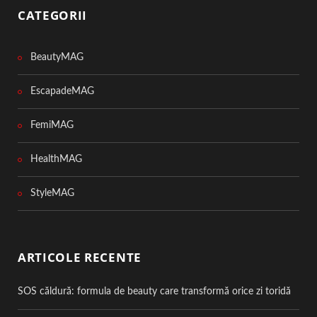
CATEGORII
BeautyMAG
EscapadeMAG
FemiMAG
HealthMAG
StyleMAG
ARTICOLE RECENTE
SOS căldură: formula de beauty care transformă orice zi toridă