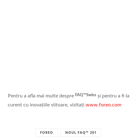
FAQ™Swiss
Pentru a afla mai multe despre
și pentru a fi la
curent cu inovațiile viitoare, vizitați
www.foreo.com
FOREO
NOUL FAQ™ 201