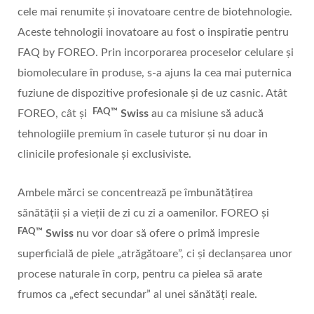
cele mai renumite și inovatoare centre de biotehnologie.
Aceste tehnologii inovatoare au fost o inspiratie pentru
FAQ by FOREO. Prin incorporarea proceselor celulare și
biomoleculare în produse, s-a ajuns la cea mai puternica
fuziune de dispozitive profesionale și de uz casnic. Atât
FAQ™
FOREO, cât și
Swiss
au ca misiune să aducă
tehnologiile premium în casele tuturor și nu doar in
clinicile profesionale și exclusiviste.
Ambele mărci se concentrează pe îmbunătățirea
sănătății și a vieții de zi cu zi a oamenilor. FOREO și
FAQ™
Swiss
nu vor doar să ofere o primă impresie
superficială de piele „atrăgătoare”, ci și declanșarea unor
procese naturale în corp, pentru ca pielea să arate
frumos ca „efect secundar” al unei sănătăți reale.