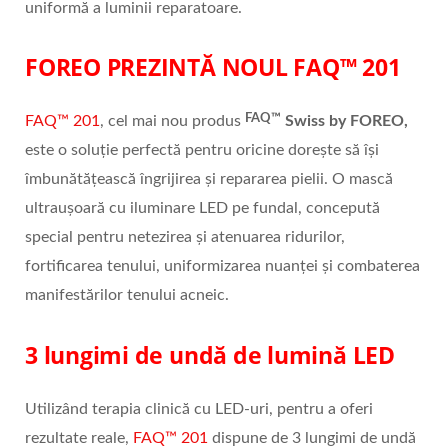
uniformă a luminii reparatoare.
FOREO PREZINTĂ NOUL FAQ™ 201
FAQ™
FAQ™ 201
, cel mai nou produs
Swiss by FOREO,
este o soluție perfectă pentru oricine dorește să își
îmbunătățească îngrijirea și repararea pielii. O mască
ultraușoară cu iluminare LED pe fundal, concepută
special pentru netezirea și atenuarea ridurilor,
fortificarea tenului, uniformizarea nuanței și combaterea
manifestărilor tenului acneic.
3 lungimi de undă de lumină LED
Utilizând terapia clinică cu LED-uri, pentru a oferi
rezultate reale,
FAQ™ 201
dispune de 3 lungimi de undă