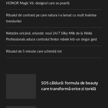
HONOR Magic V6: designul care se poartă
Ritualul de contrast pe care natura l-a lansat cu mult înaintea
trendurilor
Netezire oricând, oriunde: noul 24/7 Silky Milk de la Wella
Professionals aduce controlul firelor rebele într-un singur gest
Ritualul de 5 minute care schimbă tot
SOS căldură: formula de beauty
care transformă orice zi toridă