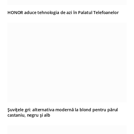
HONOR aduce tehnologia de azi în Palatul Telefoanelor
Șuvițele gri: alternativa modernă la blond pentru părul
castaniu, negru și alb