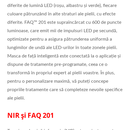
diferite de lumină LED (roșu, albastru și verde), fiecare
culoare pătrunzând în alte straturi ale pielii, cu efecte
diferite. FAQ™ 201 este supraîncărcat cu 600 de puncte
luminoase, care emit mii de impulsuri LED pe secundă,
optimizate pentru a asigura pătrunderea uniformă a
lungimilor de undă ale LED-urilor în toate zonele pielii.
Masca de față inteligentă este conectată la o aplicație și
dispune de tratamente pre-programate, ceea ce o
transformă în propriul expert al pielii voastre. În plus,
pentru o personalizare maximă, vă puteți concepe
propriile tratamente care să completeze nevoile specifice
ale pielii.
NIR și FAQ 201