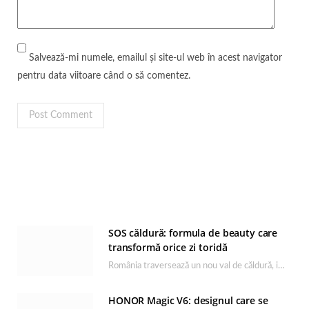
Salvează-mi numele, emailul și site-ul web în acest navigator
pentru data viitoare când o să comentez.
SOS căldură: formula de beauty care
transformă orice zi toridă
România traversează un nou val de căldură, iar rutina de îngrijire capătă un rol esențial…
HONOR Magic V6: designul care se