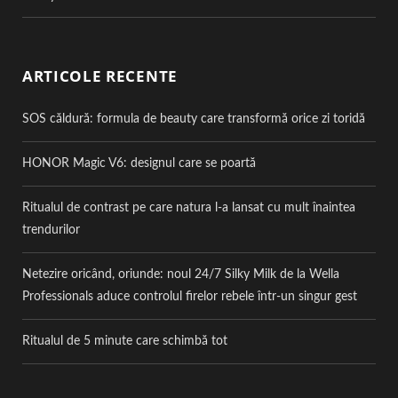
ARTICOLE RECENTE
SOS căldură: formula de beauty care transformă orice zi toridă
HONOR Magic V6: designul care se poartă
Ritualul de contrast pe care natura l-a lansat cu mult înaintea
trendurilor
Netezire oricând, oriunde: noul 24/7 Silky Milk de la Wella
Professionals aduce controlul firelor rebele într-un singur gest
Ritualul de 5 minute care schimbă tot