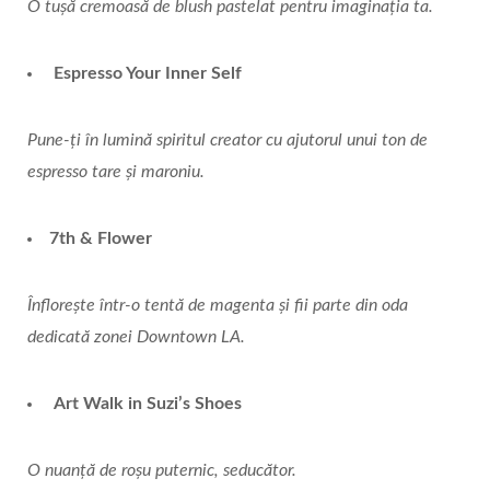
O tușă cremoasă de blush pastelat pentru imaginația ta.
Espresso Your Inner Self
Pune-ți în lumină spiritul creator cu ajutorul unui ton de
espresso tare și maroniu.
7th & Flower
Înflorește într-o tentă de magenta și fii parte din oda
dedicată zonei Downtown LA.
Art Walk in Suzi’s Shoes
O nuanță de roșu puternic, seducător.