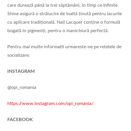
care durează până la trei săptămâni, în timp ce Infinite
Shine asigură o strălucire de înaltă ținută pentru lacurile
cu aplicare tradițională. Nail Lacquer conține o formulă
bogată în pigmenți, pentru o manichiură perfectă.
Pentru mai multe informatii urmareste-ne pe retelele de
socializare:
INSTAGRAM
@opi_romania
https://www.instagram.com/opi_romania/
FACEBOOK