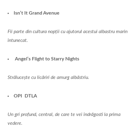
Isn’t It Grand Avenue
Fii parte din cultura nopții cu ajutorul acestui albastru marin
întunecat.
Angel’s Flight to Starry Nights
Strălucește cu licăriri de amurg albăstriu.
OPI
DTLA
Un gri profund, central, de care te vei îndrăgosti la prima
vedere.