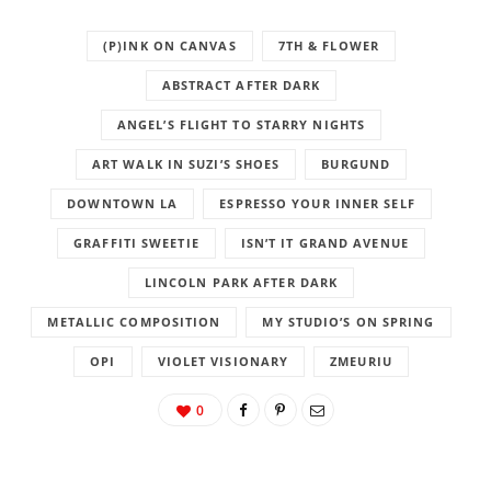
(P)INK ON CANVAS
7TH & FLOWER
ABSTRACT AFTER DARK
ANGEL’S FLIGHT TO STARRY NIGHTS
ART WALK IN SUZI’S SHOES
BURGUND
DOWNTOWN LA
ESPRESSO YOUR INNER SELF
GRAFFITI SWEETIE
ISN’T IT GRAND AVENUE
LINCOLN PARK AFTER DARK
METALLIC COMPOSITION
MY STUDIO’S ON SPRING
OPI
VIOLET VISIONARY
ZMEURIU
0