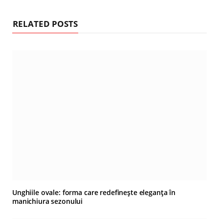
RELATED POSTS
Unghiile ovale: forma care redefinește eleganța în
manichiura sezonului