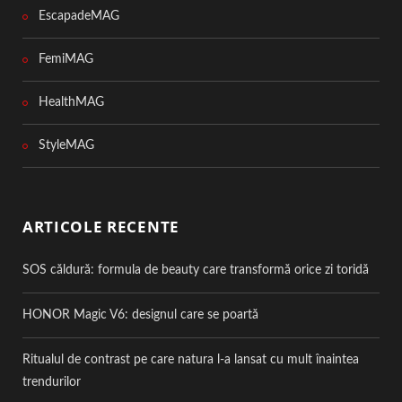
EscapadeMAG
FemiMAG
HealthMAG
StyleMAG
ARTICOLE RECENTE
SOS căldură: formula de beauty care transformă orice zi toridă
HONOR Magic V6: designul care se poartă
Ritualul de contrast pe care natura l-a lansat cu mult înaintea
trendurilor