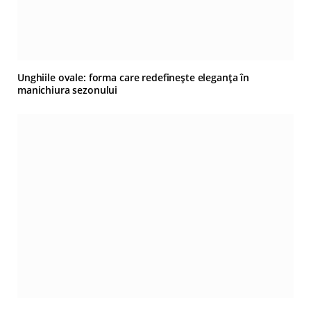
Unghiile ovale: forma care redefinește eleganța în
manichiura sezonului