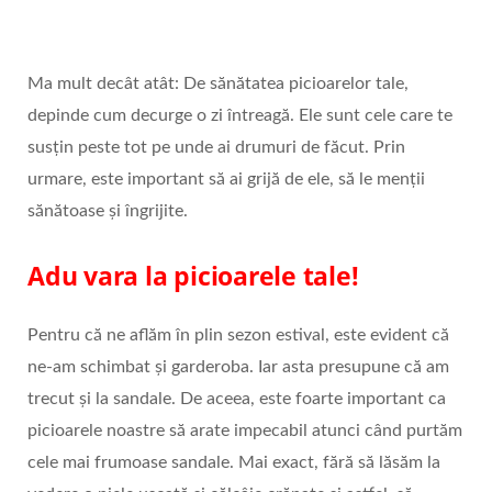
Ma mult decât atât: De sănătatea picioarelor tale,
depinde cum decurge o zi întreagă. Ele sunt cele care te
susțin peste tot pe unde ai drumuri de făcut. Prin
urmare, este important să ai grijă de ele, să le menții
sănătoase și îngrijite.
Adu vara la picioarele tale!
Pentru că ne aflăm în plin sezon estival, este evident că
ne-am schimbat și garderoba. Iar asta presupune că am
trecut și la sandale. De aceea, este foarte important ca
picioarele noastre să arate impecabil atunci când purtăm
cele mai frumoase sandale. Mai exact, fără să lăsăm la