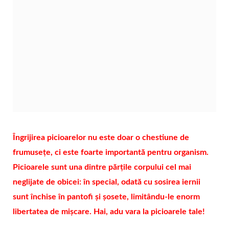
Îngrijirea picioarelor nu este doar o chestiune de
frumusețe, ci este foarte importantă pentru organism.
Picioarele sunt una dintre părțile corpului cel mai
neglijate de obicei: în special, odată cu sosirea iernii
sunt închise în pantofi și șosete, limitându-le enorm
libertatea de mișcare. Hai, adu vara la picioarele tale!