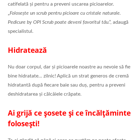
catifelată și pentru a preveni uscarea picioarelor.
„
Folosește un scrub pentru picioare cu cristale naturale.
Pedicure by OPI Scrub poate deveni favoritul tău
.”, adaugă
specialistul.
Hidratează
Nu doar corpul, dar și picioarele noastre au nevoie să fie
bine hidratate… zilnic! Aplică un strat generos de cremă
hidratantă după fiecare baie sau duș, pentru a preveni
deshidratarea și călcâiele crăpate.
Ai grijă ce șosete și ce încălțăminte
folosești!