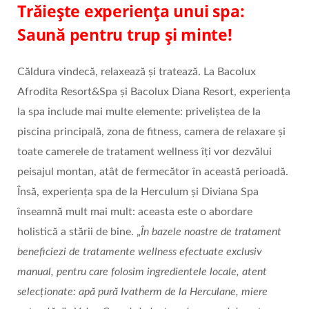
Trăiește experiența unui spa:
Saună pentru trup și minte!
Căldura vindecă, relaxează și tratează. La Bacolux
Afrodita Resort&Spa și Bacolux Diana Resort, experiența
la spa include mai multe elemente: priveliștea de la
piscina principală, zona de fitness, camera de relaxare și
toate camerele de tratament wellness îți vor dezvălui
peisajul montan, atât de fermecător în această perioadă.
Însă, experiența spa de la Herculum și Diviana Spa
înseamnă mult mai mult: aceasta este o abordare
holistică a stării de bine. „
În bazele noastre de tratament
beneficiezi de tratamente wellness efectuate exclusiv
manual, pentru care folosim ingredientele locale, atent
selecționate: apă pură Ivatherm de la Herculane, miere