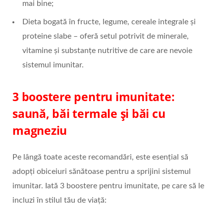
mai bine;
Dieta bogată în fructe, legume, cereale integrale și
proteine slabe – oferă setul potrivit de minerale,
vitamine și substanțe nutritive de care are nevoie
sistemul imunitar.
3 boostere pentru imunitate:
saună, băi termale și băi cu
magneziu
Pe lângă toate aceste recomandări, este esențial să
adopți obiceiuri sănătoase pentru a sprijini sistemul
imunitar. Iată 3 boostere pentru imunitate, pe care să le
incluzi în stilul tău de viață: