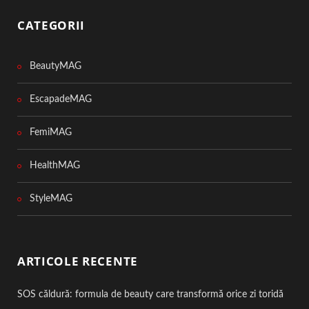
CATEGORII
BeautyMAG
EscapadeMAG
FemiMAG
HealthMAG
StyleMAG
ARTICOLE RECENTE
SOS căldură: formula de beauty care transformă orice zi toridă