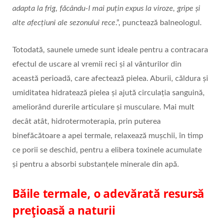
adapta la frig, făcându-l mai puțin expus la viroze, gripe și
alte afecțiuni ale sezonului rece
.”, punctează balneologul.
Totodată, saunele umede sunt ideale pentru a contracara
efectul de uscare al vremii reci și al vânturilor din
această perioadă, care afectează pielea. Aburii, căldura și
umiditatea hidratează pielea și ajută circulația sanguină,
ameliorând durerile articulare și musculare. Mai mult
decât atât, hidrotermoterapia, prin puterea
binefăcătoare a apei termale, relaxează mușchii, în timp
ce porii se deschid, pentru a elibera toxinele acumulate
și pentru a absorbi substanțele minerale din apă.
Băile termale, o adevărată resursă
prețioasă a naturii