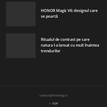
HONOR Magic V6: designul care
se poartă
Ritualul de contrast pe care
natura l-a lansat cu mult înaintea
trendurilor
contact@femimag.ro
TOP