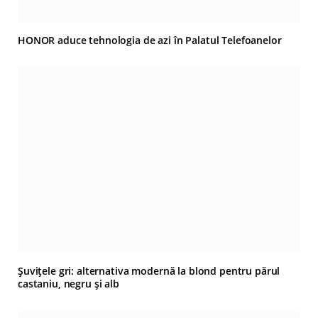
HONOR aduce tehnologia de azi în Palatul Telefoanelor
Șuvițele gri: alternativa modernă la blond pentru părul
castaniu, negru și alb