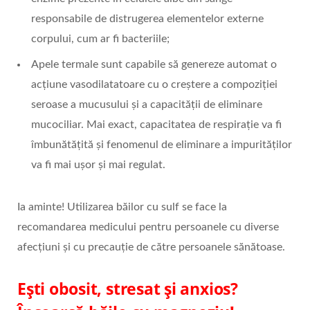
responsabile de distrugerea elementelor externe
corpului, cum ar fi bacteriile;
Apele termale sunt capabile să genereze automat o
acțiune vasodilatatoare cu o creștere a compoziției
seroase a mucusului și a capacității de eliminare
mucociliar. Mai exact, capacitatea de respirație va fi
îmbunătățită și fenomenul de eliminare a impurităților
va fi mai ușor și mai regulat.
Ia aminte! Utilizarea băilor cu sulf se face la
recomandarea medicului pentru persoanele cu diverse
afecțiuni și cu precauție de către persoanele sănătoase.
Ești obosit, stresat și anxios?