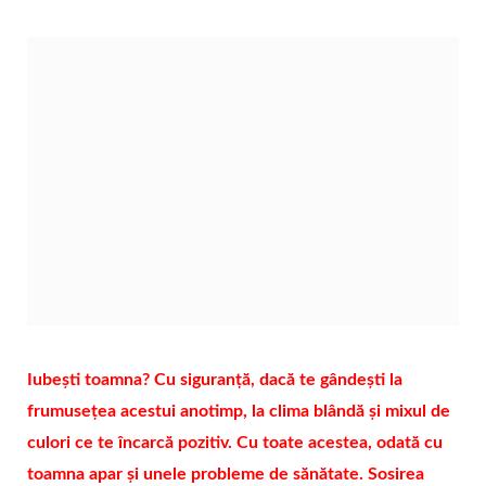
Iubești toamna? Cu siguranță, dacă te gândești la
frumusețea acestui anotimp, la clima blândă și mixul de
culori ce te încarcă pozitiv. Cu toate acestea, odată cu
toamna apar și unele probleme de sănătate. Sosirea