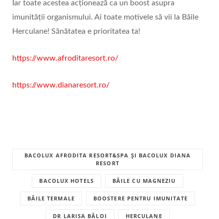
Iar toate acestea acționează ca un boost asupra
imunității organismului. Ai toate motivele să vii la Băile
Herculane! Sănătatea e prioritatea ta!
https://www.afroditaresort.ro/
https://www.dianaresort.ro/
BACOLUX AFRODITA RESORT&SPA ȘI BACOLUX DIANA
RESORT
BACOLUX HOTELS
BĂILE CU MAGNEZIU
BĂILE TERMALE
BOOSTERE PENTRU IMUNITATE
DR LARISA BĂLOI
HERCULANE