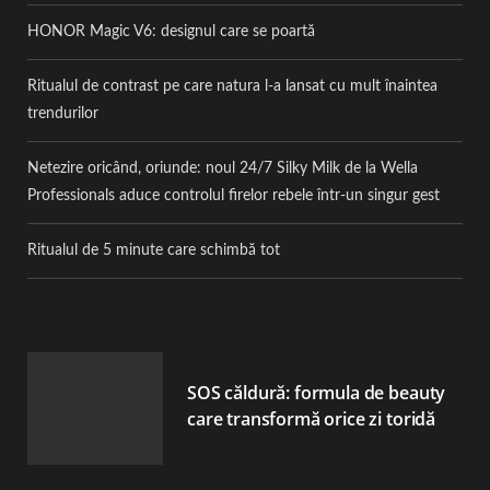
HONOR Magic V6: designul care se poartă
Ritualul de contrast pe care natura l-a lansat cu mult înaintea
trendurilor
Netezire oricând, oriunde: noul 24/7 Silky Milk de la Wella
Professionals aduce controlul firelor rebele într-un singur gest
Ritualul de 5 minute care schimbă tot
SOS căldură: formula de beauty
care transformă orice zi toridă