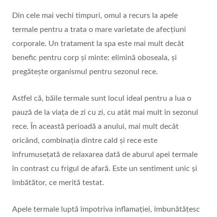
Din cele mai vechi timpuri, omul a recurs la apele
termale pentru a trata o mare varietate de afecțiuni
corporale. Un tratament la spa este mai mult decât
benefic pentru corp și minte: elimină oboseala, și
pregătește organismul pentru sezonul rece.
Astfel că, băile termale sunt locul ideal pentru a lua o
pauză de la viața de zi cu zi, cu atât mai mult în sezonul
rece. În această perioadă a anului, mai mult decât
oricând, combinația dintre cald și rece este
înfrumusețată de relaxarea dată de aburul apei termale
în contrast cu frigul de afară. Este un sentiment unic și
îmbătător, ce merită testat.
Apele termale luptă împotriva inflamației, îmbunătățesc