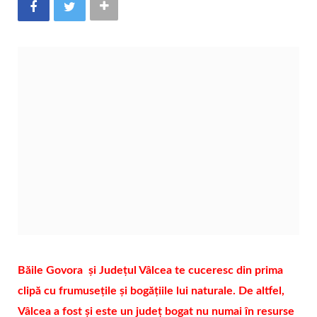
Băile Govora și Judeţul Vâlcea te cuceresc din prima
clipă cu frumusețile și bogățiile lui naturale. De altfel,
Vâlcea a fost şi este un judeţ bogat nu numai în resurse