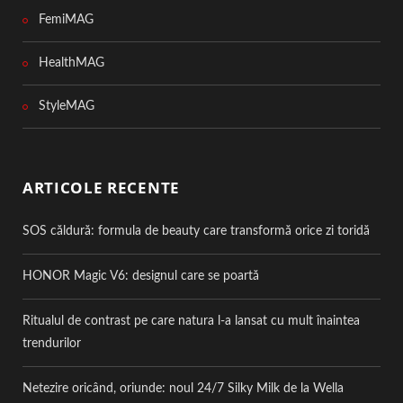
FemiMAG
HealthMAG
StyleMAG
ARTICOLE RECENTE
SOS căldură: formula de beauty care transformă orice zi toridă
HONOR Magic V6: designul care se poartă
Ritualul de contrast pe care natura l-a lansat cu mult înaintea
trendurilor
Netezire oricând, oriunde: noul 24/7 Silky Milk de la Wella