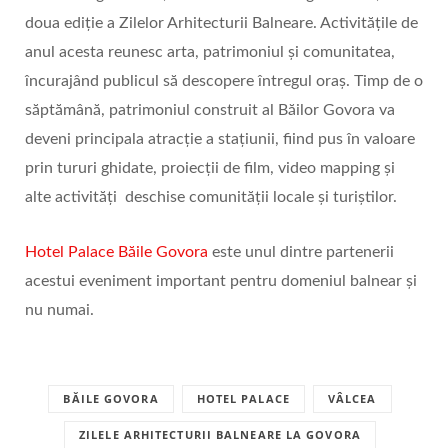
doua ediție a Zilelor Arhitecturii Balneare. Activitățile de
anul acesta reunesc arta, patrimoniul și comunitatea,
încurajând publicul să descopere întregul oraș. Timp de o
săptămână, patrimoniul construit al Băilor Govora va
deveni principala atracție a stațiunii, fiind pus în valoare
prin tururi ghidate, proiecții de film, video mapping și
alte activități deschise comunității locale și turiștilor.
Hotel Palace Băile Govora
este unul dintre partenerii
acestui eveniment important pentru domeniul balnear și
nu numai.
BĂILE GOVORA
HOTEL PALACE
VÂLCEA
ZILELE ARHITECTURII BALNEARE LA GOVORA