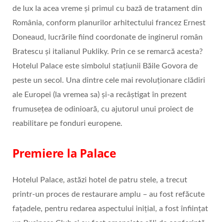
de lux la acea vreme și primul cu bază de tratament din
România, conform planurilor arhitectului francez Ernest
Doneaud, lucrările fiind coordonate de inginerul român
Bratescu și italianul Pukliky. Prin ce se remarcă acesta?
Hotelul Palace este simbolul staţiunii Băile Govora de
peste un secol. Una dintre cele mai revoluţionare clădiri
ale Europei (la vremea sa) și-a recâștigat în prezent
frumuseţea de odinioară, cu ajutorul unui proiect de
reabilitare pe fonduri europene.
Premiere la Palace
Hotelul Palace, astăzi hotel de patru stele, a trecut
printr-un proces de restaurare amplu – au fost refăcute
fațadele, pentru redarea aspectului inițial, a fost înființat