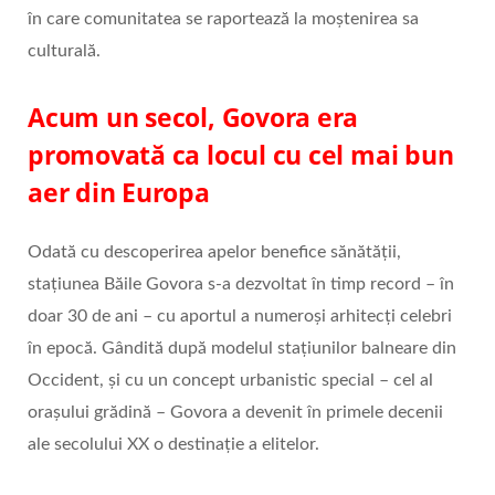
în care comunitatea se raportează la moștenirea sa
culturală.
Acum un secol, Govora era
promovată ca locul cu cel mai bun
aer din Europa
Odată cu descoperirea apelor benefice sănătății,
stațiunea Băile Govora s-a dezvoltat în timp record – în
doar 30 de ani – cu aportul a numeroși arhitecți celebri
în epocă. Gândită după modelul stațiunilor balneare din
Occident, și cu un concept urbanistic special – cel al
orașului grădină – Govora a devenit în primele decenii
ale secolului XX o destinație a elitelor.