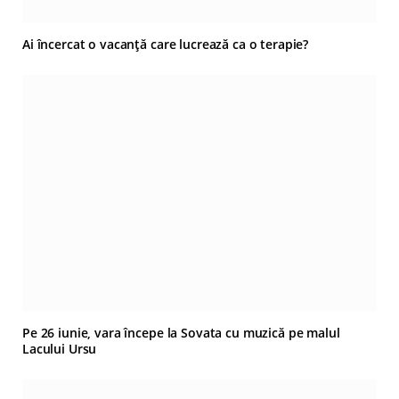
Ai încercat o vacanță care lucrează ca o terapie?
Pe 26 iunie, vara începe la Sovata cu muzică pe malul
Lacului Ursu