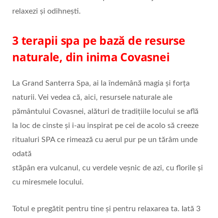
relaxezi și odihnești.
3 terapii spa pe bază de resurse
naturale, din inima Covasnei
La Grand Santerra Spa, ai la îndemână magia și forța
naturii. Vei vedea că, aici, resursele naturale ale
pământului Covasnei, alături de tradițiile locului se află
la loc de cinste și i-au inspirat pe cei de acolo să creeze
ritualuri SPA ce rimează cu aerul pur pe un tărâm unde
odată
stăpân era vulcanul, cu verdele veșnic de azi, cu florile și
cu miresmele locului.
Totul e pregătit pentru tine și pentru relaxarea ta. Iată 3