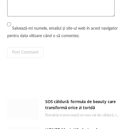
Salvează-mi numele, emailul și site-ul web în acest navigator
pentru data viitoare când o să comentez.
SOS căldură: formula de beauty care
transformă orice zi toridă
România traversează un nou val de căldură, iar rutina de îngrijire capătă un rol esențial…