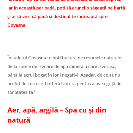
iar în această perioadă, poți să arunci o săgeată pe hartă
și ai să vezi că până și destinul te îndreaptă spre
Covasna.
În județul Covasna te poți bucura de resursele naturale,
de la sutele de izvoare de apă minerală care izvorăsc,
până la aerul bogat în ioni negativi. Așadar, de ce să nu
profiți de ceea ce-ți oferă Natura pentru a avea grijă de
sănătatea ta?
Aer, apă, argilă – Spa cu și din
natură