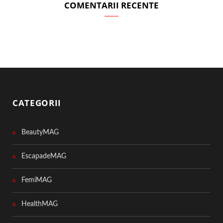
COMENTARII RECENTE
CATEGORII
BeautyMAG
EscapadeMAG
FemiMAG
HealthMAG