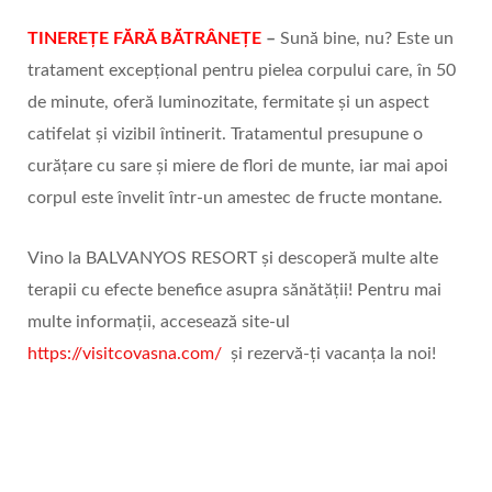
TINEREȚE FĂRĂ BĂTRÂNEȚE
–
Sună bine, nu? Este un
tratament excepțional pentru pielea corpului care, în 50
de minute, oferă luminozitate, fermitate și un aspect
catifelat și vizibil întinerit. Tratamentul presupune o
curățare cu sare și miere de flori de munte, iar mai apoi
corpul este învelit într-un amestec de fructe montane.
Vino la BALVANYOS RESORT și descoperă multe alte
terapii cu efecte benefice asupra sănătății! Pentru mai
multe informații, accesează site-ul
https://visitcovasna.com/
și rezervă-ți vacanța la noi!