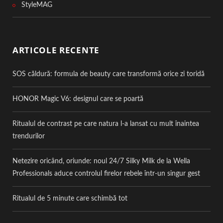
StyleMAG
ARTICOLE RECENTE
SOS căldură: formula de beauty care transformă orice zi toridă
HONOR Magic V6: designul care se poartă
Ritualul de contrast pe care natura l-a lansat cu mult înaintea
trendurilor
Netezire oricând, oriunde: noul 24/7 Silky Milk de la Wella
Professionals aduce controlul firelor rebele într-un singur gest
Ritualul de 5 minute care schimbă tot