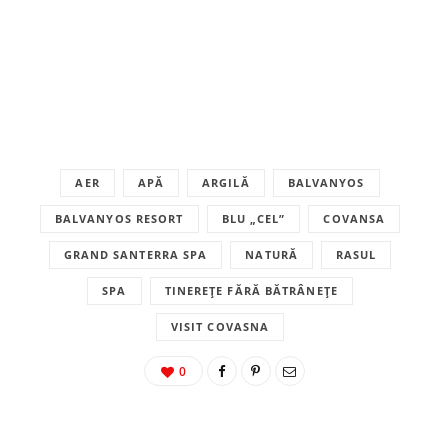
AER
APĂ
ARGILĂ
BALVANYOS
BALVANYOS RESORT
BLU „CEL”
COVANSA
GRAND SANTERRA SPA
NATURĂ
RASUL
SPA
TINEREȚE FĂRĂ BĂTRÂNEȚE
VISIT COVASNA
0